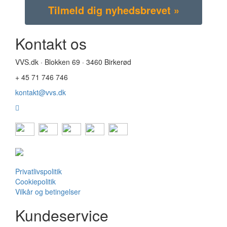
Kontakt os
VVS.dk · Blokken 69 · 3460 Birkerød
+ 45 71 746 746
kontakt@vvs.dk
Privatlivspolitik
Cookiepolitik
Vilkår og betingelser
Kundeservice