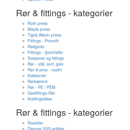
Rør & fittings - kategorier
Roth press
Mepla press
Tigris Wavin press
Fittings - Primofit
Rødgods
Fittings - Ijoint/Isiflo
Svejserør og fittings
Rør - stål, sort, galv
Rør til pres - rustfri
Kobberrør
Rørbærere
Rør - PE / PEM
Gasfittings-Rør
Koblingsdåse
Rør & fittings - kategorier
Rosetter
Diverse VVS-artikler