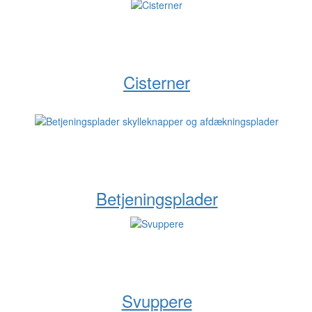
Cisterner
Betjeningsplader
Svuppere