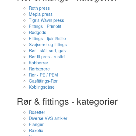
Roth press
Mepla press
Tigris Wavin press
Fittings - Primofit
Rødgods
Fittings - Ijoint/Isiflo
Svejserør og fittings
Rør - stål, sort, galv
Rør til pres - rustfri
Kobberrør
Rørbærere
Rør - PE / PEM
Gasfittings-Rør
Koblingsdåse
Rør & fittings - kategorier
Rosetter
Diverse VVS-artikler
Flanger
Raxofix