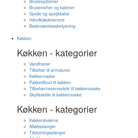
Brusesystemer
Brusenicher og kabiner
Spejle og spejlskabe
Håndklædetørrere
Badeværelsesbelysning
Køkken
Køkken - kategorier
Vandhaner
Tilbehør til armaturer
Køkkenvaske
Pakketilbud til køkken
Tilbehør/reservedele til køkkenvaske
Skylleskåle til køkkenvaske
Køkken - kategorier
Køkkenkværne
Afløbsslanger
Tilslutningsslanger