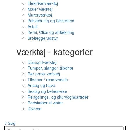
Elektrikerværktøj
Maler værktøj
Murerværktøj
Beklædning og Sikkerhed
Asfalt
Kemi, Clips og afdækning
Brolæggerudstyr
Værktøj - kategorier
Diamantværktøj
Pumper, slanger, tilbehør
Rør press værktøj
Tilbehør / reservedele
Anlæg og have
Beslag og befæstelse
Rengørings- og skurvognsartikler
Redskaber til vinter
Diverse
Søg