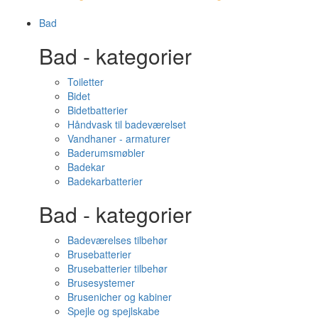
Bad
Bad - kategorier
Toiletter
Bidet
Bidetbatterier
Håndvask til badeværelset
Vandhaner - armaturer
Baderumsmøbler
Badekar
Badekarbatterier
Bad - kategorier
Badeværelses tilbehør
Brusebatterier
Brusebatterier tilbehør
Brusesystemer
Brusenicher og kabiner
Spejle og spejlskabe