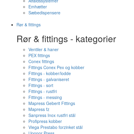
Affaldssystemer
Emhætter
Sæbedispensere
Rør & fittings
Rør & fittings - kategorier
Ventiler & haner
PEX fittings
Conex fittings
Fittings Conex Pex og kobber
Fittings - kobber/lodde
Fittings - galvaniseret
Fittings - sort
Fittings - rustfri
Fittings - messing
Mapress Geberit Fittings
Mapress fz
Sanpress Inox rustfri stål
Profipress kobber
Viega Prestabo forzinket stål
Uponor Press