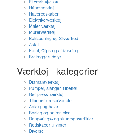
El værktøj/akku
Håndværktøj
Haveredskaber
Elektrikerværktøj
Maler værktøj
Murerværktøj
Beklædning og Sikkerhed
Asfalt
Kemi, Clips og afdækning
Brolæggerudstyr
Værktøj - kategorier
Diamantværktøj
Pumper, slanger, tilbehør
Rør press værktøj
Tilbehør / reservedele
Anlæg og have
Beslag og befæstelse
Rengørings- og skurvognsartikler
Redskaber til vinter
Diverse