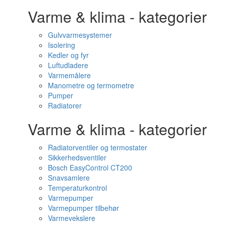
Varme & klima - kategorier
Gulvvarmesystemer
Isolering
Kedler og fyr
Luftudladere
Varmemålere
Manometre og termometre
Pumper
Radiatorer
Varme & klima - kategorier
Radiatorventiler og termostater
Sikkerhedsventiler
Bosch EasyControl CT200
Snavsamlere
Temperaturkontrol
Varmepumper
Varmepumper tilbehør
Varmevekslere