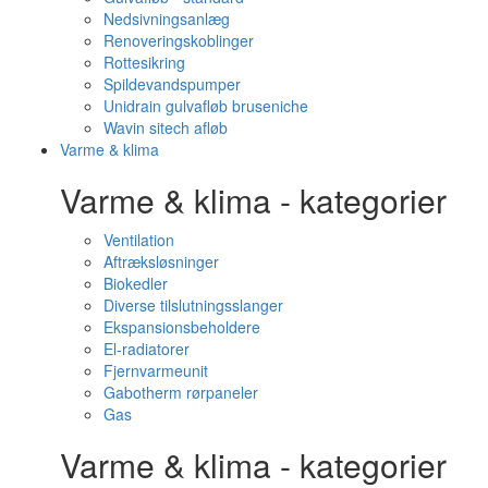
Nedsivningsanlæg
Renoveringskoblinger
Rottesikring
Spildevandspumper
Unidrain gulvafløb bruseniche
Wavin sitech afløb
Varme & klima
Varme & klima - kategorier
Ventilation
Aftræksløsninger
Biokedler
Diverse tilslutningsslanger
Ekspansionsbeholdere
El-radiatorer
Fjernvarmeunit
Gabotherm rørpaneler
Gas
Varme & klima - kategorier