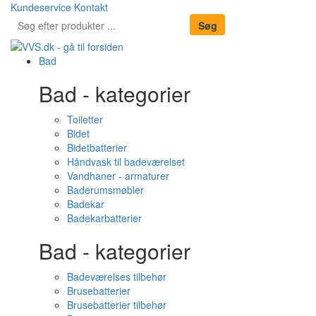
Kundeservice
Kontakt
Bad
Bad - kategorier
Toiletter
Bidet
Bidetbatterier
Håndvask til badeværelset
Vandhaner - armaturer
Baderumsmøbler
Badekar
Badekarbatterier
Bad - kategorier
Badeværelses tilbehør
Brusebatterier
Brusebatterier tilbehør