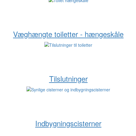
Væghængte toiletter - hængeskåle
Tilslutninger
Indbygningscisterner