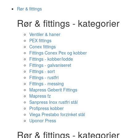
Rør & fittings
Rør & fittings - kategorier
Ventiler & haner
PEX fittings
Conex fittings
Fittings Conex Pex og kobber
Fittings - kobber/lodde
Fittings - galvaniseret
Fittings - sort
Fittings - rustfri
Fittings - messing
Mapress Geberit Fittings
Mapress fz
Sanpress Inox rustfri stål
Profipress kobber
Viega Prestabo forzinket stål
Uponor Press
Rør & fittings - kategorier