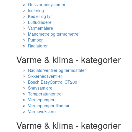
Gulvvarmesystemer
Isolering
Kedler og fyr
Luftudladere
Varmemålere
Manometre og termometre
Pumper
Radiatorer
Varme & klima - kategorier
Radiatorventiler og termostater
Sikkerhedsventiler
Bosch EasyControl CT200
Snavsamlere
Temperaturkontrol
Varmepumper
Varmepumper tilbehør
Varmevekslere
Varme & klima - kategorier