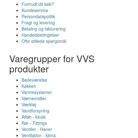
Fortrudt dit køb?
Kundeservice
Persondatapolitik
Fragt og levering
Betaling og fakturering
Handelsbetingelser
Ofte stillede spørgsmål
Varegrupper for VVS
produkter
Badeværelse
Køkken
Varmesystemer
Værnemidler
Værktøj
Vandforsyning
Afløb - kloak
Rør - Fittings
Ventiler - Haner
Ventilation - klima