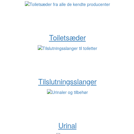
Toiletsæder
Tilslutningsslanger
Urinal