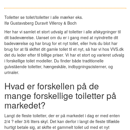
Toiletter se toilet/toiletter i alle mærker eks.
Ifø Gustavsberg Duravit Villeroy & Boch
Her har vi samlet et stort udvalg af toiletter i alle afskygninger til
dit badeværelse. Uanset om du er i gang med at nyindrette dit
badeværelse og har brug for et nyt toilet, eller hvis du blot har
brug for at få skiftet dit gamle toilet til et nyt, så har vi hos VVS.dk
det du leder efter til billige priser. Vi har et stort og varieret udvalg
i forskellige toilet modeller. Du finder både traditionelle
gulvstående toiletter, hængeskåle, indbygningscisterner, og
urinaler.
Hvad er forskellen på de
mange forskellige toiletter på
markedet?
Langt de fleste toiletter, der er på markedet i dag er med enten
2/4 ? eller 3/6 liters skyl. Det kan derfor i langt de fleste tilfælde
hurtigt betale sig, at skifte et gammelt toilet ud med et nyt