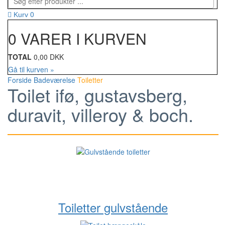
0
Kurv
0 VARER I KURVEN
TOTAL
0,00 DKK
Gå til kurven »
Forside
Badeværelse
Toiletter
Toilet ifø, gustavsberg,
duravit, villeroy & boch.
Toiletter gulvstående