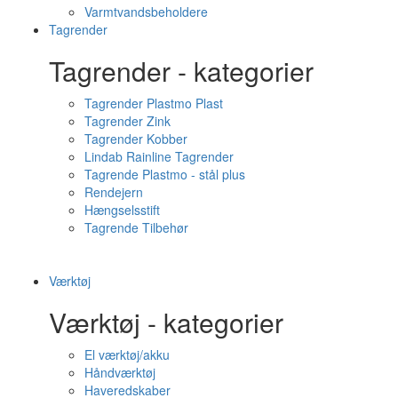
Varmtvandsbeholdere
Tagrender
Tagrender - kategorier
Tagrender Plastmo Plast
Tagrender Zink
Tagrender Kobber
Lindab Rainline Tagrender
Tagrende Plastmo - stål plus
Rendejern
Hængselsstift
Tagrende Tilbehør
Værktøj
Værktøj - kategorier
El værktøj/akku
Håndværktøj
Haveredskaber