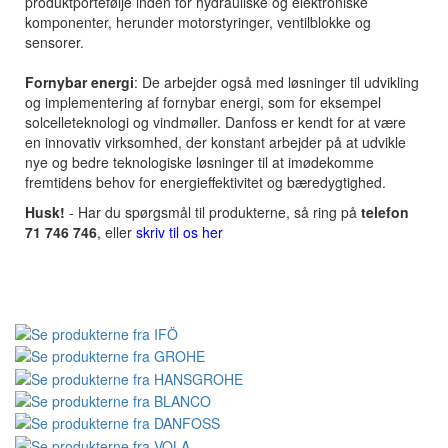
produktportefølje inden for hydrauliske og elektroniske
komponenter, herunder motorstyringer, ventilblokke og
sensorer.
Fornybar energi
: De arbejder også med løsninger til udvikling
og implementering af fornybar energi, som for eksempel
solcelleteknologi og vindmøller. Danfoss er kendt for at være
en innovativ virksomhed, der konstant arbejder på at udvikle
nye og bedre teknologiske løsninger til at imødekomme
fremtidens behov for energieffektivitet og bæredygtighed.
Husk!
- Har du spørgsmål til produkterne, så ring på
telefon
71 746 746
, eller
skriv til os her