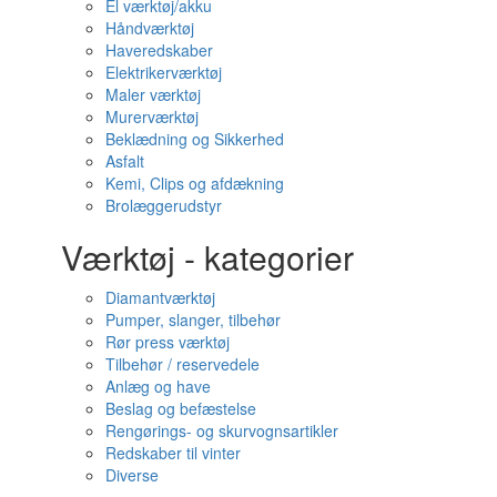
El værktøj/akku
Håndværktøj
Haveredskaber
Elektrikerværktøj
Maler værktøj
Murerværktøj
Beklædning og Sikkerhed
Asfalt
Kemi, Clips og afdækning
Brolæggerudstyr
Værktøj - kategorier
Diamantværktøj
Pumper, slanger, tilbehør
Rør press værktøj
Tilbehør / reservedele
Anlæg og have
Beslag og befæstelse
Rengørings- og skurvognsartikler
Redskaber til vinter
Diverse