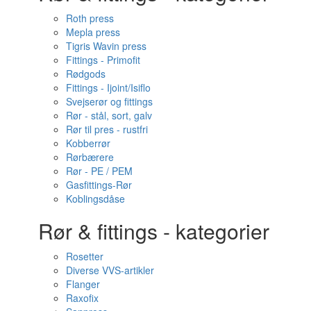
Roth press
Mepla press
Tigris Wavin press
Fittings - Primofit
Rødgods
Fittings - Ijoint/Isiflo
Svejserør og fittings
Rør - stål, sort, galv
Rør til pres - rustfri
Kobberrør
Rørbærere
Rør - PE / PEM
Gasfittings-Rør
Koblingsdåse
Rør & fittings - kategorier
Rosetter
Diverse VVS-artikler
Flanger
Raxofix