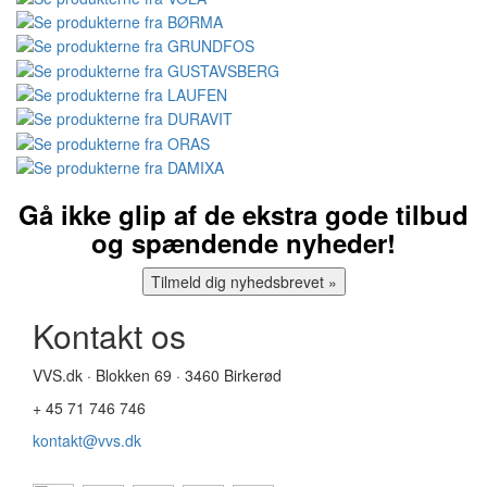
Gå ikke glip af de ekstra gode tilbud
og spændende nyheder!
Kontakt os
VVS.dk · Blokken 69 · 3460 Birkerød
+ 45 71 746 746
kontakt@vvs.dk