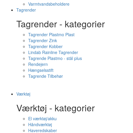
Varmtvandsbeholdere
Tagrender
Tagrender - kategorier
Tagrender Plastmo Plast
Tagrender Zink
Tagrender Kobber
Lindab Rainline Tagrender
Tagrende Plastmo - stål plus
Rendejern
Hængselsstift
Tagrende Tilbehør
Værktøj
Værktøj - kategorier
El værktøj/akku
Håndværktøj
Haveredskaber