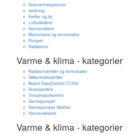
Gulvvarmesystemer
Isolering
Kedler og fyr
Luftudladere
Varmemålere
Manometre og termometre
Pumper
Radiatorer
Varme & klima - kategorier
Radiatorventiler og termostater
Sikkerhedsventiler
Bosch EasyControl CT200
Snavsamlere
Temperaturkontrol
Varmepumper
Varmepumper tilbehør
Varmevekslere
Varme & klima - kategorier