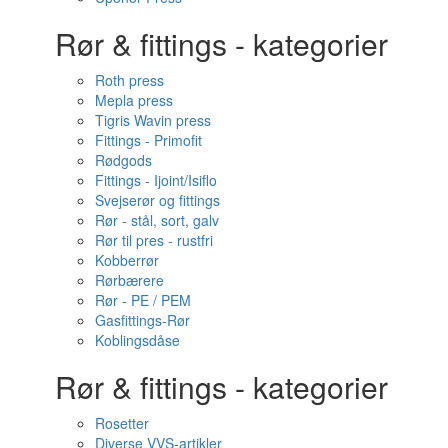
Rør & fittings - kategorier
Roth press
Mepla press
Tigris Wavin press
Fittings - Primofit
Rødgods
Fittings - Ijoint/Isiflo
Svejserør og fittings
Rør - stål, sort, galv
Rør til pres - rustfri
Kobberrør
Rørbærere
Rør - PE / PEM
Gasfittings-Rør
Koblingsdåse
Rør & fittings - kategorier
Rosetter
Diverse VVS-artikler