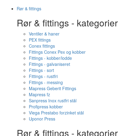
Rør & fittings
Rør & fittings - kategorier
Ventiler & haner
PEX fittings
Conex fittings
Fittings Conex Pex og kobber
Fittings - kobber/lodde
Fittings - galvaniseret
Fittings - sort
Fittings - rustfri
Fittings - messing
Mapress Geberit Fittings
Mapress fz
Sanpress Inox rustfri stål
Profipress kobber
Viega Prestabo forzinket stål
Uponor Press
Rør & fittings - kategorier