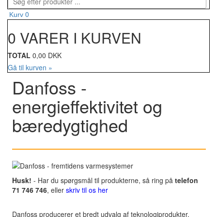
0
Kurv
0 VARER I KURVEN
TOTAL
0,00 DKK
Gå til kurven »
Danfoss -
energieffektivitet og
bæredygtighed
Husk!
- Har du spørgsmål til produkterne, så ring på
telefon
71 746 746
, eller
skriv til os her
Danfoss producerer et bredt udvalg af teknologiprodukter,