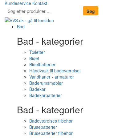
Kundeservice
Kontakt
Bad
Bad - kategorier
Toiletter
Bidet
Bidetbatterier
Håndvask til badeværelset
Vandhaner - armaturer
Baderumsmøbler
Badekar
Badekarbatterier
Bad - kategorier
Badeværelses tilbehør
Brusebatterier
Brusebatterier tilbehør