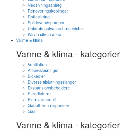
Nedsivningsanlæg
Renoveringskoblinger
Rottesikring
Spildevandspumper
Unidrain gulvafløb bruseniche
Wavin sitech afløb
Varme & klima
Varme & klima - kategorier
Ventilation
Aftræksløsninger
Biokedler
Diverse tilslutningsslanger
Ekspansionsbeholdere
El-radiatorer
Fjernvarmeunit
Gabotherm rørpaneler
Gas
Varme & klima - kategorier