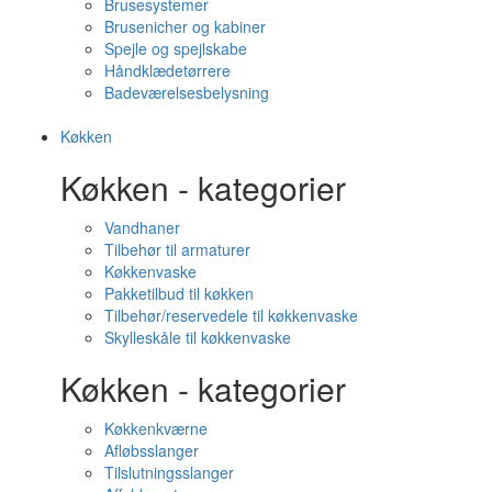
Brusesystemer
Brusenicher og kabiner
Spejle og spejlskabe
Håndklædetørrere
Badeværelsesbelysning
Køkken
Køkken - kategorier
Vandhaner
Tilbehør til armaturer
Køkkenvaske
Pakketilbud til køkken
Tilbehør/reservedele til køkkenvaske
Skylleskåle til køkkenvaske
Køkken - kategorier
Køkkenkværne
Afløbsslanger
Tilslutningsslanger