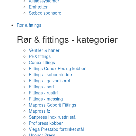
Affaldssystemer
Emhætter
Sæbedispensere
Rør & fittings
Rør & fittings - kategorier
Ventiler & haner
PEX fittings
Conex fittings
Fittings Conex Pex og kobber
Fittings - kobber/lodde
Fittings - galvaniseret
Fittings - sort
Fittings - rustfri
Fittings - messing
Mapress Geberit Fittings
Mapress fz
Sanpress Inox rustfri stål
Profipress kobber
Viega Prestabo forzinket stål
Uponor Press