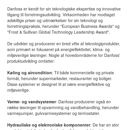
Danfoss er kendt for sin teknologiske ekspertise og innovative
tilgang til forretningsudvikling. Virksomheden har modtaget
adskillige priser og udmærkelser for sin teknologi og
forretningspraksis, herunder "European Business Awards" og
"Frost & Sullivan Global Technology Leadership Award".
De udvikler og producerer en bred vifte af teknologiprodukter,
som primært er fokuseret på energieffektivitet, klima- og
miljøvenlige løsninger. Nogle af hovedområderne for Danfoss'
produktudvikling omfatter:
Køling og aircondition
: Til både kommercielle og private
formål, herunder supermarkeder, restauranter og boliger.
Disse systemer er designet til at være energieffektive og
miljøvenlige.
Varme- og vandsystemer
: Danfoss producerer også en
række løsninger til opvarmning og vandbehandling, herunder
varmepumper, gulvvarmesystemer og termostater.
Hydrauliske og elektroniske komponenter
: De har en stor