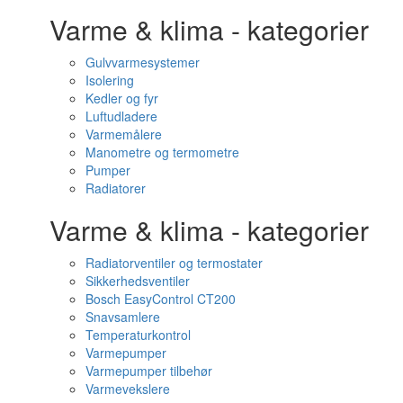
Varme & klima - kategorier
Gulvvarmesystemer
Isolering
Kedler og fyr
Luftudladere
Varmemålere
Manometre og termometre
Pumper
Radiatorer
Varme & klima - kategorier
Radiatorventiler og termostater
Sikkerhedsventiler
Bosch EasyControl CT200
Snavsamlere
Temperaturkontrol
Varmepumper
Varmepumper tilbehør
Varmevekslere