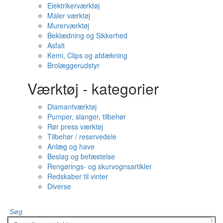
Elektrikerværktøj
Maler værktøj
Murerværktøj
Beklædning og Sikkerhed
Asfalt
Kemi, Clips og afdækning
Brolæggerudstyr
Værktøj - kategorier
Diamantværktøj
Pumper, slanger, tilbehør
Rør press værktøj
Tilbehør / reservedele
Anlæg og have
Beslag og befæstelse
Rengørings- og skurvognsartikler
Redskaber til vinter
Diverse
Søg