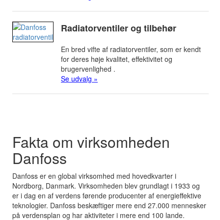
Radiatorventiler og tilbehør
En bred vifte af radiatorventiler, som er kendt
for deres høje kvalitet, effektivitet og
brugervenlighed .
Se udvalg »
Fakta om virksomheden
Danfoss
Danfoss er en global virksomhed med hovedkvarter i
Nordborg, Danmark. Virksomheden blev grundlagt i 1933 og
er i dag en af verdens førende producenter af energieffektive
teknologier. Danfoss beskæftiger mere end 27.000 mennesker
på verdensplan og har aktiviteter i mere end 100 lande.