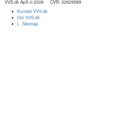
VVS.dk ApS © 2026 · CVR: 32829589
Kontakt VVS.dk
Om VVS.dk
|
Sitemap