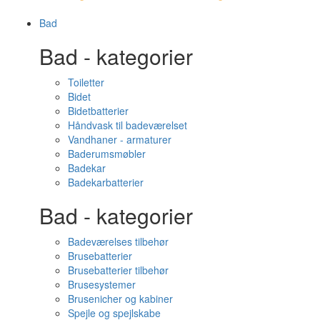
Bad
Bad - kategorier
Toiletter
Bidet
Bidetbatterier
Håndvask til badeværelset
Vandhaner - armaturer
Baderumsmøbler
Badekar
Badekarbatterier
Bad - kategorier
Badeværelses tilbehør
Brusebatterier
Brusebatterier tilbehør
Brusesystemer
Brusenicher og kabiner
Spejle og spejlskabe