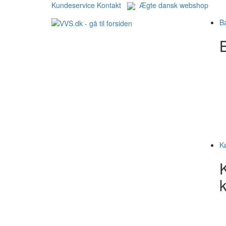
Kundeservice
Kontakt
Ægte dansk webshop
B
B
K
k