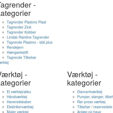
Tagrender -
ategorier
Tagrender Plastmo Plast
Tagrender Zink
Tagrender Kobber
Lindab Rainline Tagrender
Tagrende Plastmo - stål plus
Rendejern
Hængselsstift
Tagrende Tilbehør
rktøj
ærktøj -
Værktøj -
ategorier
kategorier
El værktøj/akku
Diamantværktøj
Håndværktøj
Pumper, slanger, tilbe
Haveredskaber
Rør press værktøj
Elektrikerværktøj
Tilbehør / reservedele
Maler værktøj
Anlæg og have