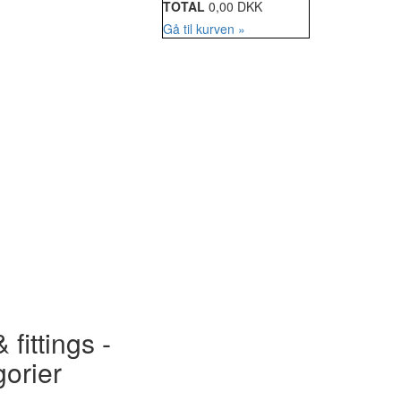
TOTAL
0,00 DKK
Gå til kurven »
 fittings -
gorier