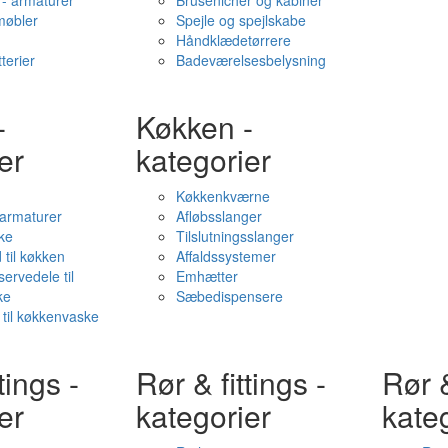
- armaturer
Brusenicher og kabiner
øbler
Spejle og spejlskabe
Håndklædetørrere
terier
Badeværelsesbelysning
-
Køkken -
er
kategorier
Køkkenkværne
l armaturer
Afløbsslanger
ke
Tilslutningsslanger
 til køkken
Affaldssystemer
servedele til
Emhætter
ke
Sæbedispensere
 til køkkenvaske
tings -
Rør & fittings -
Rør &
er
kategorier
kate