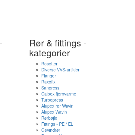
-
Rør & fittings -
kategorier
Rosetter
Diverse VVS-artikler
Flanger
Raxofix
Sanpress
Calpex fjernvarme
Turbopress
Alupex rør Wavin
Alupex Wavin
Rørbøjle
Fittings - PE / EL
Gevindrør