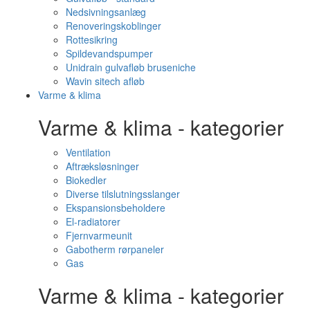
Nedsivningsanlæg
Renoveringskoblinger
Rottesikring
Spildevandspumper
Unidrain gulvafløb bruseniche
Wavin sitech afløb
Varme & klima
Varme & klima - kategorier
Ventilation
Aftræksløsninger
Biokedler
Diverse tilslutningsslanger
Ekspansionsbeholdere
El-radiatorer
Fjernvarmeunit
Gabotherm rørpaneler
Gas
Varme & klima - kategorier