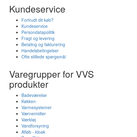
Kundeservice
Fortrudt dit køb?
Kundeservice
Persondatapolitik
Fragt og levering
Betaling og fakturering
Handelsbetingelser
Ofte stillede spørgsmål
Varegrupper for VVS
produkter
Badeværelse
Køkken
Varmesystemer
Værnemidler
Værktøj
Vandforsyning
Afløb - kloak