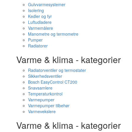
Gulvvarmesystemer
Isolering
Kedler og fyr
Luftudladere
Varmemålere
Manometre og termometre
Pumper
Radiatorer
Varme & klima - kategorier
Radiatorventiler og termostater
Sikkerhedsventiler
Bosch EasyControl CT200
Snavsamlere
Temperaturkontrol
Varmepumper
Varmepumper tilbehør
Varmevekslere
Varme & klima - kategorier