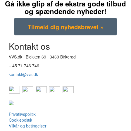
Gå ikke glip af de ekstra gode tilbud
og spændende nyheder!
Kontakt os
VVS.dk · Blokken 69 · 3460 Birkerød
+ 45 71 746 746
kontakt@vvs.dk
Privatlivspolitik
Cookiepolitik
Vilkår og betingelser