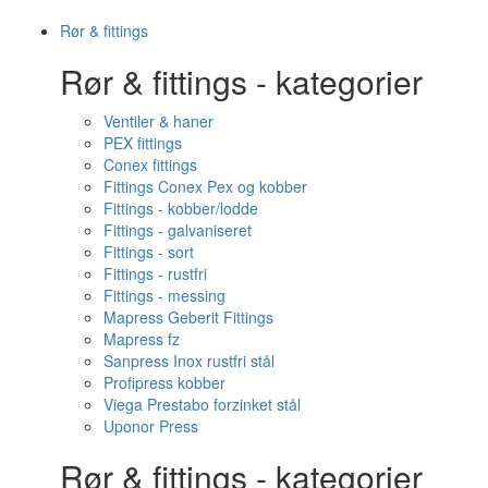
Rør & fittings
Rør & fittings - kategorier
Ventiler & haner
PEX fittings
Conex fittings
Fittings Conex Pex og kobber
Fittings - kobber/lodde
Fittings - galvaniseret
Fittings - sort
Fittings - rustfri
Fittings - messing
Mapress Geberit Fittings
Mapress fz
Sanpress Inox rustfri stål
Profipress kobber
Viega Prestabo forzinket stål
Uponor Press
Rør & fittings - kategorier