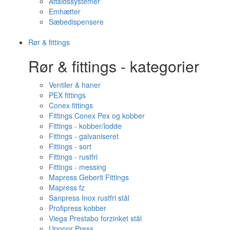
Affaldssystemer
Emhætter
Sæbedispensere
Rør & fittings
Rør & fittings - kategorier
Ventiler & haner
PEX fittings
Conex fittings
Fittings Conex Pex og kobber
Fittings - kobber/lodde
Fittings - galvaniseret
Fittings - sort
Fittings - rustfri
Fittings - messing
Mapress Geberit Fittings
Mapress fz
Sanpress Inox rustfri stål
Profipress kobber
Viega Prestabo forzinket stål
Uponor Press