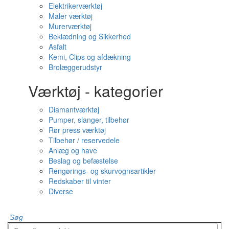
Elektrikerværktøj
Maler værktøj
Murerværktøj
Beklædning og Sikkerhed
Asfalt
Kemi, Clips og afdækning
Brolæggerudstyr
Værktøj - kategorier
Diamantværktøj
Pumper, slanger, tilbehør
Rør press værktøj
Tilbehør / reservedele
Anlæg og have
Beslag og befæstelse
Rengørings- og skurvognsartikler
Redskaber til vinter
Diverse
Søg