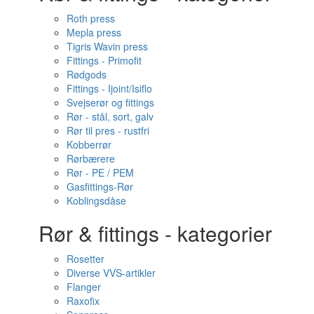
Roth press
Mepla press
Tigris Wavin press
Fittings - Primofit
Rødgods
Fittings - Ijoint/Isiflo
Svejserør og fittings
Rør - stål, sort, galv
Rør til pres - rustfri
Kobberrør
Rørbærere
Rør - PE / PEM
Gasfittings-Rør
Koblingsdåse
Rør & fittings - kategorier
Rosetter
Diverse VVS-artikler
Flanger
Raxofix