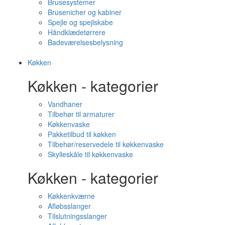
Brusesystemer
Brusenicher og kabiner
Spejle og spejlskabe
Håndklædetørrere
Badeværelsesbelysning
Køkken
Køkken - kategorier
Vandhaner
Tilbehør til armaturer
Køkkenvaske
Pakketilbud til køkken
Tilbehør/reservedele til køkkenvaske
Skylleskåle til køkkenvaske
Køkken - kategorier
Køkkenkværne
Afløbsslanger
Tilslutningsslanger