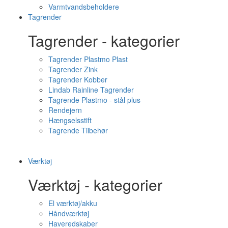
Varmtvandsbeholdere
Tagrender
Tagrender - kategorier
Tagrender Plastmo Plast
Tagrender Zink
Tagrender Kobber
Lindab Rainline Tagrender
Tagrende Plastmo - stål plus
Rendejern
Hængselsstift
Tagrende Tilbehør
Værktøj
Værktøj - kategorier
El værktøj/akku
Håndværktøj
Haveredskaber