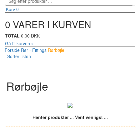
0
Kurv
0 VARER I KURVEN
TOTAL
0,00 DKK
Gå til kurven »
Forside
Rør - Fittings
Rørbøjle
Sortér listen
Rørbøjle
Henter produkter ... Vent venligst ...