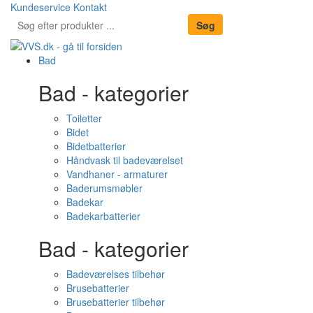
Kundeservice
Kontakt
Bad
Bad - kategorier
Toiletter
Bidet
Bidetbatterier
Håndvask til badeværelset
Vandhaner - armaturer
Baderumsmøbler
Badekar
Badekarbatterier
Bad - kategorier
Badeværelses tilbehør
Brusebatterier
Brusebatterier tilbehør