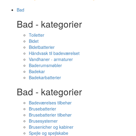
Bad
Bad - kategorier
Toiletter
Bidet
Bidetbatterier
Håndvask til badeværelset
Vandhaner - armaturer
Baderumsmøbler
Badekar
Badekarbatterier
Bad - kategorier
Badeværelses tilbehør
Brusebatterier
Brusebatterier tilbehør
Brusesystemer
Brusenicher og kabiner
Spejle og spejlskabe