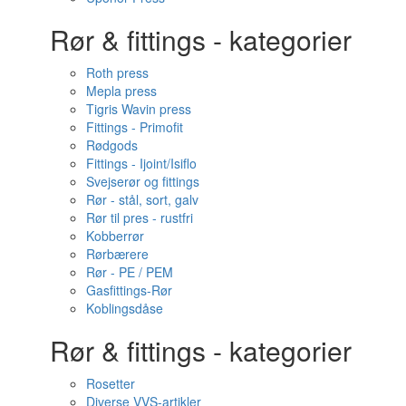
Rør & fittings - kategorier
Roth press
Mepla press
Tigris Wavin press
Fittings - Primofit
Rødgods
Fittings - Ijoint/Isiflo
Svejserør og fittings
Rør - stål, sort, galv
Rør til pres - rustfri
Kobberrør
Rørbærere
Rør - PE / PEM
Gasfittings-Rør
Koblingsdåse
Rør & fittings - kategorier
Rosetter
Diverse VVS-artikler