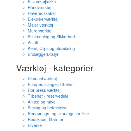
El værktøj/akku
Håndværktøj
Haveredskaber
Elektrikerværktøj
Maler værktøj
Murerværktøj
Beklædning og Sikkerhed
Asfalt
Kemi, Clips og afdækning
Brolæggerudstyr
Værktøj - kategorier
Diamantværktøj
Pumper, slanger, tilbehør
Rør press værktøj
Tilbehør / reservedele
Anlæg og have
Beslag og befæstelse
Rengørings- og skurvognsartikler
Redskaber til vinter
Diverse