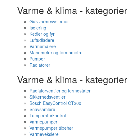
Varme & klima - kategorier
Gulvvarmesystemer
Isolering
Kedler og fyr
Luftudladere
Varmemålere
Manometre og termometre
Pumper
Radiatorer
Varme & klima - kategorier
Radiatorventiler og termostater
Sikkerhedsventiler
Bosch EasyControl CT200
Snavsamlere
Temperaturkontrol
Varmepumper
Varmepumper tilbehør
Varmevekslere