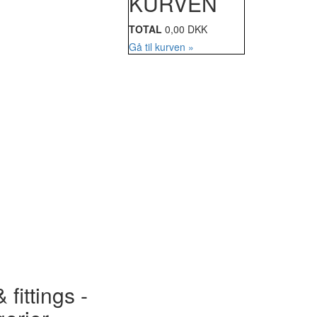
KURVEN
TOTAL
0,00 DKK
Gå til kurven »
 fittings -