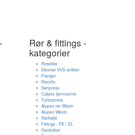
-
Rør & fittings -
kategorier
Rosetter
Diverse VVS-artikler
Flanger
Raxofix
Sanpress
Calpex fjernvarme
Turbopress
Alupex rør Wavin
Alupex Wavin
Rørbøjle
Fittings - PE / EL
Gevindrør