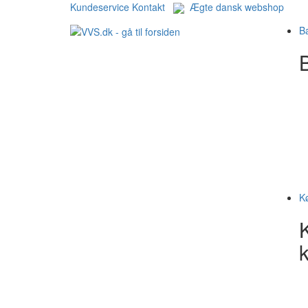
Kundeservice
Kontakt
Ægte dansk webshop
B
B
K
k