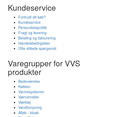
Kundeservice
Fortrudt dit køb?
Kundeservice
Persondatapolitik
Fragt og levering
Betaling og fakturering
Handelsbetingelser
Ofte stillede spørgsmål
Varegrupper for VVS
produkter
Badeværelse
Køkken
Varmesystemer
Værnemidler
Værktøj
Vandforsyning
Afløb - kloak