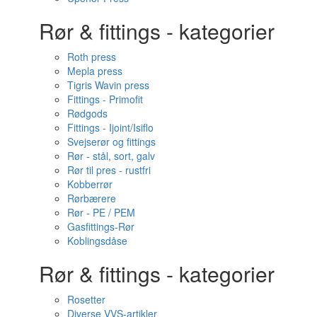
Rør & fittings - kategorier
Roth press
Mepla press
Tigris Wavin press
Fittings - Primofit
Rødgods
Fittings - Ijoint/Isiflo
Svejserør og fittings
Rør - stål, sort, galv
Rør til pres - rustfri
Kobberrør
Rørbærere
Rør - PE / PEM
Gasfittings-Rør
Koblingsdåse
Rør & fittings - kategorier
Rosetter
Diverse VVS-artikler