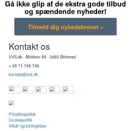
Gå ikke glip af de ekstra gode tilbud
og spændende nyheder!
Kontakt os
VVS.dk · Blokken 69 · 3460 Birkerød
+ 45 71 746 746
kontakt@vvs.dk
Privatlivspolitik
Cookiepolitik
Vilkår og betingelser