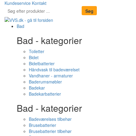
Kundeservice
Kontakt
Bad
Bad - kategorier
Toiletter
Bidet
Bidetbatterier
Håndvask til badeværelset
Vandhaner - armaturer
Baderumsmøbler
Badekar
Badekarbatterier
Bad - kategorier
Badeværelses tilbehør
Brusebatterier
Brusebatterier tilbehør