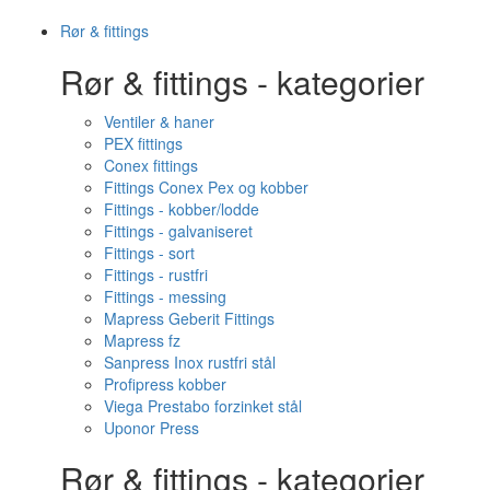
Rør & fittings
Rør & fittings - kategorier
Ventiler & haner
PEX fittings
Conex fittings
Fittings Conex Pex og kobber
Fittings - kobber/lodde
Fittings - galvaniseret
Fittings - sort
Fittings - rustfri
Fittings - messing
Mapress Geberit Fittings
Mapress fz
Sanpress Inox rustfri stål
Profipress kobber
Viega Prestabo forzinket stål
Uponor Press
Rør & fittings - kategorier