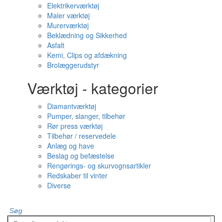
Elektrikerværktøj
Maler værktøj
Murerværktøj
Beklædning og Sikkerhed
Asfalt
Kemi, Clips og afdækning
Brolæggerudstyr
Værktøj - kategorier
Diamantværktøj
Pumper, slanger, tilbehør
Rør press værktøj
Tilbehør / reservedele
Anlæg og have
Beslag og befæstelse
Rengørings- og skurvognsartikler
Redskaber til vinter
Diverse
Søg