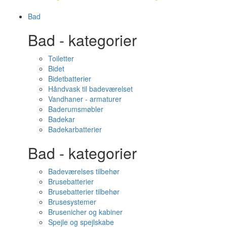
Bad
Bad - kategorier
Toiletter
Bidet
Bidetbatterier
Håndvask til badeværelset
Vandhaner - armaturer
Baderumsmøbler
Badekar
Badekarbatterier
Bad - kategorier
Badeværelses tilbehør
Brusebatterier
Brusebatterier tilbehør
Brusesystemer
Brusenicher og kabiner
Spejle og spejlskabe