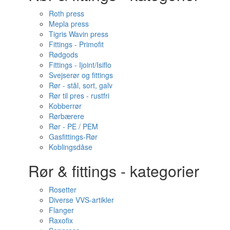
Roth press
Mepla press
Tigris Wavin press
Fittings - Primofit
Rødgods
Fittings - Ijoint/Isiflo
Svejserør og fittings
Rør - stål, sort, galv
Rør til pres - rustfri
Kobberrør
Rørbærere
Rør - PE / PEM
Gasfittings-Rør
Koblingsdåse
Rør & fittings - kategorier
Rosetter
Diverse VVS-artikler
Flanger
Raxofix