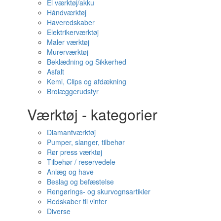
El værktøj/akku
Håndværktøj
Haveredskaber
Elektrikerværktøj
Maler værktøj
Murerværktøj
Beklædning og Sikkerhed
Asfalt
Kemi, Clips og afdækning
Brolæggerudstyr
Værktøj - kategorier
Diamantværktøj
Pumper, slanger, tilbehør
Rør press værktøj
Tilbehør / reservedele
Anlæg og have
Beslag og befæstelse
Rengørings- og skurvognsartikler
Redskaber til vinter
Diverse