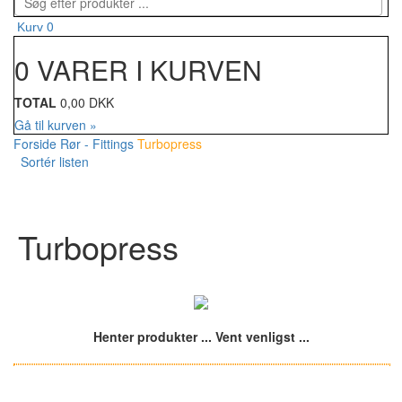
0
Kurv
0 VARER I KURVEN
TOTAL
0,00 DKK
Gå til kurven »
Forside
Rør - Fittings
Turbopress
Sortér listen
Turbopress
Henter produkter ... Vent venligst ...