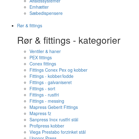
Affaldssystemer
Emhætter
Sæbedispensere
Rør & fittings
Rør & fittings - kategorier
Ventiler & haner
PEX fittings
Conex fittings
Fittings Conex Pex og kobber
Fittings - kobber/lodde
Fittings - galvaniseret
Fittings - sort
Fittings - rustfri
Fittings - messing
Mapress Geberit Fittings
Mapress fz
Sanpress Inox rustfri stål
Profipress kobber
Viega Prestabo forzinket stål
Uponor Press