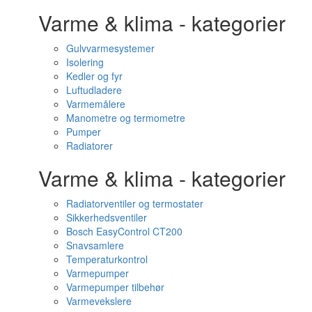
Varme & klima - kategorier
Gulvvarmesystemer
Isolering
Kedler og fyr
Luftudladere
Varmemålere
Manometre og termometre
Pumper
Radiatorer
Varme & klima - kategorier
Radiatorventiler og termostater
Sikkerhedsventiler
Bosch EasyControl CT200
Snavsamlere
Temperaturkontrol
Varmepumper
Varmepumper tilbehør
Varmevekslere