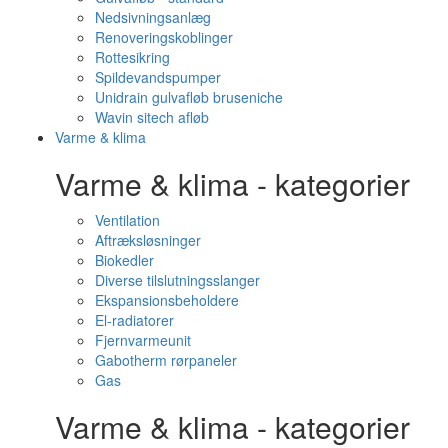
Nedsivningsanlæg
Renoveringskoblinger
Rottesikring
Spildevandspumper
Unidrain gulvafløb bruseniche
Wavin sitech afløb
Varme & klima
Varme & klima - kategorier
Ventilation
Aftræksløsninger
Biokedler
Diverse tilslutningsslanger
Ekspansionsbeholdere
El-radiatorer
Fjernvarmeunit
Gabotherm rørpaneler
Gas
Varme & klima - kategorier