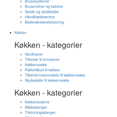
Brusesystemer
Brusenicher og kabiner
Spejle og spejlskabe
Håndklædetørrere
Badeværelsesbelysning
Køkken
Køkken - kategorier
Vandhaner
Tilbehør til armaturer
Køkkenvaske
Pakketilbud til køkken
Tilbehør/reservedele til køkkenvaske
Skylleskåle til køkkenvaske
Køkken - kategorier
Køkkenkværne
Afløbsslanger
Tilslutningsslanger