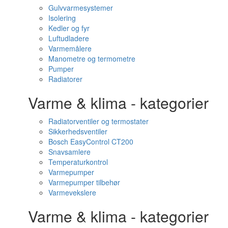
Gulvvarmesystemer
Isolering
Kedler og fyr
Luftudladere
Varmemålere
Manometre og termometre
Pumper
Radiatorer
Varme & klima - kategorier
Radiatorventiler og termostater
Sikkerhedsventiler
Bosch EasyControl CT200
Snavsamlere
Temperaturkontrol
Varmepumper
Varmepumper tilbehør
Varmevekslere
Varme & klima - kategorier