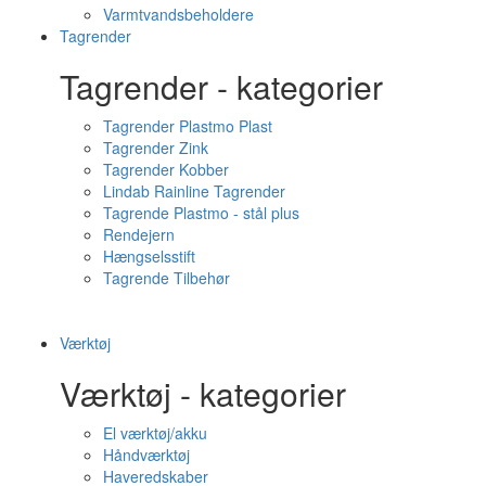
Varmtvandsbeholdere
Tagrender
Tagrender - kategorier
Tagrender Plastmo Plast
Tagrender Zink
Tagrender Kobber
Lindab Rainline Tagrender
Tagrende Plastmo - stål plus
Rendejern
Hængselsstift
Tagrende Tilbehør
Værktøj
Værktøj - kategorier
El værktøj/akku
Håndværktøj
Haveredskaber