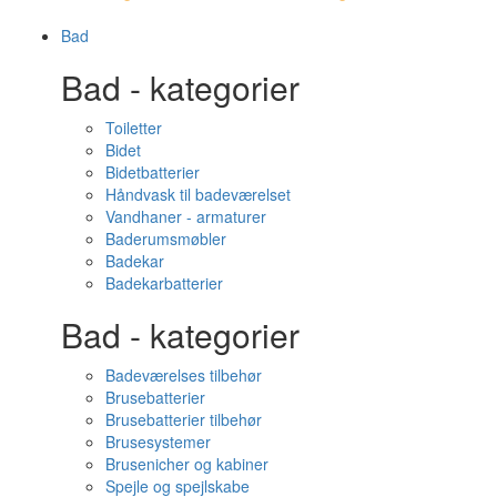
Bad
Bad - kategorier
Toiletter
Bidet
Bidetbatterier
Håndvask til badeværelset
Vandhaner - armaturer
Baderumsmøbler
Badekar
Badekarbatterier
Bad - kategorier
Badeværelses tilbehør
Brusebatterier
Brusebatterier tilbehør
Brusesystemer
Brusenicher og kabiner
Spejle og spejlskabe