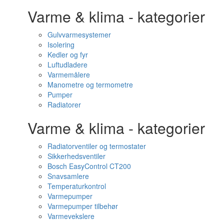
Varme & klima - kategorier
Gulvvarmesystemer
Isolering
Kedler og fyr
Luftudladere
Varmemålere
Manometre og termometre
Pumper
Radiatorer
Varme & klima - kategorier
Radiatorventiler og termostater
Sikkerhedsventiler
Bosch EasyControl CT200
Snavsamlere
Temperaturkontrol
Varmepumper
Varmepumper tilbehør
Varmevekslere