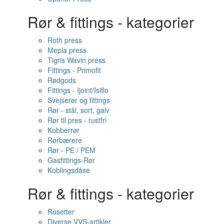
Rør & fittings - kategorier
Roth press
Mepla press
Tigris Wavin press
Fittings - Primofit
Rødgods
Fittings - Ijoint/Isiflo
Svejserør og fittings
Rør - stål, sort, galv
Rør til pres - rustfri
Kobberrør
Rørbærere
Rør - PE / PEM
Gasfittings-Rør
Koblingsdåse
Rør & fittings - kategorier
Rosetter
Diverse VVS-artikler