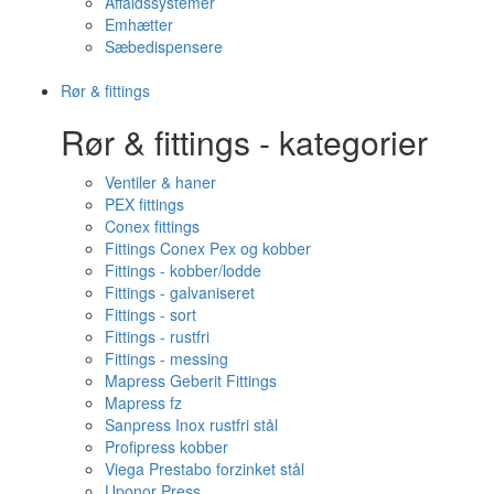
Affaldssystemer
Emhætter
Sæbedispensere
Rør & fittings
Rør & fittings - kategorier
Ventiler & haner
PEX fittings
Conex fittings
Fittings Conex Pex og kobber
Fittings - kobber/lodde
Fittings - galvaniseret
Fittings - sort
Fittings - rustfri
Fittings - messing
Mapress Geberit Fittings
Mapress fz
Sanpress Inox rustfri stål
Profipress kobber
Viega Prestabo forzinket stål
Uponor Press