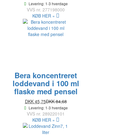
Levering: 1-3 hverdage
VVS nr.
277198000
KØB HER »
Bera koncentreret
loddevand i 100 ml
flaske med pensel
DKK 45,75
DKK 84,68
Levering: 1-3 hverdage
VVS nr.
289220101
KØB HER »