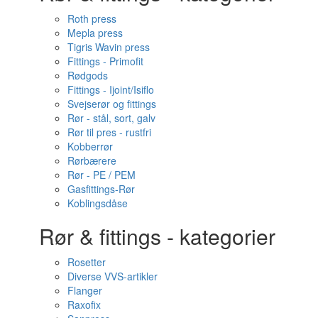
Roth press
Mepla press
Tigris Wavin press
Fittings - Primofit
Rødgods
Fittings - Ijoint/Isiflo
Svejserør og fittings
Rør - stål, sort, galv
Rør til pres - rustfri
Kobberrør
Rørbærere
Rør - PE / PEM
Gasfittings-Rør
Koblingsdåse
Rør & fittings - kategorier
Rosetter
Diverse VVS-artikler
Flanger
Raxofix