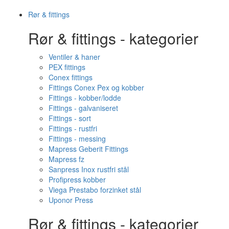
Rør & fittings
Rør & fittings - kategorier
Ventiler & haner
PEX fittings
Conex fittings
Fittings Conex Pex og kobber
Fittings - kobber/lodde
Fittings - galvaniseret
Fittings - sort
Fittings - rustfri
Fittings - messing
Mapress Geberit Fittings
Mapress fz
Sanpress Inox rustfri stål
Profipress kobber
Viega Prestabo forzinket stål
Uponor Press
Rør & fittings - kategorier