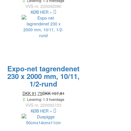
Levering: 1-3 hverdage
VVS nr.
220092090
KØB HER »
Expo-net tagrendenet
230 x 2000 mm, 10/11,
1/2-rund
DKK 91,75
DKK 107,81
Levering: 1-3 hverdage
VVS nr.
220092723
KØB HER »