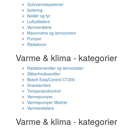
Gulvvarmesystemer
Isolering
Kedler og fyr
Luftudladere
Varmemålere
Manometre og termometre
Pumper
Radiatorer
Varme & klima - kategorier
Radiatorventiler og termostater
Sikkerhedsventiler
Bosch EasyControl CT200
Snavsamlere
Temperaturkontrol
Varmepumper
Varmepumper tilbehør
Varmevekslere
Varme & klima - kategorier