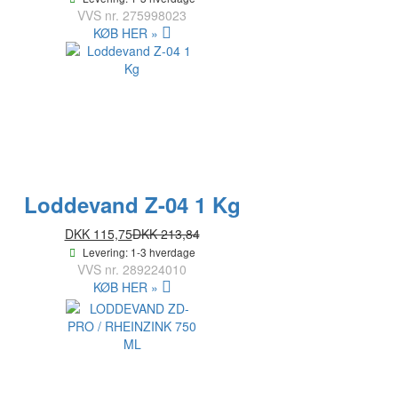
VVS nr.
275998023
KØB HER »
Loddevand Z-04 1 Kg
DKK 115,75
DKK 213,84
Levering: 1-3 hverdage
VVS nr.
289224010
KØB HER »