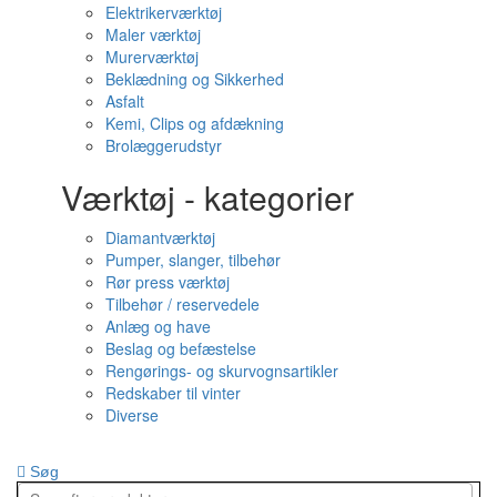
Elektrikerværktøj
Maler værktøj
Murerværktøj
Beklædning og Sikkerhed
Asfalt
Kemi, Clips og afdækning
Brolæggerudstyr
Værktøj - kategorier
Diamantværktøj
Pumper, slanger, tilbehør
Rør press værktøj
Tilbehør / reservedele
Anlæg og have
Beslag og befæstelse
Rengørings- og skurvognsartikler
Redskaber til vinter
Diverse
Søg