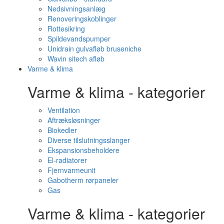
Nedsivningsanlæg
Renoveringskoblinger
Rottesikring
Spildevandspumper
Unidrain gulvafløb bruseniche
Wavin sitech afløb
Varme & klima
Varme & klima - kategorier
Ventilation
Aftræksløsninger
Biokedler
Diverse tilslutningsslanger
Ekspansionsbeholdere
El-radiatorer
Fjernvarmeunit
Gabotherm rørpaneler
Gas
Varme & klima - kategorier