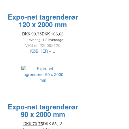
Expo-net tagrenderør
120 x 2000 mm
DKK 90,75
DKK 106,63
Levering: 1-3 hverdage
VVS nr.
220092120
KØB HER »
Expo-net tagrenderør
90 x 2000 mm
DKK 70,75
DKK 83,13