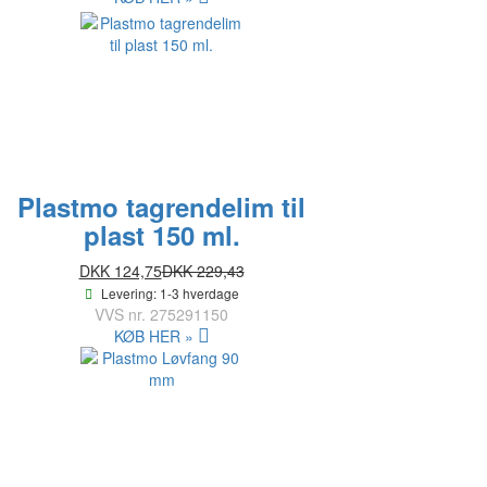
Plastmo tagrendelim til
plast 150 ml.
DKK 124,75
DKK 229,43
Levering: 1-3 hverdage
VVS nr.
275291150
KØB HER »