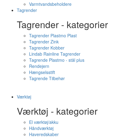
Varmtvandsbeholdere
Tagrender
Tagrender - kategorier
Tagrender Plastmo Plast
Tagrender Zink
Tagrender Kobber
Lindab Rainline Tagrender
Tagrende Plastmo - stål plus
Rendejern
Hængselsstift
Tagrende Tilbehør
Værktøj
Værktøj - kategorier
El værktøj/akku
Håndværktøj
Haveredskaber