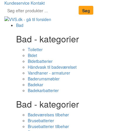
Kundeservice
Kontakt
Bad
Bad - kategorier
Toiletter
Bidet
Bidetbatterier
Håndvask til badeværelset
Vandhaner - armaturer
Baderumsmøbler
Badekar
Badekarbatterier
Bad - kategorier
Badeværelses tilbehør
Brusebatterier
Brusebatterier tilbehør