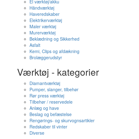
El værktøj/akku
Håndværktøj
Haveredskaber
Elektrikerværktøj
Maler værktøj
Murerværktøj
Beklædning og Sikkerhed
Asfalt
Kemi, Clips og afdækning
Brolæggerudstyr
Værktøj - kategorier
Diamantværktøj
Pumper, slanger, tilbehør
Rør press værktøj
Tilbehør / reservedele
Anlæg og have
Beslag og befæstelse
Rengørings- og skurvognsartikler
Redskaber til vinter
Diverse