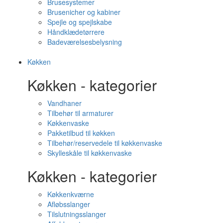
Brusesystemer
Brusenicher og kabiner
Spejle og spejlskabe
Håndklædetørrere
Badeværelsesbelysning
Køkken
Køkken - kategorier
Vandhaner
Tilbehør til armaturer
Køkkenvaske
Pakketilbud til køkken
Tilbehør/reservedele til køkkenvaske
Skylleskåle til køkkenvaske
Køkken - kategorier
Køkkenkværne
Afløbsslanger
Tilslutningsslanger