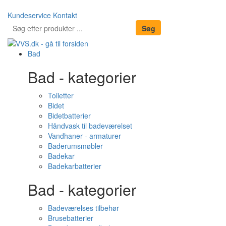
Kundeservice
Kontakt
Bad
Bad - kategorier
Toiletter
Bidet
Bidetbatterier
Håndvask til badeværelset
Vandhaner - armaturer
Baderumsmøbler
Badekar
Badekarbatterier
Bad - kategorier
Badeværelses tilbehør
Brusebatterier