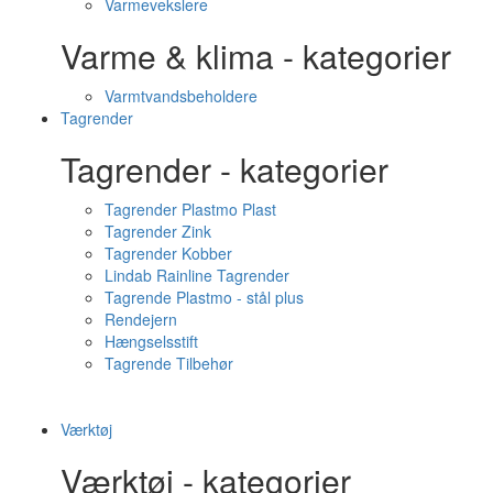
Varmevekslere
Varme & klima - kategorier
Varmtvandsbeholdere
Tagrender
Tagrender - kategorier
Tagrender Plastmo Plast
Tagrender Zink
Tagrender Kobber
Lindab Rainline Tagrender
Tagrende Plastmo - stål plus
Rendejern
Hængselsstift
Tagrende Tilbehør
Værktøj
Værktøj - kategorier