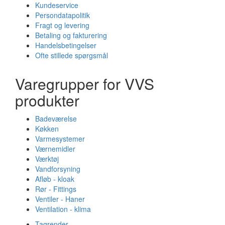
Kundeservice
Persondatapolitik
Fragt og levering
Betaling og fakturering
Handelsbetingelser
Ofte stillede spørgsmål
Varegrupper for VVS
produkter
Badeværelse
Køkken
Varmesystemer
Værnemidler
Værktøj
Vandforsyning
Afløb - kloak
Rør - Fittings
Ventiler - Haner
Ventilation - klima
Tagrender