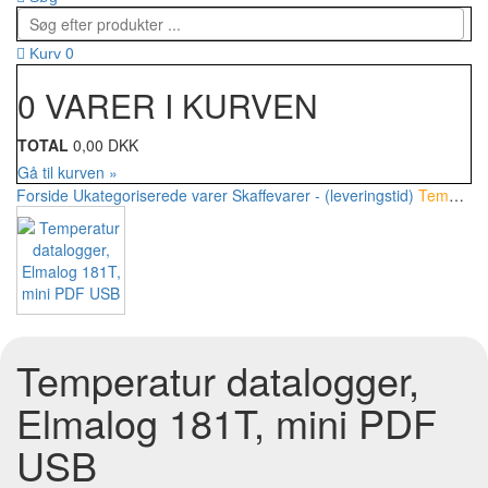
0
Kurv
0 VARER I KURVEN
TOTAL
0,00 DKK
Gå til kurven »
Forside
Ukategoriserede varer
Skaffevarer - (leveringstid)
Temperatur datalogger, Elmalog 181T, mini PDF USB
Temperatur datalogger,
Elmalog 181T, mini PDF
USB