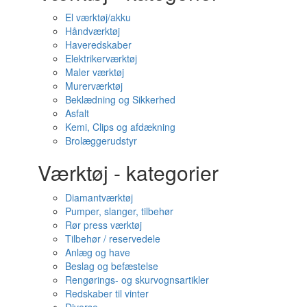
El værktøj/akku
Håndværktøj
Haveredskaber
Elektrikerværktøj
Maler værktøj
Murerværktøj
Beklædning og Sikkerhed
Asfalt
Kemi, Clips og afdækning
Brolæggerudstyr
Værktøj - kategorier
Diamantværktøj
Pumper, slanger, tilbehør
Rør press værktøj
Tilbehør / reservedele
Anlæg og have
Beslag og befæstelse
Rengørings- og skurvognsartikler
Redskaber til vinter