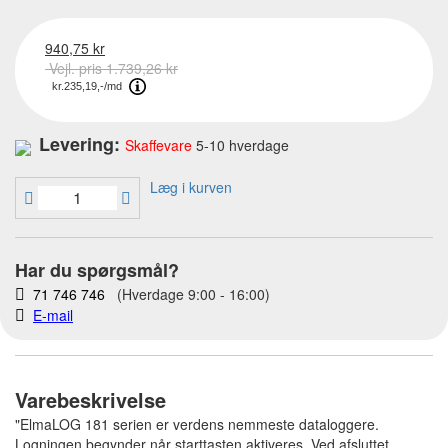
940,75 kr
Vejl. pris 1.739,26 kr
Levering:
Skaffevare
5-10 hverdage
Læg i kurven
Har du spørgsmål?
71 746 746
(Hverdage 9:00 - 16:00)
E-mail
Varebeskrivelse
"ElmaLOG 181 serien er verdens nemmeste dataloggere.
Logningen begynder når starttasten aktiveres. Ved afsluttet