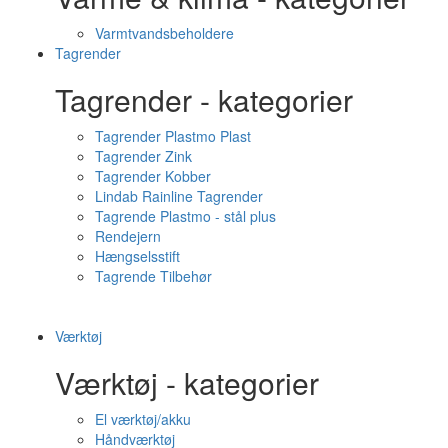
Varmtvandsbeholdere
Tagrender
Tagrender - kategorier
Tagrender Plastmo Plast
Tagrender Zink
Tagrender Kobber
Lindab Rainline Tagrender
Tagrende Plastmo - stål plus
Rendejern
Hængselsstift
Tagrende Tilbehør
Værktøj
Værktøj - kategorier
El værktøj/akku
Håndværktøj