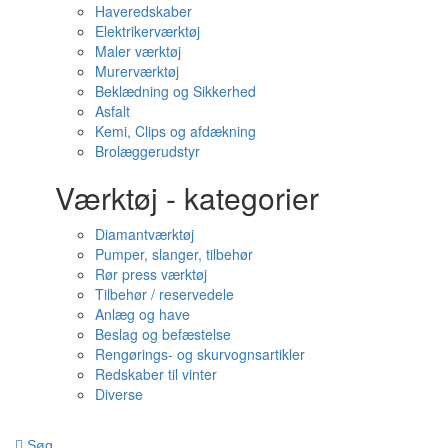
Haveredskaber
Elektrikerværktøj
Maler værktøj
Murerværktøj
Beklædning og Sikkerhed
Asfalt
Kemi, Clips og afdækning
Brolæggerudstyr
Værktøj - kategorier
Diamantværktøj
Pumper, slanger, tilbehør
Rør press værktøj
Tilbehør / reservedele
Anlæg og have
Beslag og befæstelse
Rengørings- og skurvognsartikler
Redskaber til vinter
Diverse
Søg