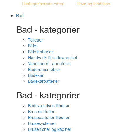
Ukategoriserede varer
Have og landskab
Bad
Bad - kategorier
Toiletter
Bidet
Bidetbatterier
Håndvask til badeværelset
Vandhaner - armaturer
Baderumsmøbler
Badekar
Badekarbatterier
Bad - kategorier
Badeværelses tilbehør
Brusebatterier
Brusebatterier tilbehør
Brusesystemer
Brusenicher og kabiner