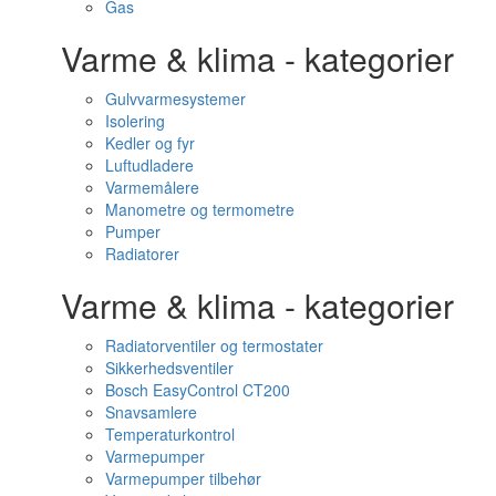
Gas
Varme & klima - kategorier
Gulvvarmesystemer
Isolering
Kedler og fyr
Luftudladere
Varmemålere
Manometre og termometre
Pumper
Radiatorer
Varme & klima - kategorier
Radiatorventiler og termostater
Sikkerhedsventiler
Bosch EasyControl CT200
Snavsamlere
Temperaturkontrol
Varmepumper
Varmepumper tilbehør