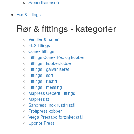
Sæbedispensere
Rør & fittings
Rør & fittings - kategorier
Ventiler & haner
PEX fittings
Conex fittings
Fittings Conex Pex og kobber
Fittings - kobber/lodde
Fittings - galvaniseret
Fittings - sort
Fittings - rustfri
Fittings - messing
Mapress Geberit Fittings
Mapress fz
Sanpress Inox rustfri stål
Profipress kobber
Viega Prestabo forzinket stål
Uponor Press