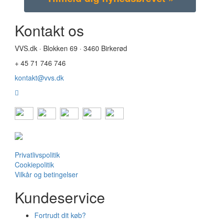
Kontakt os
VVS.dk · Blokken 69 · 3460 Birkerød
+ 45 71 746 746
kontakt@vvs.dk
Privatlivspolitik
Cookiepolitik
Vilkår og betingelser
Kundeservice
Fortrudt dit køb?