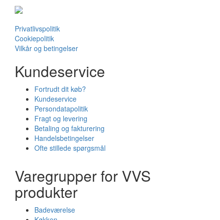
Privatlivspolitik
Cookiepolitik
Vilkår og betingelser
Kundeservice
Fortrudt dit køb?
Kundeservice
Persondatapolitik
Fragt og levering
Betaling og fakturering
Handelsbetingelser
Ofte stillede spørgsmål
Varegrupper for VVS
produkter
Badeværelse
Køkken