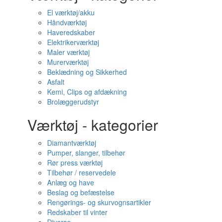
El værktøj/akku
Håndværktøj
Haveredskaber
Elektrikerværktøj
Maler værktøj
Murerværktøj
Beklædning og Sikkerhed
Asfalt
Kemi, Clips og afdækning
Brolæggerudstyr
Værktøj - kategorier
Diamantværktøj
Pumper, slanger, tilbehør
Rør press værktøj
Tilbehør / reservedele
Anlæg og have
Beslag og befæstelse
Rengørings- og skurvognsartikler
Redskaber til vinter