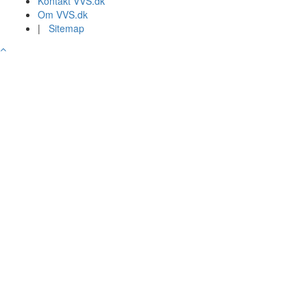
Kontakt VVS.dk
Om VVS.dk
|
Sitemap