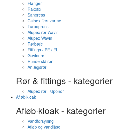
Flanger
Raxofix
Sanpress
Calpex fjernvarme
Turbopress
Alupex rør Wavin
Alupex Wavin
Rørbøjle
Fittings - PE / EL
Gevindrør
Runde stålrør
Anlægsrør
Rør & fittings - kategorier
Alupex rør - Uponor
Afløb·kloak
Afløb·kloak - kategorier
Vandforsyning
Afløb og vandlåse