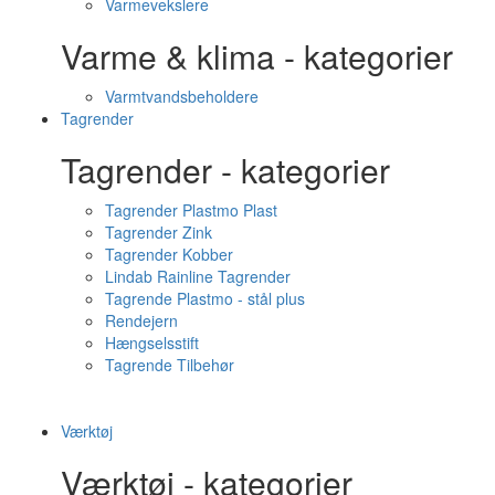
Varmevekslere
Varme & klima - kategorier
Varmtvandsbeholdere
Tagrender
Tagrender - kategorier
Tagrender Plastmo Plast
Tagrender Zink
Tagrender Kobber
Lindab Rainline Tagrender
Tagrende Plastmo - stål plus
Rendejern
Hængselsstift
Tagrende Tilbehør
Værktøj
Værktøj - kategorier