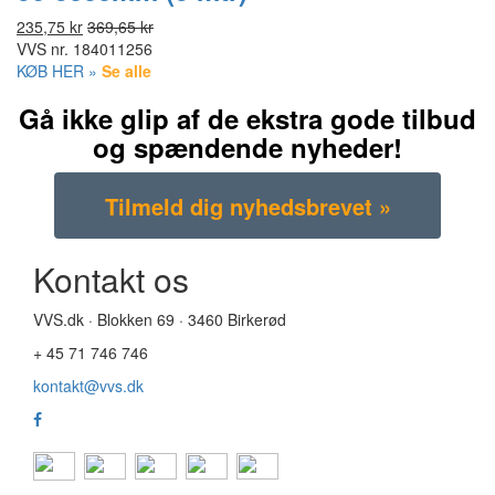
235,75 kr
369,65 kr
VVS nr.
184011256
KØB HER »
Se alle
Gå ikke glip af de ekstra gode tilbud
og spændende nyheder!
Kontakt os
VVS.dk · Blokken 69 · 3460 Birkerød
+ 45 71 746 746
kontakt@vvs.dk