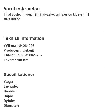
Varebeskrivelse
Til afløbsledninger, Til håndvaske, urinaler og bideter, Til
stiksamling
Teknisk information
VVS nr.:
184064256
Producent:
Geberit
EAN nr.:
4025416024767
Leverandør nr.:
Specifikationer
Vægt:
Længde:
Bredde:
Højde:
Dybde:
Diameter: