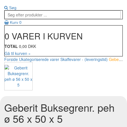
Søg
0
Kurv
0 VARER I KURVEN
TOTAL
0,00 DKK
Gå til kurven »
Forside
Ukategoriserede varer
Skaffevarer - (leveringstid)
Geberit Buksegrenr. peh ø 56 x 50 x 5
Geberit Buksegrenr. peh
ø 56 x 50 x 5