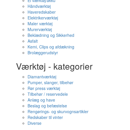
El værktøj/akku
Håndværktøj
Haveredskaber
Elektrikerværktøj
Maler værktøj
Murerværktøj
Beklædning og Sikkerhed
Asfalt
Kemi, Clips og afdækning
Brolæggerudstyr
Værktøj - kategorier
Diamantværktøj
Pumper, slanger, tilbehør
Rør press værktøj
Tilbehør / reservedele
Anlæg og have
Beslag og befæstelse
Rengørings- og skurvognsartikler
Redskaber til vinter
Diverse