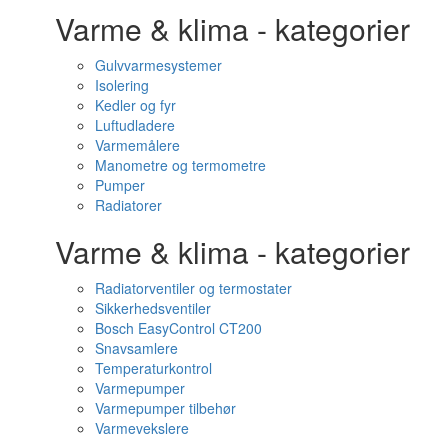
Varme & klima - kategorier
Gulvvarmesystemer
Isolering
Kedler og fyr
Luftudladere
Varmemålere
Manometre og termometre
Pumper
Radiatorer
Varme & klima - kategorier
Radiatorventiler og termostater
Sikkerhedsventiler
Bosch EasyControl CT200
Snavsamlere
Temperaturkontrol
Varmepumper
Varmepumper tilbehør
Varmevekslere