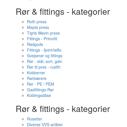
Rør & fittings - kategorier
Roth press
Mepla press
Tigris Wavin press
Fittings - Primofit
Rødgods
Fittings - Ijoint/Isiflo
Svejserør og fittings
Rør - stål, sort, galv
Rør til pres - rustfri
Kobberrør
Rørbærere
Rør - PE / PEM
Gasfittings-Rør
Koblingsdåse
Rør & fittings - kategorier
Rosetter
Diverse VVS-artikler