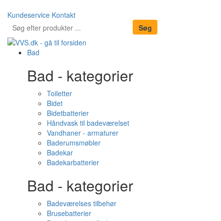
Kundeservice
Kontakt
Bad
Bad - kategorier
Toiletter
Bidet
Bidetbatterier
Håndvask til badeværelset
Vandhaner - armaturer
Baderumsmøbler
Badekar
Badekarbatterier
Bad - kategorier
Badeværelses tilbehør
Brusebatterier