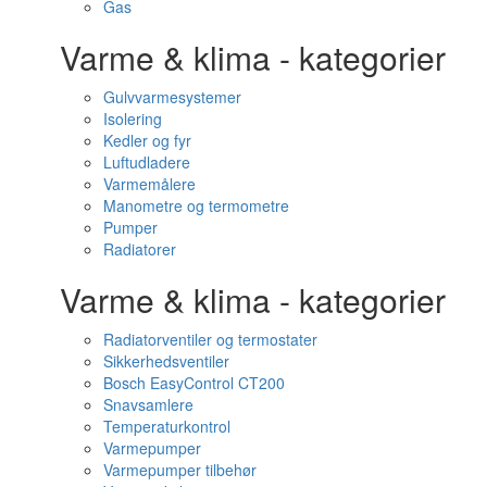
Gas
Varme & klima - kategorier
Gulvvarmesystemer
Isolering
Kedler og fyr
Luftudladere
Varmemålere
Manometre og termometre
Pumper
Radiatorer
Varme & klima - kategorier
Radiatorventiler og termostater
Sikkerhedsventiler
Bosch EasyControl CT200
Snavsamlere
Temperaturkontrol
Varmepumper
Varmepumper tilbehør