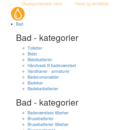
Ukategoriserede varer
Have og landskab
Bad
Bad - kategorier
Toiletter
Bidet
Bidetbatterier
Håndvask til badeværelset
Vandhaner - armaturer
Baderumsmøbler
Badekar
Badekarbatterier
Bad - kategorier
Badeværelses tilbehør
Brusebatterier
Brusebatterier tilbehør