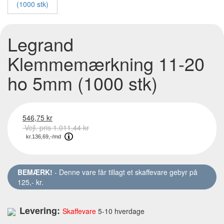
Legrand
Klemmemærkning 11-20
ho 5mm (1000 stk)
546,75 kr
Vejl. pris 1.011,44 kr
BEMÆRK!
- Denne vare får tillagt et skaffevare gebyr på
125,- kr.
Levering:
Skaffevare
5-10 hverdage