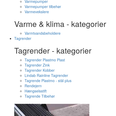
Varmepumper
Varmepumper tilbehør
Varmevekslere
Varme & klima - kategorier
Varmtvandsbeholdere
Tagrender
Tagrender - kategorier
Tagrender Plastmo Plast
Tagrender Zink
Tagrender Kobber
Lindab Rainline Tagrender
Tagrende Plastmo - stål plus
Rendejern
Hængselsstift
Tagrende Tilbehør