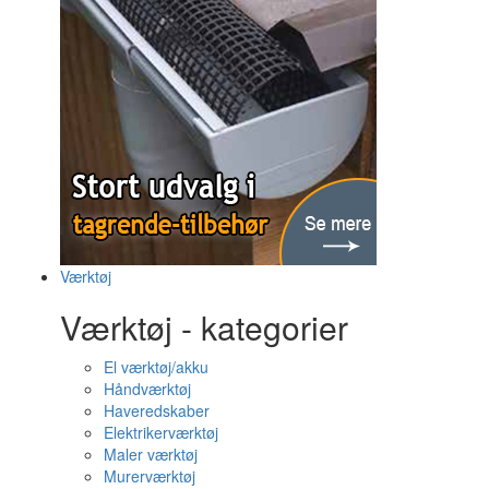
Værktøj
Værktøj - kategorier
El værktøj/akku
Håndværktøj
Haveredskaber
Elektrikerværktøj
Maler værktøj
Murerværktøj