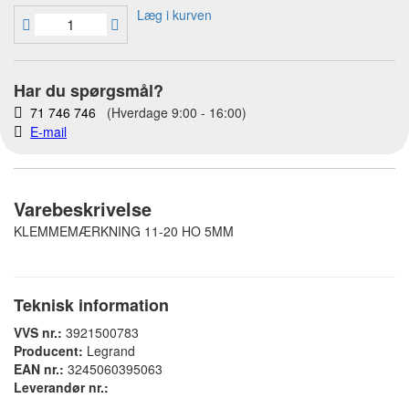
Læg i kurven
Har du spørgsmål?
71 746 746
(Hverdage 9:00 - 16:00)
E-mail
Varebeskrivelse
KLEMMEMÆRKNING 11-20 HO 5MM
Teknisk information
VVS nr.:
3921500783
Producent:
Legrand
EAN nr.:
3245060395063
Leverandør nr.: