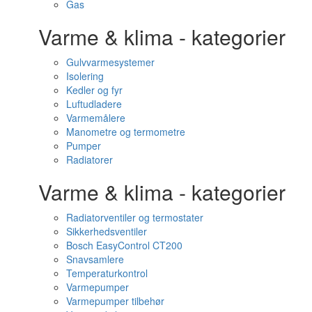
Gas
Varme & klima - kategorier
Gulvvarmesystemer
Isolering
Kedler og fyr
Luftudladere
Varmemålere
Manometre og termometre
Pumper
Radiatorer
Varme & klima - kategorier
Radiatorventiler og termostater
Sikkerhedsventiler
Bosch EasyControl CT200
Snavsamlere
Temperaturkontrol
Varmepumper
Varmepumper tilbehør