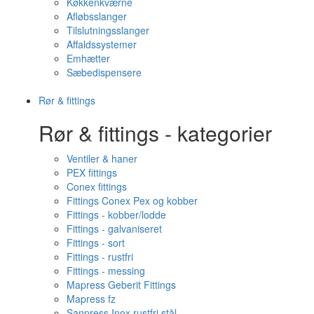
Køkkenkværne
Afløbsslanger
Tilslutningsslanger
Affaldssystemer
Emhætter
Sæbedispensere
Rør & fittings
Rør & fittings - kategorier
Ventiler & haner
PEX fittings
Conex fittings
Fittings Conex Pex og kobber
Fittings - kobber/lodde
Fittings - galvaniseret
Fittings - sort
Fittings - rustfri
Fittings - messing
Mapress Geberit Fittings
Mapress fz
Sanpress Inox rustfri stål