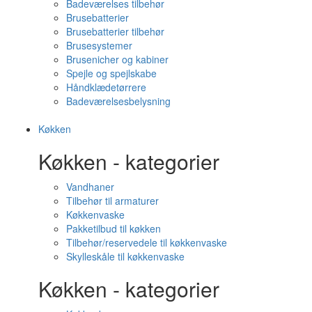
Badeværelses tilbehør
Brusebatterier
Brusebatterier tilbehør
Brusesystemer
Brusenicher og kabiner
Spejle og spejlskabe
Håndklædetørrere
Badeværelsesbelysning
Køkken
Køkken - kategorier
Vandhaner
Tilbehør til armaturer
Køkkenvaske
Pakketilbud til køkken
Tilbehør/reservedele til køkkenvaske
Skylleskåle til køkkenvaske
Køkken - kategorier