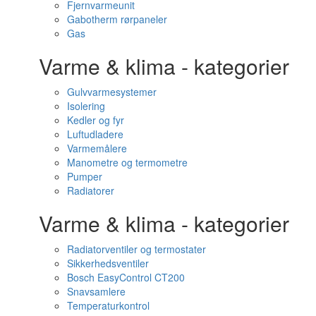
Fjernvarmeunit
Gabotherm rørpaneler
Gas
Varme & klima - kategorier
Gulvvarmesystemer
Isolering
Kedler og fyr
Luftudladere
Varmemålere
Manometre og termometre
Pumper
Radiatorer
Varme & klima - kategorier
Radiatorventiler og termostater
Sikkerhedsventiler
Bosch EasyControl CT200
Snavsamlere
Temperaturkontrol