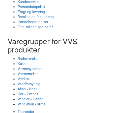
Kundeservice
Persondatapolitik
Fragt og levering
Betaling og fakturering
Handelsbetingelser
Ofte stillede spørgsmål
Varegrupper for VVS
produkter
Badeværelse
Køkken
Varmesystemer
Værnemidler
Værktøj
Vandforsyning
Afløb - kloak
Rør - Fittings
Ventiler - Haner
Ventilation - klima
Tagrender