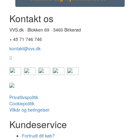
Kontakt os
VVS.dk · Blokken 69 · 3460 Birkerød
+ 45 71 746 746
kontakt@vvs.dk
Privatlivspolitik
Cookiepolitik
Vilkår og betingelser
Kundeservice
Fortrudt dit køb?