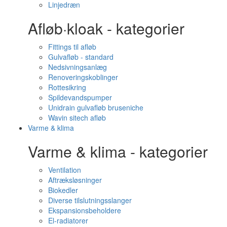
Linjedræn
Afløb·kloak - kategorier
Fittings til afløb
Gulvafløb - standard
Nedsivningsanlæg
Renoveringskoblinger
Rottesikring
Spildevandspumper
Unidrain gulvafløb bruseniche
Wavin sitech afløb
Varme & klima
Varme & klima - kategorier
Ventilation
Aftræksløsninger
Biokedler
Diverse tilslutningsslanger
Ekspansionsbeholdere
El-radiatorer