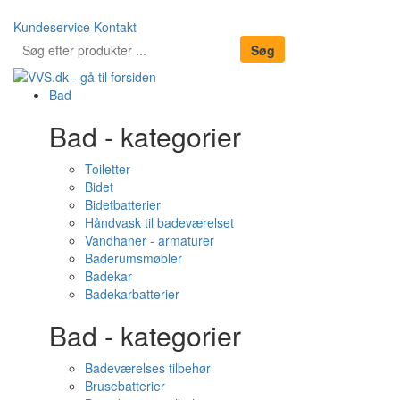
Kundeservice
Kontakt
Bad
Bad - kategorier
Toiletter
Bidet
Bidetbatterier
Håndvask til badeværelset
Vandhaner - armaturer
Baderumsmøbler
Badekar
Badekarbatterier
Bad - kategorier
Badeværelses tilbehør
Brusebatterier