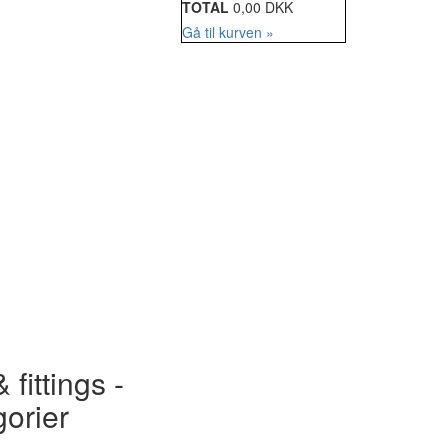
TOTAL
0,00 DKK
Gå til kurven »
 fittings -
gorier