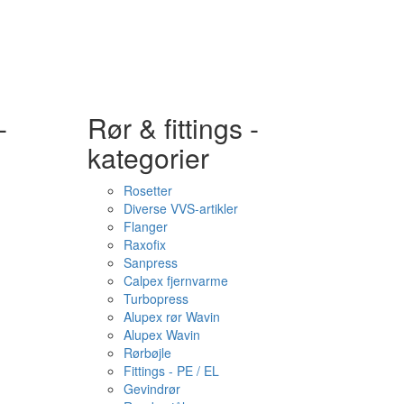
-
Rør & fittings -
kategorier
Rosetter
Diverse VVS-artikler
Flanger
Raxofix
Sanpress
Calpex fjernvarme
Turbopress
Alupex rør Wavin
Alupex Wavin
Rørbøjle
Fittings - PE / EL
Gevindrør