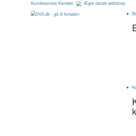
Kundeservice
Kontakt
Ægte dansk webshop
B
B
K
k