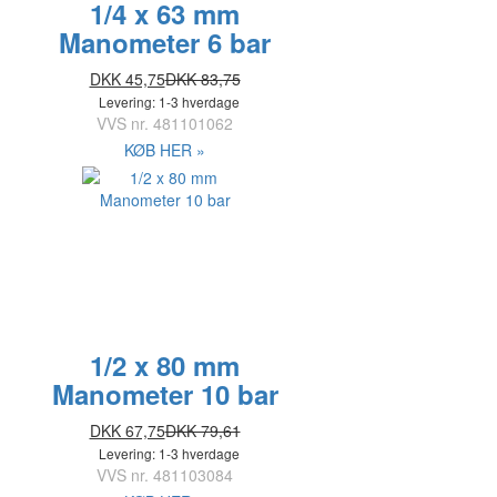
1/4 x 63 mm
Manometer 6 bar
DKK 45,75
DKK 83,75
Levering: 1-3 hverdage
VVS nr.
481101062
KØB HER »
1/2 x 80 mm
Manometer 10 bar
DKK 67,75
DKK 79,61
Levering: 1-3 hverdage
VVS nr.
481103084