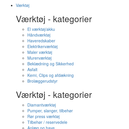
Værktøj
Værktøj - kategorier
El værktøj/akku
Håndværktøj
Haveredskaber
Elektrikerværktøj
Maler værktøj
Murerværktøj
Beklædning og Sikkerhed
Asfalt
Kemi, Clips og afdækning
Brolæggerudstyr
Værktøj - kategorier
Diamantværktøj
Pumper, slanger, tilbehør
Rør press værktøj
Tilbehør / reservedele
Anlæg og have