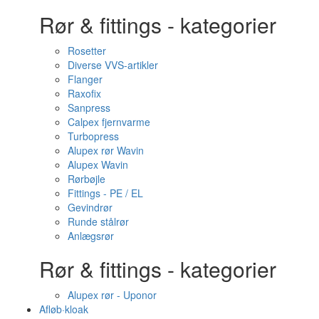
Rør & fittings - kategorier
Rosetter
Diverse VVS-artikler
Flanger
Raxofix
Sanpress
Calpex fjernvarme
Turbopress
Alupex rør Wavin
Alupex Wavin
Rørbøjle
Fittings - PE / EL
Gevindrør
Runde stålrør
Anlægsrør
Rør & fittings - kategorier
Alupex rør - Uponor
Afløb·kloak