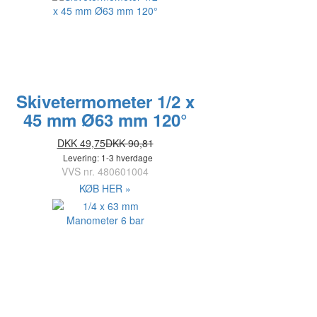
Skivetermometer 1/2 x
45 mm Ø63 mm 120°
DKK 49,75
DKK 90,81
Levering: 1-3 hverdage
VVS nr.
480601004
KØB HER »