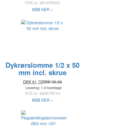
VVS nr.
481455002
KØB HER »
Dykrørslomme 1/2 x 50
mm incl. skrue
DKK 81,75
DKK 96,06
Levering: 1-3 hverdage
VVS nr.
480678014
KØB HER »