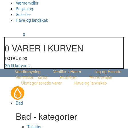
Værnemidler
Belysning
Solceller
Have og landskab
MENU
Din kurv
0
0 VARER I KURVEN
TOTAL
0,00
Gå til kurven »
Vandforsyning
Ventiler - Haner
Tag og Facade
Ventilation - klima
El artikler
Reservedele
Ukategoriserede varer
Have og landskab
Bad
Bad - kategorier
Toiletter