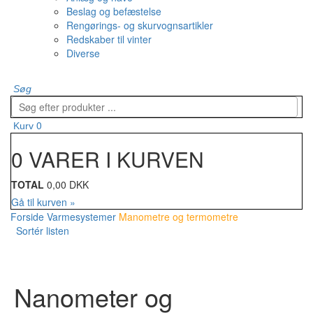
Beslag og befæstelse
Rengørings- og skurvognsartikler
Redskaber til vinter
Diverse
Søg
0
Kurv
0 VARER I KURVEN
TOTAL
0,00 DKK
Gå til kurven »
Forside
Varmesystemer
Manometre og termometre
Sortér listen
Nanometer og