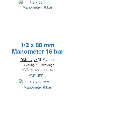
1/2 x 80 mm
Manometer 16 bar
DKK 67,75
DKK 79,61
Levering: 1-3 hverdage
VVS nr.
481103104
KØB HER »