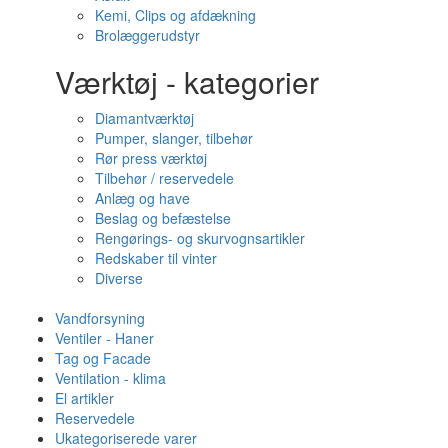
Kemi, Clips og afdækning
Brolæggerudstyr
Værktøj - kategorier
Diamantværktøj
Pumper, slanger, tilbehør
Rør press værktøj
Tilbehør / reservedele
Anlæg og have
Beslag og befæstelse
Rengørings- og skurvognsartikler
Redskaber til vinter
Diverse
Vandforsyning
Ventiler - Haner
Tag og Facade
Ventilation - klima
El artikler
Reservedele
Ukategoriserede varer