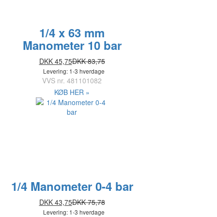
1/4 x 63 mm
Manometer 10 bar
DKK 45,75
DKK 83,75
Levering: 1-3 hverdage
VVS nr.
481101082
KØB HER »
1/4 Manometer 0-4 bar
DKK 43,75
DKK 75,78
Levering: 1-3 hverdage