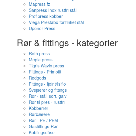
Mapress fz
Sanpress Inox rustfri stål
Profipress kobber
Viega Prestabo forzinket stål
Uponor Press
Rør & fittings - kategorier
Roth press
Mepla press
Tigris Wavin press
Fittings - Primofit
Rødgods
Fittings - Ijoint/Isiflo
Svejserør og fittings
Rør - stål, sort, galv
Rør til pres - rustfri
Kobberrør
Rørbærere
Rør - PE / PEM
Gasfittings-Rør
Koblingsdåse