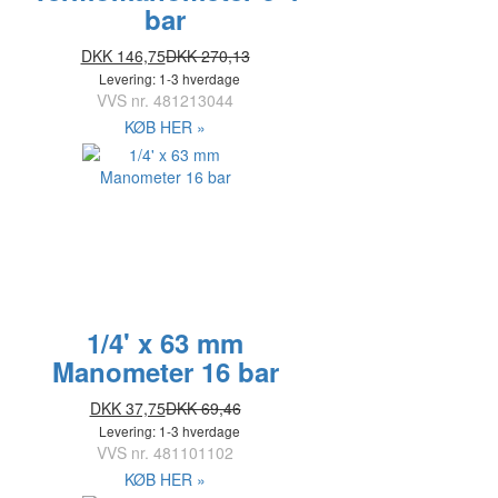
bar
DKK 146,75
DKK 270,13
Levering: 1-3 hverdage
VVS nr.
481213044
KØB HER »
1/4' x 63 mm
Manometer 16 bar
DKK 37,75
DKK 69,46
Levering: 1-3 hverdage
VVS nr.
481101102
KØB HER »