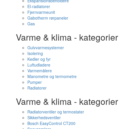
Ekspansionsbeholdere
El-radiatorer
Fjernvarmeunit
Gabotherm rørpaneler
Gas
Varme & klima - kategorier
Gulvvarmesystemer
Isolering
Kedler og fyr
Luftudladere
Varmemålere
Manometre og termometre
Pumper
Radiatorer
Varme & klima - kategorier
Radiatorventiler og termostater
Sikkerhedsventiler
Bosch EasyControl CT200