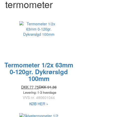
termometer
Termometer 1/2x 63mm
0-120gr. Dykrørslgd
100mm
DKK 77,75
DKK 91,36
Levering: 1-3 hverdage
VVS nr.
480601044
KØB HER »