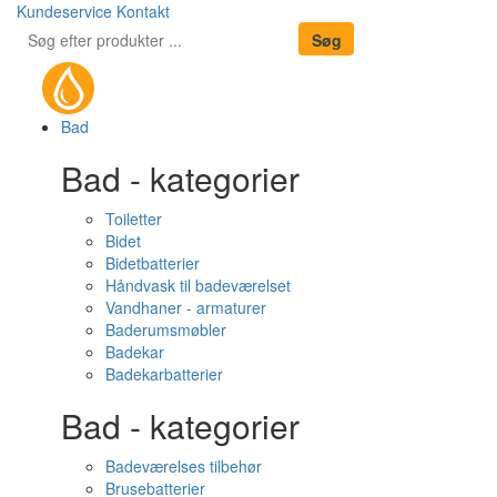
Kundeservice
Kontakt
Bad
Bad - kategorier
Toiletter
Bidet
Bidetbatterier
Håndvask til badeværelset
Vandhaner - armaturer
Baderumsmøbler
Badekar
Badekarbatterier
Bad - kategorier
Badeværelses tilbehør
Brusebatterier