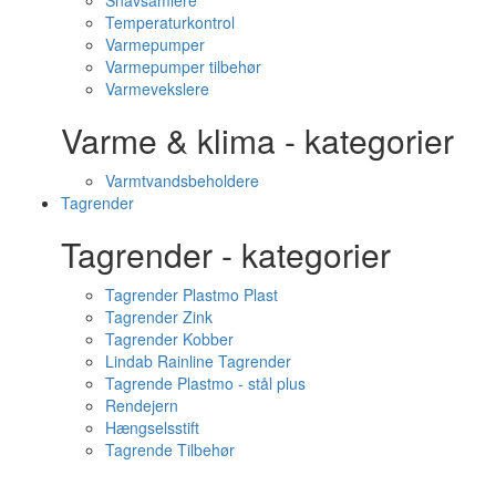
Snavsamlere
Temperaturkontrol
Varmepumper
Varmepumper tilbehør
Varmevekslere
Varme & klima - kategorier
Varmtvandsbeholdere
Tagrender
Tagrender - kategorier
Tagrender Plastmo Plast
Tagrender Zink
Tagrender Kobber
Lindab Rainline Tagrender
Tagrende Plastmo - stål plus
Rendejern
Hængselsstift
Tagrende Tilbehør