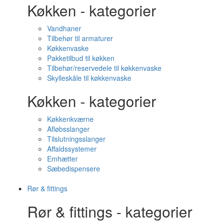
Køkken - kategorier
Vandhaner
Tilbehør til armaturer
Køkkenvaske
Pakketilbud til køkken
Tilbehør/reservedele til køkkenvaske
Skylleskåle til køkkenvaske
Køkken - kategorier
Køkkenkværne
Afløbsslanger
Tilslutningsslanger
Affaldssystemer
Emhætter
Sæbedispensere
Rør & fittings
Rør & fittings - kategorier