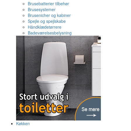
Brusebatterier tilbehør
Brusesystemer
Brusenicher og kabiner
Spejle og spejlskabe
Håndklædetørrere
Badeværelsesbelysning
Køkken