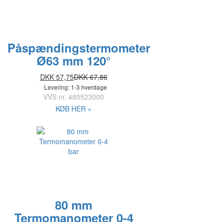
Påspændingstermometer
Ø63 mm 120°
DKK 57,75
DKK 67,86
Levering: 1-3 hverdage
VVS nr.
480523000
KØB HER »
80 mm
Termomanometer 0-4