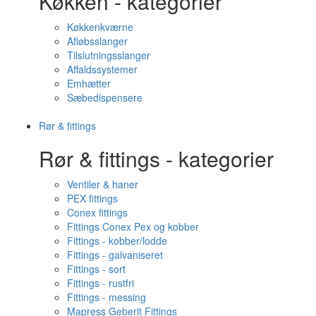
Køkken - kategorier
Køkkenkværne
Afløbsslanger
Tilslutningsslanger
Affaldssystemer
Emhætter
Sæbedispensere
Rør & fittings
Rør & fittings - kategorier
Ventiler & haner
PEX fittings
Conex fittings
Fittings Conex Pex og kobber
Fittings - kobber/lodde
Fittings - galvaniseret
Fittings - sort
Fittings - rustfri
Fittings - messing
Mapress Geberit Fittings