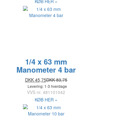
KØB HER »
1/4 x 63 mm
Manometer 4 bar
DKK 45,75
DKK 83,75
Levering: 1-3 hverdage
VVS nr.
481101042
KØB HER »