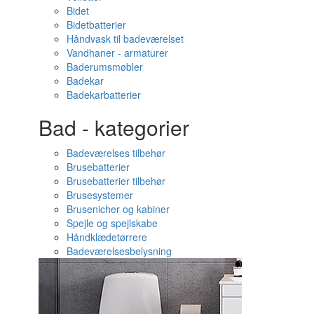
Bidet
Bidetbatterier
Håndvask til badeværelset
Vandhaner - armaturer
Baderumsmøbler
Badekar
Badekarbatterier
Bad - kategorier
Badeværelses tilbehør
Brusebatterier
Brusebatterier tilbehør
Brusesystemer
Brusenicher og kabiner
Spejle og spejlskabe
Håndklædetørrere
Badeværelsesbelysning