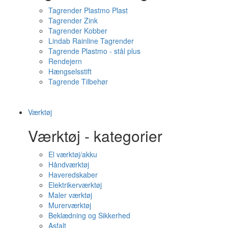
Tagrender Plastmo Plast
Tagrender Zink
Tagrender Kobber
Lindab Rainline Tagrender
Tagrende Plastmo - stål plus
Rendejern
Hængselsstift
Tagrende Tilbehør
Værktøj
Værktøj - kategorier
El værktøj/akku
Håndværktøj
Haveredskaber
Elektrikerværktøj
Maler værktøj
Murerværktøj
Beklædning og Sikkerhed
Asfalt