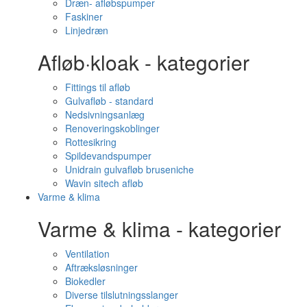
Dræn- afløbspumper
Faskiner
Linjedræn
Afløb·kloak - kategorier
Fittings til afløb
Gulvafløb - standard
Nedsivningsanlæg
Renoveringskoblinger
Rottesikring
Spildevandspumper
Unidrain gulvafløb bruseniche
Wavin sitech afløb
Varme & klima
Varme & klima - kategorier
Ventilation
Aftræksløsninger
Biokedler
Diverse tilslutningsslanger