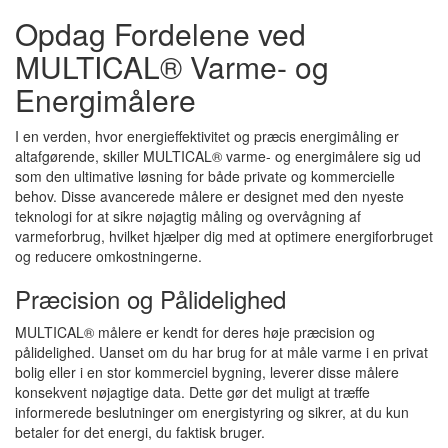
Opdag Fordelene ved
MULTICAL® Varme- og
Energimålere
I en verden, hvor energieffektivitet og præcis energimåling er
altafgørende, skiller MULTICAL® varme- og energimålere sig ud
som den ultimative løsning for både private og kommercielle
behov. Disse avancerede målere er designet med den nyeste
teknologi for at sikre nøjagtig måling og overvågning af
varmeforbrug, hvilket hjælper dig med at optimere energiforbruget
og reducere omkostningerne.
Præcision og Pålidelighed
MULTICAL® målere er kendt for deres høje præcision og
pålidelighed. Uanset om du har brug for at måle varme i en privat
bolig eller i en stor kommerciel bygning, leverer disse målere
konsekvent nøjagtige data. Dette gør det muligt at træffe
informerede beslutninger om energistyring og sikrer, at du kun
betaler for det energi, du faktisk bruger.