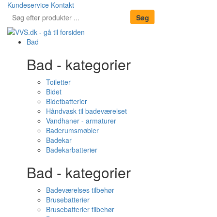
Kundeservice
Kontakt
Bad
Bad - kategorier
Toiletter
Bidet
Bidetbatterier
Håndvask til badeværelset
Vandhaner - armaturer
Baderumsmøbler
Badekar
Badekarbatterier
Bad - kategorier
Badeværelses tilbehør
Brusebatterier
Brusebatterier tilbehør