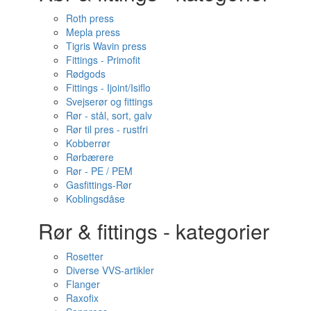
Roth press
Mepla press
Tigris Wavin press
Fittings - Primofit
Rødgods
Fittings - Ijoint/Isiflo
Svejserør og fittings
Rør - stål, sort, galv
Rør til pres - rustfri
Kobberrør
Rørbærere
Rør - PE / PEM
Gasfittings-Rør
Koblingsdåse
Rør & fittings - kategorier
Rosetter
Diverse VVS-artikler
Flanger
Raxofix