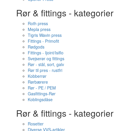
Rør & fittings - kategorier
Roth press
Mepla press
Tigris Wavin press
Fittings - Primofit
Rødgods
Fittings - Ijoint/Isiflo
Svejserør og fittings
Rør - stål, sort, galv
Rør til pres - rustfri
Kobberrør
Rørbærere
Rør - PE / PEM
Gasfittings-Rør
Koblingsdåse
Rør & fittings - kategorier
Rosetter
Diverse VVS-artikler