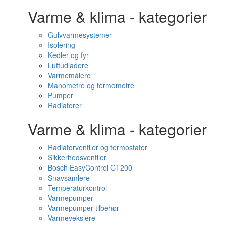
Varme & klima - kategorier
Gulvvarmesystemer
Isolering
Kedler og fyr
Luftudladere
Varmemålere
Manometre og termometre
Pumper
Radiatorer
Varme & klima - kategorier
Radiatorventiler og termostater
Sikkerhedsventiler
Bosch EasyControl CT200
Snavsamlere
Temperaturkontrol
Varmepumper
Varmepumper tilbehør
Varmevekslere