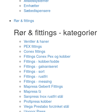
Affaldssystemer
Emhætter
Sæbedispensere
Rør & fittings
Rør & fittings - kategorier
Ventiler & haner
PEX fittings
Conex fittings
Fittings Conex Pex og kobber
Fittings - kobber/lodde
Fittings - galvaniseret
Fittings - sort
Fittings - rustfri
Fittings - messing
Mapress Geberit Fittings
Mapress fz
Sanpress Inox rustfri stål
Profipress kobber
Viega Prestabo forzinket stål
Uponor Press