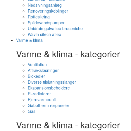
Nedsivningsanlæg
Renoveringskoblinger
Rottesikring
Spildevandspumper
Unidrain gulvafløb bruseniche
Wavin sitech afløb
Varme & klima
Varme & klima - kategorier
Ventilation
Aftræksløsninger
Biokedler
Diverse tilslutningsslanger
Ekspansionsbeholdere
El-radiatorer
Fjernvarmeunit
Gabotherm rørpaneler
Gas
Varme & klima - kategorier