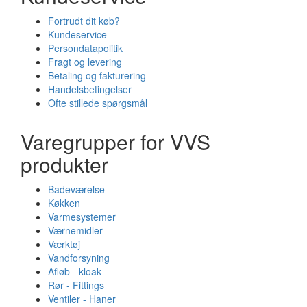
Fortrudt dit køb?
Kundeservice
Persondatapolitik
Fragt og levering
Betaling og fakturering
Handelsbetingelser
Ofte stillede spørgsmål
Varegrupper for VVS
produkter
Badeværelse
Køkken
Varmesystemer
Værnemidler
Værktøj
Vandforsyning
Afløb - kloak
Rør - Fittings
Ventiler - Haner