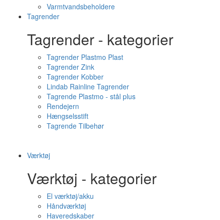
Varmtvandsbeholdere
Tagrender
Tagrender - kategorier
Tagrender Plastmo Plast
Tagrender Zink
Tagrender Kobber
Lindab Rainline Tagrender
Tagrende Plastmo - stål plus
Rendejern
Hængselsstift
Tagrende Tilbehør
Værktøj
Værktøj - kategorier
El værktøj/akku
Håndværktøj
Haveredskaber