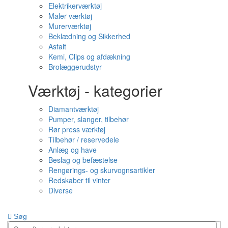
Elektrikerværktøj
Maler værktøj
Murerværktøj
Beklædning og Sikkerhed
Asfalt
Kemi, Clips og afdækning
Brolæggerudstyr
Værktøj - kategorier
Diamantværktøj
Pumper, slanger, tilbehør
Rør press værktøj
Tilbehør / reservedele
Anlæg og have
Beslag og befæstelse
Rengørings- og skurvognsartikler
Redskaber til vinter
Diverse
Søg