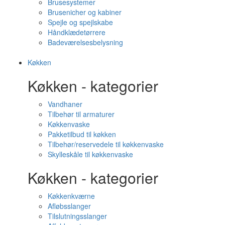
Brusesystemer
Brusenicher og kabiner
Spejle og spejlskabe
Håndklædetørrere
Badeværelsesbelysning
Køkken
Køkken - kategorier
Vandhaner
Tilbehør til armaturer
Køkkenvaske
Pakketilbud til køkken
Tilbehør/reservedele til køkkenvaske
Skylleskåle til køkkenvaske
Køkken - kategorier
Køkkenkværne
Afløbsslanger
Tilslutningsslanger