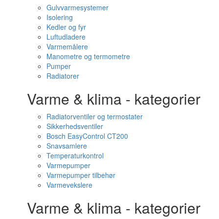
Gulvvarmesystemer
Isolering
Kedler og fyr
Luftudladere
Varmemålere
Manometre og termometre
Pumper
Radiatorer
Varme & klima - kategorier
Radiatorventiler og termostater
Sikkerhedsventiler
Bosch EasyControl CT200
Snavsamlere
Temperaturkontrol
Varmepumper
Varmepumper tilbehør
Varmevekslere
Varme & klima - kategorier