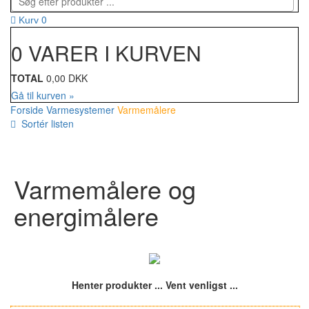
0
Kurv
0 VARER I KURVEN
TOTAL
0,00 DKK
Gå til kurven »
Forside
Varmesystemer
Varmemålere
Sortér listen
Varmemålere og
energimålere
Henter produkter ... Vent venligst ...