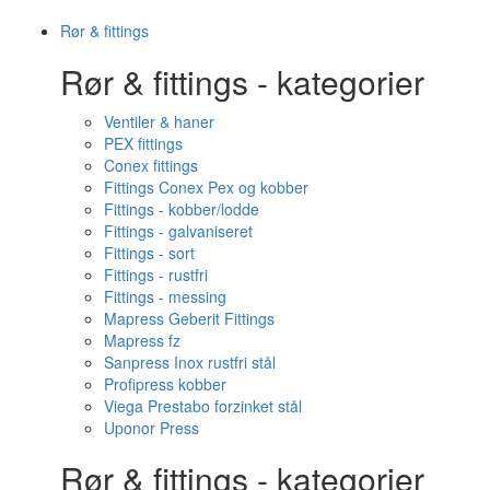
Rør & fittings
Rør & fittings - kategorier
Ventiler & haner
PEX fittings
Conex fittings
Fittings Conex Pex og kobber
Fittings - kobber/lodde
Fittings - galvaniseret
Fittings - sort
Fittings - rustfri
Fittings - messing
Mapress Geberit Fittings
Mapress fz
Sanpress Inox rustfri stål
Profipress kobber
Viega Prestabo forzinket stål
Uponor Press
Rør & fittings - kategorier