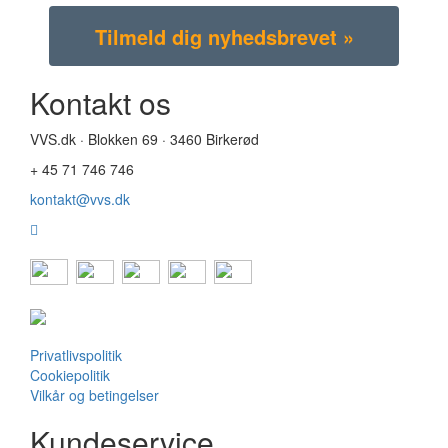
Kontakt os
VVS.dk · Blokken 69 · 3460 Birkerød
+ 45 71 746 746
kontakt@vvs.dk
Privatlivspolitik
Cookiepolitik
Vilkår og betingelser
Kundeservice