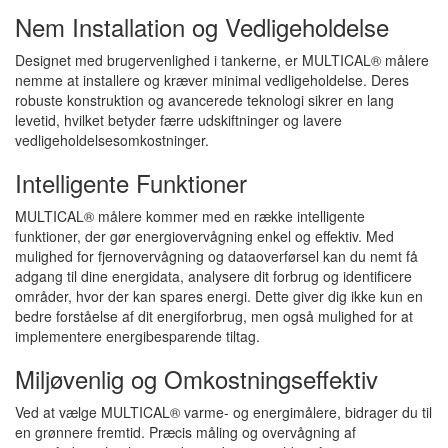
Nem Installation og Vedligeholdelse
Designet med brugervenlighed i tankerne, er MULTICAL® målere
nemme at installere og kræver minimal vedligeholdelse. Deres
robuste konstruktion og avancerede teknologi sikrer en lang
levetid, hvilket betyder færre udskiftninger og lavere
vedligeholdelsesomkostninger.
Intelligente Funktioner
MULTICAL® målere kommer med en række intelligente
funktioner, der gør energiovervågning enkel og effektiv. Med
mulighed for fjernovervågning og dataoverførsel kan du nemt få
adgang til dine energidata, analysere dit forbrug og identificere
områder, hvor der kan spares energi. Dette giver dig ikke kun en
bedre forståelse af dit energiforbrug, men også mulighed for at
implementere energibesparende tiltag.
Miljøvenlig og Omkostningseffektiv
Ved at vælge MULTICAL® varme- og energimålere, bidrager du til
en grønnere fremtid. Præcis måling og overvågning af