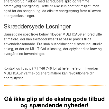
energiforbrug hjælper med at reducere spild og fremme
bæredygtig energibrug. Dette er ikke kun godt for miljøet, men
også for din pengepung, da effektiv energistyring fører til lavere
energiomkostninger.
Skræddersyede Løsninger
Uanset dine specifikke behov, tilbyder MULTICAL® en bred vifte
af målere, der kan skræddersyes til at passe præcis til dit
anvendelsesområde. Fra små husholdninger til store industrielle
anlæg, er der en MULTICAL® løsning, der opfylder dine krav og
overgår dine forventninger.
Kontakt os i dag på 71 746 746 for at lære mere om, hvordan
MULTICAL® varme- og energimålere kan revolutionere din
energistyring!
Gå ikke glip af de ekstra gode tilbud
og spændende nyheder!