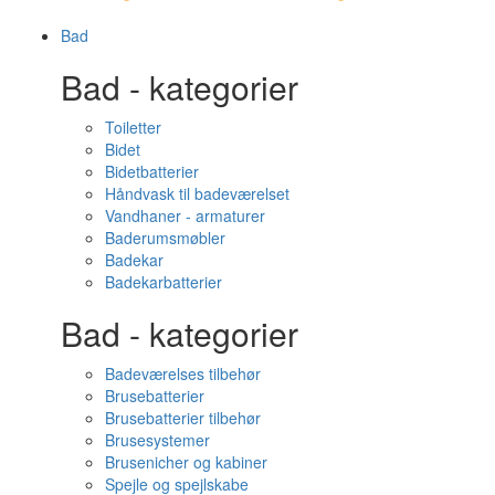
Bad
Bad - kategorier
Toiletter
Bidet
Bidetbatterier
Håndvask til badeværelset
Vandhaner - armaturer
Baderumsmøbler
Badekar
Badekarbatterier
Bad - kategorier
Badeværelses tilbehør
Brusebatterier
Brusebatterier tilbehør
Brusesystemer
Brusenicher og kabiner
Spejle og spejlskabe