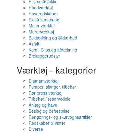
El værktøj/akku
Håndværktøj
Haveredskaber
Elektrikerværktøj
Maler værktøj
Murerværktøj
Beklædning og Sikkerhed
Asfalt
Kemi, Clips og afdækning
Brolæggerudstyr
Værktøj - kategorier
Diamantværktøj
Pumper, slanger, tilbehør
Rør press værktøj
Tilbehør / reservedele
Anlæg og have
Beslag og befæstelse
Rengørings- og skurvognsartikler
Redskaber til vinter
Diverse