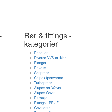
-
Rør & fittings -
kategorier
Rosetter
Diverse VVS-artikler
Flanger
Raxofix
Sanpress
Calpex fjernvarme
Turbopress
Alupex rør Wavin
Alupex Wavin
Rørbøjle
Fittings - PE / EL
Gevindrør