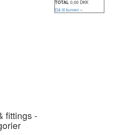
TOTAL
0,00 DKK
Gå til kurven »
 fittings -
gorier