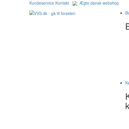
Kundeservice
Kontakt
Ægte dansk webshop
B
B
K
k