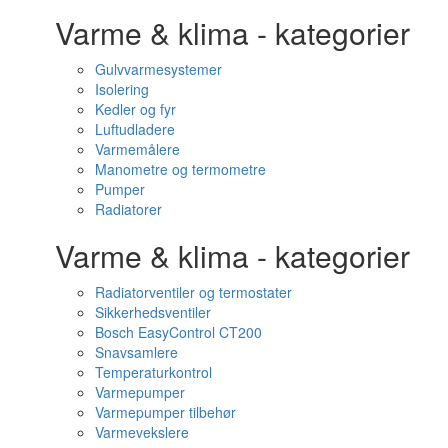
Varme & klima - kategorier
Gulvvarmesystemer
Isolering
Kedler og fyr
Luftudladere
Varmemålere
Manometre og termometre
Pumper
Radiatorer
Varme & klima - kategorier
Radiatorventiler og termostater
Sikkerhedsventiler
Bosch EasyControl CT200
Snavsamlere
Temperaturkontrol
Varmepumper
Varmepumper tilbehør
Varmevekslere