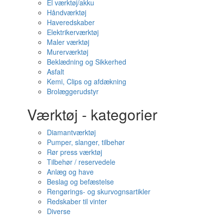
El værktøj/akku
Håndværktøj
Haveredskaber
Elektrikerværktøj
Maler værktøj
Murerværktøj
Beklædning og Sikkerhed
Asfalt
Kemi, Clips og afdækning
Brolæggerudstyr
Værktøj - kategorier
Diamantværktøj
Pumper, slanger, tilbehør
Rør press værktøj
Tilbehør / reservedele
Anlæg og have
Beslag og befæstelse
Rengørings- og skurvognsartikler
Redskaber til vinter
Diverse