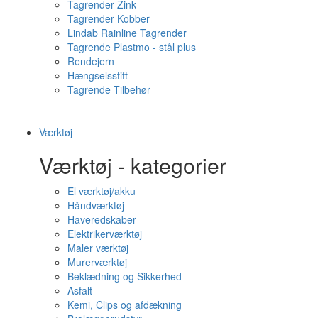
Tagrender Zink
Tagrender Kobber
Lindab Rainline Tagrender
Tagrende Plastmo - stål plus
Rendejern
Hængselsstift
Tagrende Tilbehør
Værktøj
Værktøj - kategorier
El værktøj/akku
Håndværktøj
Haveredskaber
Elektrikerværktøj
Maler værktøj
Murerværktøj
Beklædning og Sikkerhed
Asfalt
Kemi, Clips og afdækning