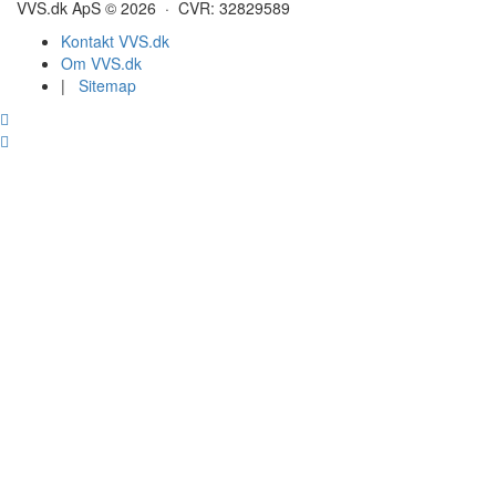
VVS.dk ApS © 2026 · CVR: 32829589
Kontakt VVS.dk
Om VVS.dk
|
Sitemap