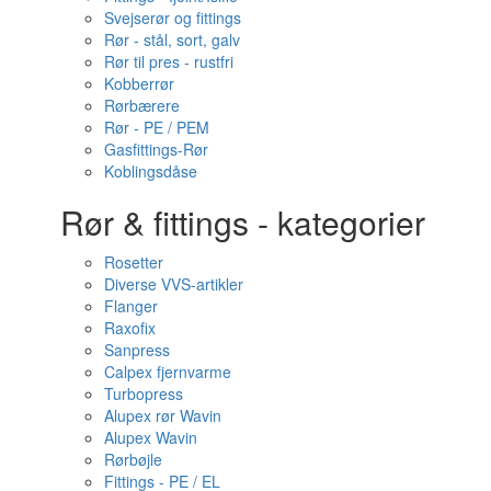
Svejserør og fittings
Rør - stål, sort, galv
Rør til pres - rustfri
Kobberrør
Rørbærere
Rør - PE / PEM
Gasfittings-Rør
Koblingsdåse
Rør & fittings - kategorier
Rosetter
Diverse VVS-artikler
Flanger
Raxofix
Sanpress
Calpex fjernvarme
Turbopress
Alupex rør Wavin
Alupex Wavin
Rørbøjle
Fittings - PE / EL