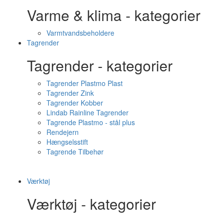
Varme & klima - kategorier
Varmtvandsbeholdere
Tagrender
Tagrender - kategorier
Tagrender Plastmo Plast
Tagrender Zink
Tagrender Kobber
Lindab Rainline Tagrender
Tagrende Plastmo - stål plus
Rendejern
Hængselsstift
Tagrende Tilbehør
Værktøj
Værktøj - kategorier