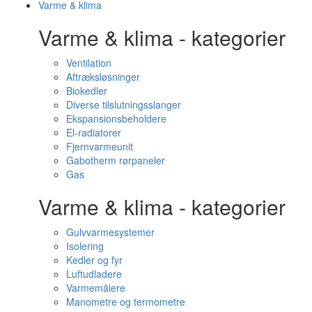
Varme & klima
Varme & klima - kategorier
Ventilation
Aftræksløsninger
Biokedler
Diverse tilslutningsslanger
Ekspansionsbeholdere
El-radiatorer
Fjernvarmeunit
Gabotherm rørpaneler
Gas
Varme & klima - kategorier
Gulvvarmesystemer
Isolering
Kedler og fyr
Luftudladere
Varmemålere
Manometre og termometre