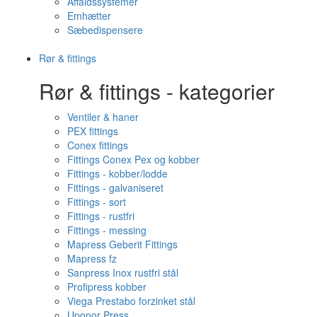
Affaldssystemer
Emhætter
Sæbedispensere
Rør & fittings
Rør & fittings - kategorier
Ventiler & haner
PEX fittings
Conex fittings
Fittings Conex Pex og kobber
Fittings - kobber/lodde
Fittings - galvaniseret
Fittings - sort
Fittings - rustfri
Fittings - messing
Mapress Geberit Fittings
Mapress fz
Sanpress Inox rustfri stål
Profipress kobber
Viega Prestabo forzinket stål
Uponor Press