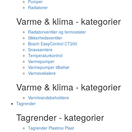
Pumper
Radiatorer
Varme & klima - kategorier
Radiatorventiler og termostater
Sikkerhedsventiler
Bosch EasyControl CT200
Snavsamlere
Temperaturkontrol
Varmepumper
Varmepumper tilbehør
Varmevekslere
Varme & klima - kategorier
Varmtvandsbeholdere
Tagrender
Tagrender - kategorier
Tagrender Plastmo Plast