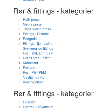
Rør & fittings - kategorier
Roth press
Mepla press
Tigris Wavin press
Fittings - Primofit
Rødgods
Fittings - Ijoint/Isiflo
Svejserør og fittings
Rør - stål, sort, galv
Rør til pres - rustfri
Kobberrør
Rørbærere
Rør - PE / PEM
Gasfittings-Rør
Koblingsdåse
Rør & fittings - kategorier
Rosetter
Diverse VVS-artikler