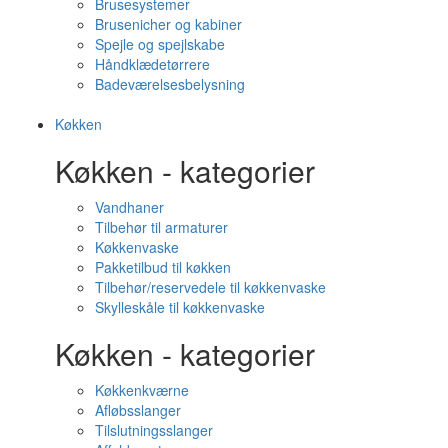
Brusesystemer
Brusenicher og kabiner
Spejle og spejlskabe
Håndklædetørrere
Badeværelsesbelysning
Køkken
Køkken - kategorier
Vandhaner
Tilbehør til armaturer
Køkkenvaske
Pakketilbud til køkken
Tilbehør/reservedele til køkkenvaske
Skylleskåle til køkkenvaske
Køkken - kategorier
Køkkenkværne
Afløbsslanger
Tilslutningsslanger