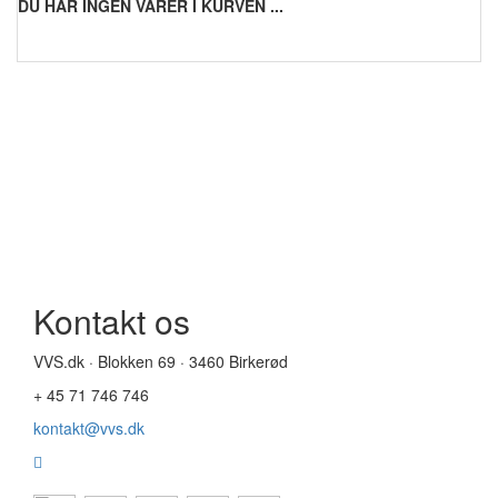
DU HAR INGEN VARER I KURVEN ...
Kontakt os
VVS.dk · Blokken 69 · 3460 Birkerød
+ 45 71 746 746
kontakt@vvs.dk