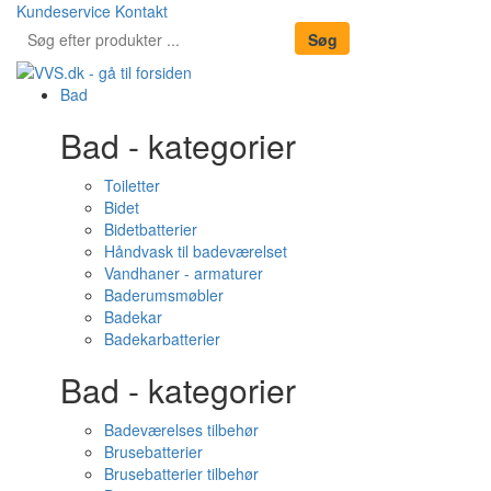
Kundeservice
Kontakt
Bad
Bad - kategorier
Toiletter
Bidet
Bidetbatterier
Håndvask til badeværelset
Vandhaner - armaturer
Baderumsmøbler
Badekar
Badekarbatterier
Bad - kategorier
Badeværelses tilbehør
Brusebatterier
Brusebatterier tilbehør