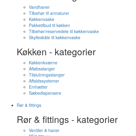
Vandhaner
Tilbehør til armaturer
Køkkenvaske
Pakketilbud til køkken
Tilbehør/reservedele til køkkenvaske
Skylleskåle til køkkenvaske
Køkken - kategorier
Køkkenkværne
Afløbsslanger
Tilslutningsslanger
Affaldssystemer
Emhætter
Sæbedispensere
Rør & fittings
Rør & fittings - kategorier
Ventiler & haner