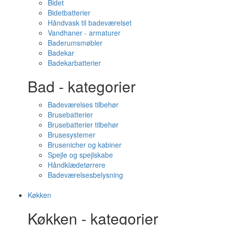
Bidet
Bidetbatterier
Håndvask til badeværelset
Vandhaner - armaturer
Baderumsmøbler
Badekar
Badekarbatterier
Bad - kategorier
Badeværelses tilbehør
Brusebatterier
Brusebatterier tilbehør
Brusesystemer
Brusenicher og kabiner
Spejle og spejlskabe
Håndklædetørrere
Badeværelsesbelysning
Køkken
Køkken - kategorier