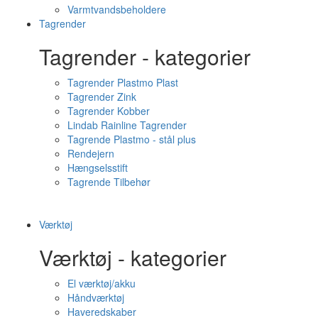
Varmtvandsbeholdere
Tagrender
Tagrender - kategorier
Tagrender Plastmo Plast
Tagrender Zink
Tagrender Kobber
Lindab Rainline Tagrender
Tagrende Plastmo - stål plus
Rendejern
Hængselsstift
Tagrende Tilbehør
Værktøj
Værktøj - kategorier
El værktøj/akku
Håndværktøj
Haveredskaber