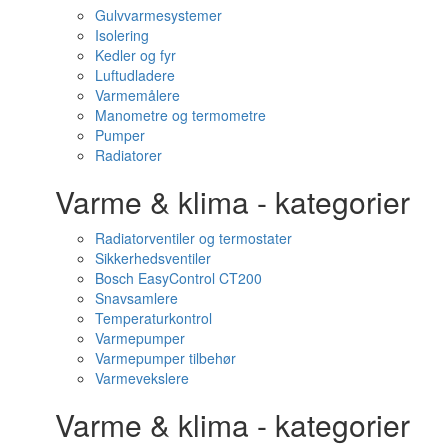
Gulvvarmesystemer
Isolering
Kedler og fyr
Luftudladere
Varmemålere
Manometre og termometre
Pumper
Radiatorer
Varme & klima - kategorier
Radiatorventiler og termostater
Sikkerhedsventiler
Bosch EasyControl CT200
Snavsamlere
Temperaturkontrol
Varmepumper
Varmepumper tilbehør
Varmevekslere
Varme & klima - kategorier