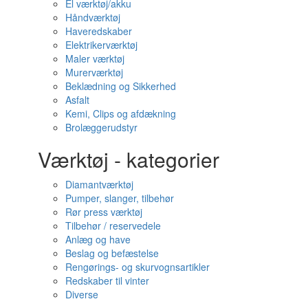
El værktøj/akku
Håndværktøj
Haveredskaber
Elektrikerværktøj
Maler værktøj
Murerværktøj
Beklædning og Sikkerhed
Asfalt
Kemi, Clips og afdækning
Brolæggerudstyr
Værktøj - kategorier
Diamantværktøj
Pumper, slanger, tilbehør
Rør press værktøj
Tilbehør / reservedele
Anlæg og have
Beslag og befæstelse
Rengørings- og skurvognsartikler
Redskaber til vinter
Diverse