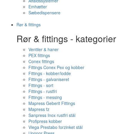
Affaldssystemer
Emhætter
Sæbedispensere
Rør & fittings
Rør & fittings - kategorier
Ventiler & haner
PEX fittings
Conex fittings
Fittings Conex Pex og kobber
Fittings - kobber/lodde
Fittings - galvaniseret
Fittings - sort
Fittings - rustfri
Fittings - messing
Mapress Geberit Fittings
Mapress fz
Sanpress Inox rustfri stål
Profipress kobber
Viega Prestabo forzinket stål
Uponor Press