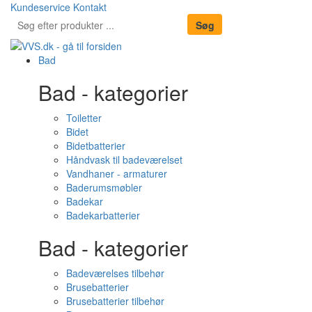
Kundeservice
Kontakt
Bad
Bad - kategorier
Toiletter
Bidet
Bidetbatterier
Håndvask til badeværelset
Vandhaner - armaturer
Baderumsmøbler
Badekar
Badekarbatterier
Bad - kategorier
Badeværelses tilbehør
Brusebatterier
Brusebatterier tilbehør