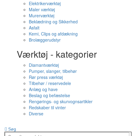
Elektrikerværktøj
Maler værktøj
Murerværktøj
Beklædning og Sikkerhed
Asfalt
Kemi, Clips og afdækning
Brolæggerudstyr
Værktøj - kategorier
Diamantværktøj
Pumper, slanger, tilbehør
Rør press værktøj
Tilbehør / reservedele
Anlæg og have
Beslag og befæstelse
Rengørings- og skurvognsartikler
Redskaber til vinter
Diverse
Søg