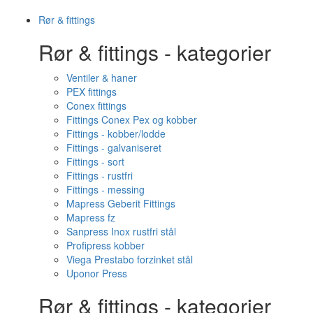
Rør & fittings
Rør & fittings - kategorier
Ventiler & haner
PEX fittings
Conex fittings
Fittings Conex Pex og kobber
Fittings - kobber/lodde
Fittings - galvaniseret
Fittings - sort
Fittings - rustfri
Fittings - messing
Mapress Geberit Fittings
Mapress fz
Sanpress Inox rustfri stål
Profipress kobber
Viega Prestabo forzinket stål
Uponor Press
Rør & fittings - kategorier