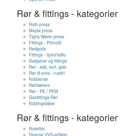
Rør & fittings - kategorier
Roth press
Mepla press
Tigris Wavin press
Fittings - Primofit
Rødgods
Fittings - Ijoint/Isiflo
Svejserør og fittings
Rør - stål, sort, galv
Rør til pres - rustfri
Kobberrør
Rørbærere
Rør - PE / PEM
Gasfittings-Rør
Koblingsdåse
Rør & fittings - kategorier
Rosetter
Diverse VVS-artikler