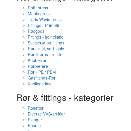
Roth press
Mepla press
Tigris Wavin press
Fittings - Primofit
Rødgods
Fittings - Ijoint/Isiflo
Svejserør og fittings
Rør - stål, sort, galv
Rør til pres - rustfri
Kobberrør
Rørbærere
Rør - PE / PEM
Gasfittings-Rør
Koblingsdåse
Rør & fittings - kategorier
Rosetter
Diverse VVS-artikler
Flanger
Raxofix