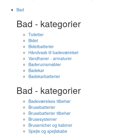
Bad
Bad - kategorier
Toiletter
Bidet
Bidetbatterier
Håndvask til badeværelset
Vandhaner - armaturer
Baderumsmøbler
Badekar
Badekarbatterier
Bad - kategorier
Badeværelses tilbehør
Brusebatterier
Brusebatterier tilbehør
Brusesystemer
Brusenicher og kabiner
Spejle og spejlskabe