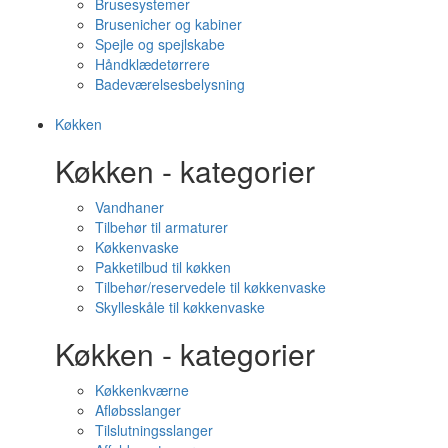
Brusesystemer
Brusenicher og kabiner
Spejle og spejlskabe
Håndklædetørrere
Badeværelsesbelysning
Køkken
Køkken - kategorier
Vandhaner
Tilbehør til armaturer
Køkkenvaske
Pakketilbud til køkken
Tilbehør/reservedele til køkkenvaske
Skylleskåle til køkkenvaske
Køkken - kategorier
Køkkenkværne
Afløbsslanger
Tilslutningsslanger