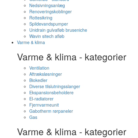
Nedsivningsanlæg
Renoveringskoblinger
Rottesikring
Spildevandspumper
Unidrain gulvafløb bruseniche
Wavin sitech afløb
Varme & klima
Varme & klima - kategorier
Ventilation
Aftræksløsninger
Biokedler
Diverse tilslutningsslanger
Ekspansionsbeholdere
El-radiatorer
Fjernvarmeunit
Gabotherm rørpaneler
Gas
Varme & klima - kategorier