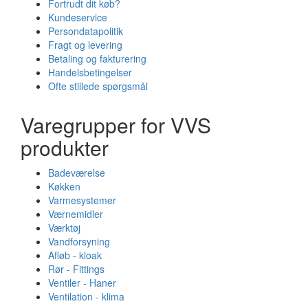
Fortrudt dit køb?
Kundeservice
Persondatapolitik
Fragt og levering
Betaling og fakturering
Handelsbetingelser
Ofte stillede spørgsmål
Varegrupper for VVS
produkter
Badeværelse
Køkken
Varmesystemer
Værnemidler
Værktøj
Vandforsyning
Afløb - kloak
Rør - Fittings
Ventiler - Haner
Ventilation - klima