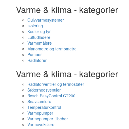
Varme & klima - kategorier
Gulvvarmesystemer
Isolering
Kedler og fyr
Luftudladere
Varmemålere
Manometre og termometre
Pumper
Radiatorer
Varme & klima - kategorier
Radiatorventiler og termostater
Sikkerhedsventiler
Bosch EasyControl CT200
Snavsamlere
Temperaturkontrol
Varmepumper
Varmepumper tilbehør
Varmevekslere