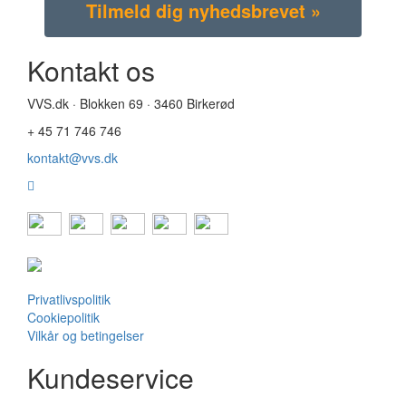
Kontakt os
VVS.dk · Blokken 69 · 3460 Birkerød
+ 45 71 746 746
kontakt@vvs.dk
Privatlivspolitik
Cookiepolitik
Vilkår og betingelser
Kundeservice