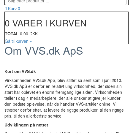
0
Kurv
0 VARER I KURVEN
TOTAL
0,00 DKK
Gå til kurven »
Om VVS.dk ApS
Kort om VVS.dk
Virksomheden VVS.dk ApS, blev stiftet så sent som i juni 2010.
VVS.dk ApS er derfor en relativt ung virksomhed, der siden sin
start har oplevet en enorm fremgang lige siden. Virksomheden
tæller i dag 4 medarbejdere, der alle ønsker at give jer kunder
den bedste oplevelse, når de handler VVS-artikler online. Vi
stræber derfor efter, at levere de rigtige produkter, til den rigtige
pris, til den allerbedste service.
Udviklingen på nettet