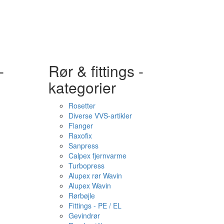
-
Rør & fittings -
kategorier
Rosetter
Diverse VVS-artikler
Flanger
Raxofix
Sanpress
Calpex fjernvarme
Turbopress
Alupex rør Wavin
Alupex Wavin
Rørbøjle
Fittings - PE / EL
Gevindrør