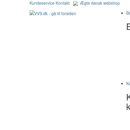
Kundeservice
Kontakt
Ægte dansk webshop
B
B
K
k