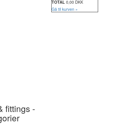
TOTAL
0,00 DKK
Gå til kurven »
 fittings -
gorier