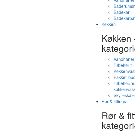
Vandhaner 
Baderumsm
Badekar
Badekarbat
Køkken
Køkken 
kategori
Vandhaner
Tilbehør ti
Køkkenvas
Pakketilbud
Tilbehør/re
køkkenvas
Skylleskåle
Rør & fittings
Rør & fit
kategori