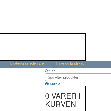
Ukategoriserede varer
Have og landskab
Søg
0
Kurv
0 VARER I
KURVEN