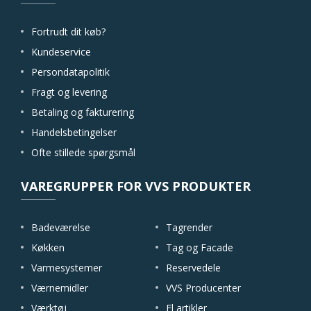
Fortrudt dit køb?
Kundeservice
Persondatapolitik
Fragt og levering
Betaling og fakturering
Handelsbetingelser
Ofte stillede spørgsmål
VAREGRUPPER FOR VVS PRODUKTER
Badeværelse
Tagrender
Køkken
Tag og Facade
Varmesystemer
Reservedele
Værnemidler
VVS Producenter
Værktøj
El artikler