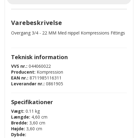
Varebeskrivelse
Overgang 3/4 - 22 MM Med nippel Kompressions Fittings
Teknisk information
VVS nr.:
044060022
Producent:
Kompression
EAN nr.:
8711985116311
Leverandør nr.:
0861905
Specifikationer
Vægt:
0.11 kg
Længde:
4,60 cm
Bredde:
3,60 cm
Højde:
3,60 cm
Dybde: