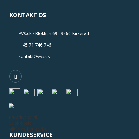
KONTAKT OS
VVS.dk · Blokken 69 · 3460 Birkerød
+ 45 71 746 746
kontakt@vvs.dk
Privatlivspolitik
Cookiepolitik
Vilkår og betingelser
KUNDESERVICE