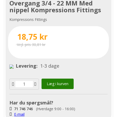
Overgang 3/4 - 22 MM Med
nippel Kompressions Fittings
Kompressions Fittings
18,75 kr
Vejl. pris 30,81 kr
Levering:
1-3 dage
Læg i kurven
Har du spørgsmål?
71 746 746
(Hverdage 9:00 - 16:00)
E-mail