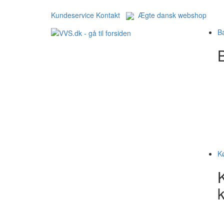
Kundeservice
Kontakt
Ægte dansk webshop
B
B
K
k