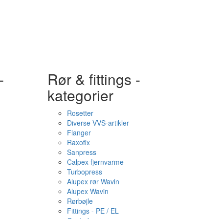
-
Rør & fittings -
kategorier
Rosetter
Diverse VVS-artikler
Flanger
Raxofix
Sanpress
Calpex fjernvarme
Turbopress
Alupex rør Wavin
Alupex Wavin
Rørbøjle
Fittings - PE / EL