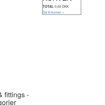
TOTAL
0,00 DKK
Gå til kurven »
 fittings -
gorier