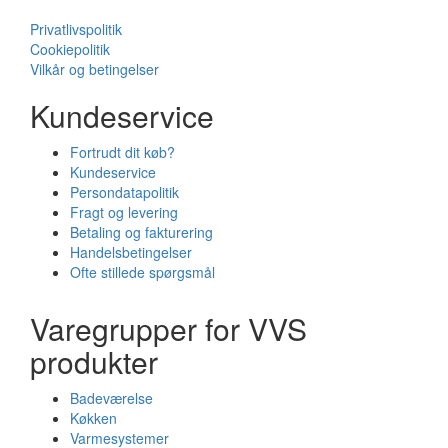
Privatlivspolitik
Cookiepolitik
Vilkår og betingelser
Kundeservice
Fortrudt dit køb?
Kundeservice
Persondatapolitik
Fragt og levering
Betaling og fakturering
Handelsbetingelser
Ofte stillede spørgsmål
Varegrupper for VVS
produkter
Badeværelse
Køkken
Varmesystemer