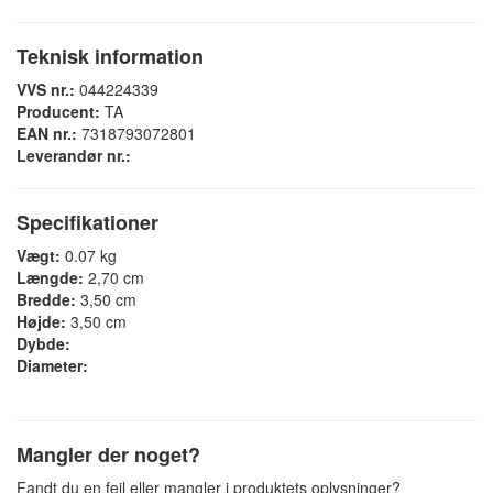
Teknisk information
VVS nr.:
044224339
Producent:
TA
EAN nr.:
7318793072801
Leverandør nr.:
Specifikationer
Vægt:
0.07 kg
Længde:
2,70 cm
Bredde:
3,50 cm
Højde:
3,50 cm
Dybde:
Diameter:
Mangler der noget?
Fandt du en fejl eller mangler i produktets oplysninger?