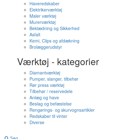
Haveredskaber
Elektrikerværktøj
Maler værktøj
Murerværktøj
Beklædning og Sikkerhed
Asfalt
Kemi, Clips og afdækning
Brolæggerudstyr
Værktøj - kategorier
Diamantværktøj
Pumper, slanger, tilbehør
Rør press værktøj
Tilbehør / reservedele
Anlæg og have
Beslag og befæstelse
Rengørings- og skurvognsartikler
Redskaber til vinter
Diverse
Søg