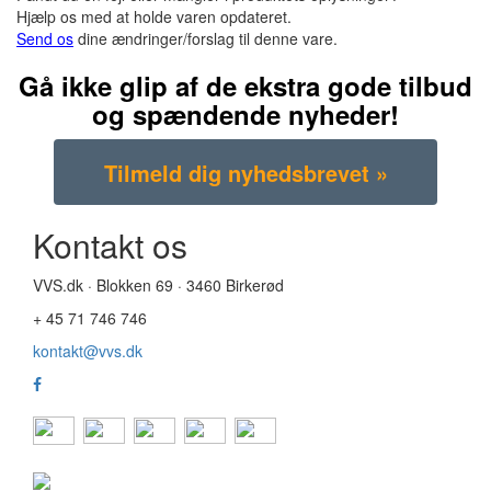
Hjælp os med at holde varen opdateret.
Send os
dine ændringer/forslag til denne vare.
Gå ikke glip af de ekstra gode tilbud
og spændende nyheder!
Kontakt os
VVS.dk · Blokken 69 · 3460 Birkerød
+ 45 71 746 746
kontakt@vvs.dk