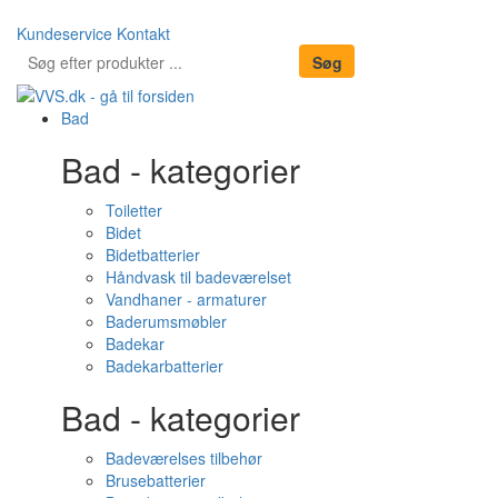
Kundeservice
Kontakt
Bad
Bad - kategorier
Toiletter
Bidet
Bidetbatterier
Håndvask til badeværelset
Vandhaner - armaturer
Baderumsmøbler
Badekar
Badekarbatterier
Bad - kategorier
Badeværelses tilbehør
Brusebatterier