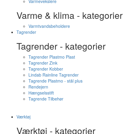
Varmevekslere
Varme & klima - kategorier
Varmtvandsbeholdere
Tagrender
Tagrender - kategorier
Tagrender Plastmo Plast
Tagrender Zink
Tagrender Kobber
Lindab Rainline Tagrender
Tagrende Plastmo - stål plus
Rendejern
Hængselsstift
Tagrende Tilbehør
Værktøj
Værktøj - kategorier