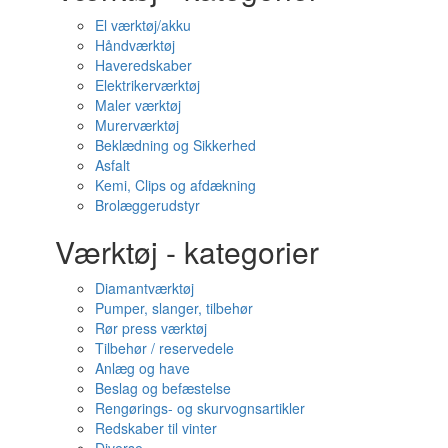
El værktøj/akku
Håndværktøj
Haveredskaber
Elektrikerværktøj
Maler værktøj
Murerværktøj
Beklædning og Sikkerhed
Asfalt
Kemi, Clips og afdækning
Brolæggerudstyr
Værktøj - kategorier
Diamantværktøj
Pumper, slanger, tilbehør
Rør press værktøj
Tilbehør / reservedele
Anlæg og have
Beslag og befæstelse
Rengørings- og skurvognsartikler
Redskaber til vinter