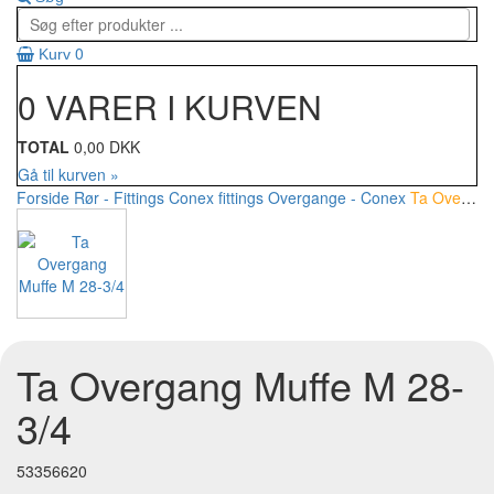
0
Kurv
0 VARER I KURVEN
TOTAL
0,00 DKK
Gå til kurven »
Forside
Rør - Fittings
Conex fittings
Overgange - Conex
Ta Overgang Muffe M 28-3/4
Ta Overgang Muffe M 28-
3/4
53356620