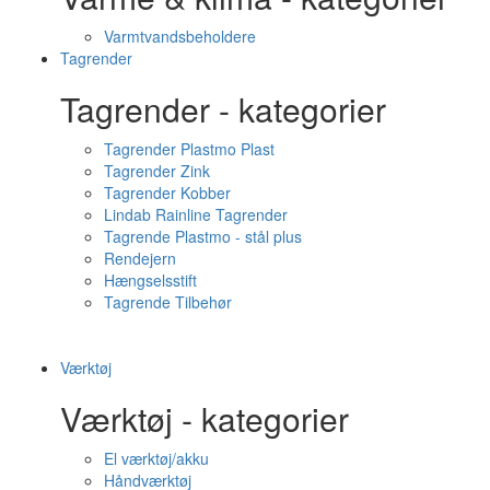
Varmtvandsbeholdere
Tagrender
Tagrender - kategorier
Tagrender Plastmo Plast
Tagrender Zink
Tagrender Kobber
Lindab Rainline Tagrender
Tagrende Plastmo - stål plus
Rendejern
Hængselsstift
Tagrende Tilbehør
Værktøj
Værktøj - kategorier
El værktøj/akku
Håndværktøj