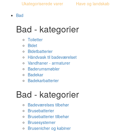
Ukategoriserede varer
Have og landskab
Bad
Bad - kategorier
Toiletter
Bidet
Bidetbatterier
Håndvask til badeværelset
Vandhaner - armaturer
Baderumsmøbler
Badekar
Badekarbatterier
Bad - kategorier
Badeværelses tilbehør
Brusebatterier
Brusebatterier tilbehør
Brusesystemer
Brusenicher og kabiner