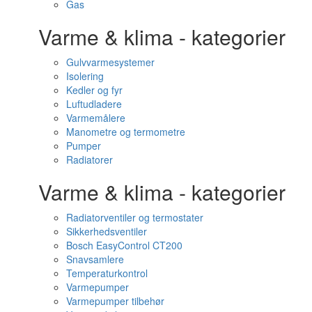
Gas
Varme & klima - kategorier
Gulvvarmesystemer
Isolering
Kedler og fyr
Luftudladere
Varmemålere
Manometre og termometre
Pumper
Radiatorer
Varme & klima - kategorier
Radiatorventiler og termostater
Sikkerhedsventiler
Bosch EasyControl CT200
Snavsamlere
Temperaturkontrol
Varmepumper
Varmepumper tilbehør