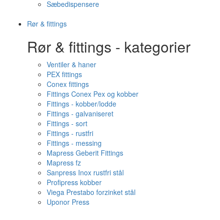
Sæbedispensere
Rør & fittings
Rør & fittings - kategorier
Ventiler & haner
PEX fittings
Conex fittings
Fittings Conex Pex og kobber
Fittings - kobber/lodde
Fittings - galvaniseret
Fittings - sort
Fittings - rustfri
Fittings - messing
Mapress Geberit Fittings
Mapress fz
Sanpress Inox rustfri stål
Profipress kobber
Viega Prestabo forzinket stål
Uponor Press