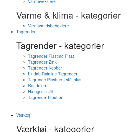
Varmevekslere
Varme & klima - kategorier
Varmtvandsbeholdere
Tagrender
Tagrender - kategorier
Tagrender Plastmo Plast
Tagrender Zink
Tagrender Kobber
Lindab Rainline Tagrender
Tagrende Plastmo - stål plus
Rendejern
Hængselsstift
Tagrende Tilbehør
Værktøj
Værktøj - kategorier