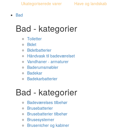
Ukategoriserede varer
Have og landskab
Bad
Bad - kategorier
Toiletter
Bidet
Bidetbatterier
Håndvask til badeværelset
Vandhaner - armaturer
Baderumsmøbler
Badekar
Badekarbatterier
Bad - kategorier
Badeværelses tilbehør
Brusebatterier
Brusebatterier tilbehør
Brusesystemer
Brusenicher og kabiner