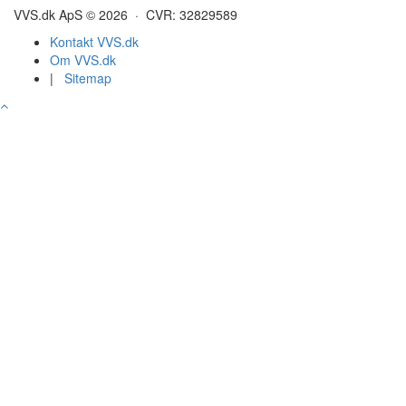
VVS.dk ApS © 2026 · CVR: 32829589
Kontakt VVS.dk
Om VVS.dk
|
Sitemap