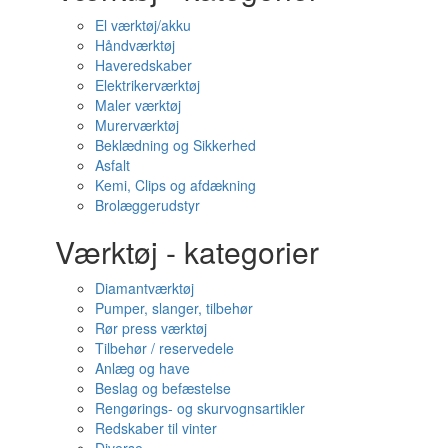
El værktøj/akku
Håndværktøj
Haveredskaber
Elektrikerværktøj
Maler værktøj
Murerværktøj
Beklædning og Sikkerhed
Asfalt
Kemi, Clips og afdækning
Brolæggerudstyr
Værktøj - kategorier
Diamantværktøj
Pumper, slanger, tilbehør
Rør press værktøj
Tilbehør / reservedele
Anlæg og have
Beslag og befæstelse
Rengørings- og skurvognsartikler
Redskaber til vinter