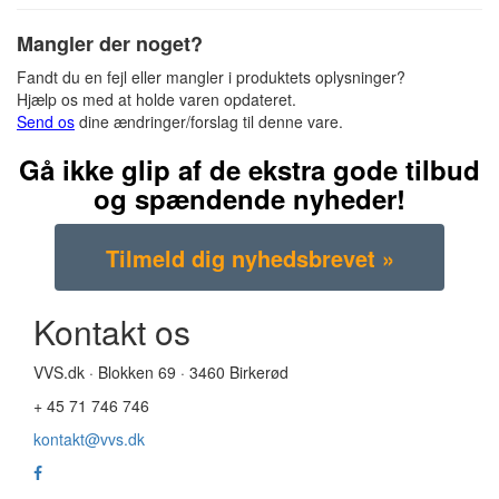
Mangler der noget?
Fandt du en fejl eller mangler i produktets oplysninger?
Hjælp os med at holde varen opdateret.
Send os
dine ændringer/forslag til denne vare.
Gå ikke glip af de ekstra gode tilbud
og spændende nyheder!
Kontakt os
VVS.dk · Blokken 69 · 3460 Birkerød
+ 45 71 746 746
kontakt@vvs.dk