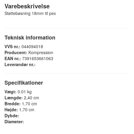
Varebeskrivelse
Støttebøsning 18mm til pex
Teknisk information
VVS nr.:
044094018
Producent:
Kompression
EAN nr.:
7391653661063
Leverandør nr.:
Specifikationer
Vægt:
0.01 kg
Længde:
2,40 cm
Bredde:
1,70 cm
Højde:
1,70 cm
Dybde:
Diameter: