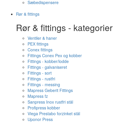
Sæbedispensere
Rør & fittings
Rør & fittings - kategorier
Ventiler & haner
PEX fittings
Conex fittings
Fittings Conex Pex og kobber
Fittings - kobber/lodde
Fittings - galvaniseret
Fittings - sort
Fittings - rustfri
Fittings - messing
Mapress Geberit Fittings
Mapress fz
Sanpress Inox rustfri stål
Profipress kobber
Viega Prestabo forzinket stål
Uponor Press