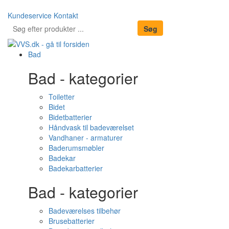
Kundeservice
Kontakt
Bad
Bad - kategorier
Toiletter
Bidet
Bidetbatterier
Håndvask til badeværelset
Vandhaner - armaturer
Baderumsmøbler
Badekar
Badekarbatterier
Bad - kategorier
Badeværelses tilbehør
Brusebatterier