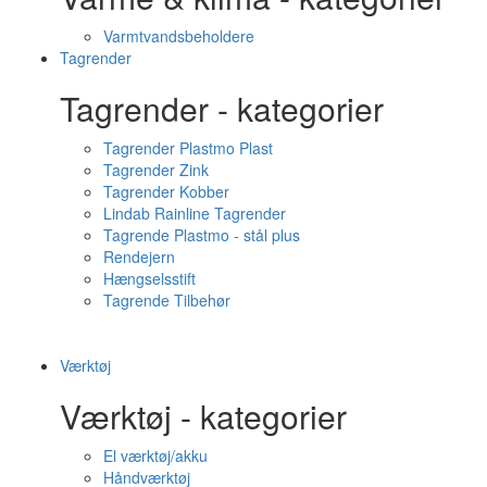
Varmtvandsbeholdere
Tagrender
Tagrender - kategorier
Tagrender Plastmo Plast
Tagrender Zink
Tagrender Kobber
Lindab Rainline Tagrender
Tagrende Plastmo - stål plus
Rendejern
Hængselsstift
Tagrende Tilbehør
Værktøj
Værktøj - kategorier
El værktøj/akku
Håndværktøj