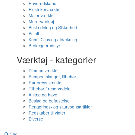
Haveredskaber
Elektrikerværktøj
Maler værktøj
Murerværktøj
Beklædning og Sikkerhed
Asfalt
Kemi, Clips og afdækning
Brolæggerudstyr
Værktøj - kategorier
Diamantværktøj
Pumper, slanger, tilbehør
Rør press værktøj
Tilbehør / reservedele
Anlæg og have
Beslag og befæstelse
Rengørings- og skurvognsartikler
Redskaber til vinter
Diverse
Søg