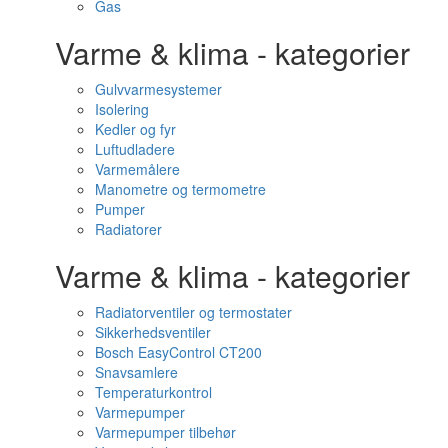
Gas
Varme & klima - kategorier
Gulvvarmesystemer
Isolering
Kedler og fyr
Luftudladere
Varmemålere
Manometre og termometre
Pumper
Radiatorer
Varme & klima - kategorier
Radiatorventiler og termostater
Sikkerhedsventiler
Bosch EasyControl CT200
Snavsamlere
Temperaturkontrol
Varmepumper
Varmepumper tilbehør