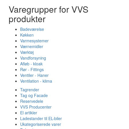
Varegrupper for VVS
produkter
Badeværelse
Køkken
Varmesystemer
Værnemidler
Værktøj
Vandforsyning
Afløb - kloak
Rør - Fittings
Ventiler - Haner
Ventilation - klima
Tagrender
Tag og Facade
Reservedele
VVS Producenter
El artikler
Ladestander til EL-biler
Ukategoriserede varer