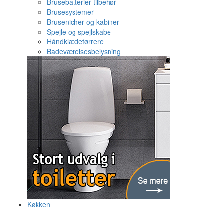
Brusebatterier tilbehør
Brusesystemer
Brusenicher og kabiner
Spejle og spejlskabe
Håndklædetørrere
Badeværelsesbelysning
Køkken