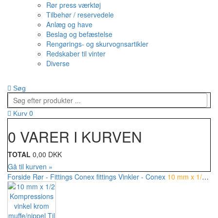
Rør press værktøj
Tilbehør / reservedele
Anlæg og have
Beslag og befæstelse
Rengørings- og skurvognsartikler
Redskaber til vinter
Diverse
Søg
0
Kurv
0 VARER I KURVEN
TOTAL
0,00 DKK
Gå til kurven »
Forside
Rør - Fittings
Conex fittings
Vinkler - Conex
10 mm x 1/2 Kompressions vinkel krom muffe/nippel Til kobberrør.