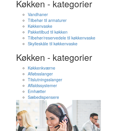
Køkken - kategorier
Vandhaner
Tilbehør til armaturer
Køkkenvaske
Pakketilbud til køkken
Tilbehør/reservedele til køkkenvaske
Skylleskåle til køkkenvaske
Køkken - kategorier
Køkkenkværne
Afløbsslanger
Tilslutningsslanger
Affaldssystemer
Emhætter
Sæbedispensere