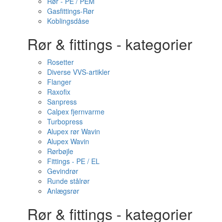
Rør - PE / PEM
Gasfittings-Rør
Koblingsdåse
Rør & fittings - kategorier
Rosetter
Diverse VVS-artikler
Flanger
Raxofix
Sanpress
Calpex fjernvarme
Turbopress
Alupex rør Wavin
Alupex Wavin
Rørbøjle
Fittings - PE / EL
Gevindrør
Runde stålrør
Anlægsrør
Rør & fittings - kategorier