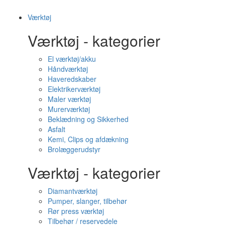
Værktøj
Værktøj - kategorier
El værktøj/akku
Håndværktøj
Haveredskaber
Elektrikerværktøj
Maler værktøj
Murerværktøj
Beklædning og Sikkerhed
Asfalt
Kemi, Clips og afdækning
Brolæggerudstyr
Værktøj - kategorier
Diamantværktøj
Pumper, slanger, tilbehør
Rør press værktøj
Tilbehør / reservedele