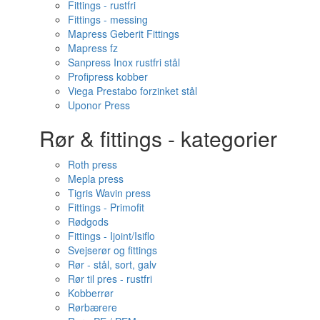
Fittings - rustfri
Fittings - messing
Mapress Geberit Fittings
Mapress fz
Sanpress Inox rustfri stål
Profipress kobber
Viega Prestabo forzinket stål
Uponor Press
Rør & fittings - kategorier
Roth press
Mepla press
Tigris Wavin press
Fittings - Primofit
Rødgods
Fittings - Ijoint/Isiflo
Svejserør og fittings
Rør - stål, sort, galv
Rør til pres - rustfri
Kobberrør
Rørbærere