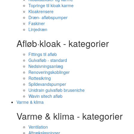
Topringe til kloak karme
Kloakrensere
Dræn- afløbspumper
Faskiner
Linjedræn
Afløb·kloak - kategorier
Fittings til afløb
Gulvafløb - standard
Nedsivningsanlæg
Renoveringskoblinger
Rottesikring
Spildevandspumper
Unidrain gulvafløb bruseniche
Wavin sitech afløb
Varme & klima
Varme & klima - kategorier
Ventilation
Aftræksløsninger