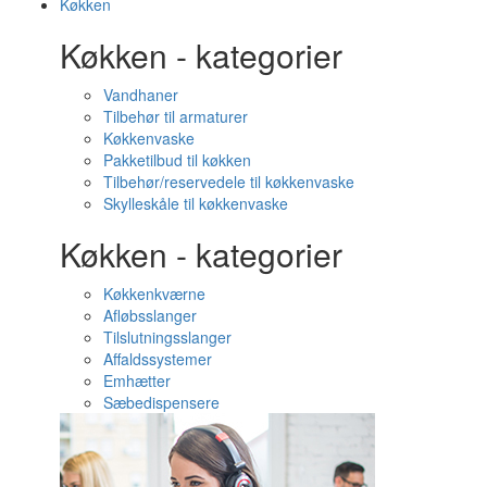
Køkken
Køkken - kategorier
Vandhaner
Tilbehør til armaturer
Køkkenvaske
Pakketilbud til køkken
Tilbehør/reservedele til køkkenvaske
Skylleskåle til køkkenvaske
Køkken - kategorier
Køkkenkværne
Afløbsslanger
Tilslutningsslanger
Affaldssystemer
Emhætter
Sæbedispensere