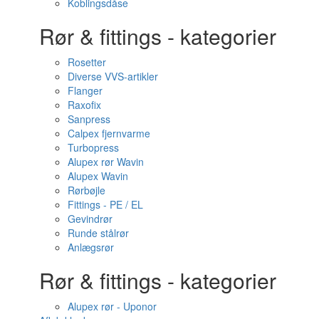
Koblingsdåse
Rør & fittings - kategorier
Rosetter
Diverse VVS-artikler
Flanger
Raxofix
Sanpress
Calpex fjernvarme
Turbopress
Alupex rør Wavin
Alupex Wavin
Rørbøjle
Fittings - PE / EL
Gevindrør
Runde stålrør
Anlægsrør
Rør & fittings - kategorier
Alupex rør - Uponor