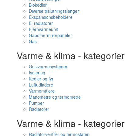
Biokedler
Diverse tilslutningsslanger
Ekspansionsbeholdere
El-radiatorer
Fjernvarmeunit
Gabotherm rørpaneler
Gas
Varme & klima - kategorier
Gulvvarmesystemer
Isolering
Kedler og fyr
Luftudladere
Varmemålere
Manometre og termometre
Pumper
Radiatorer
Varme & klima - kategorier
Radiatorventiler og termostater