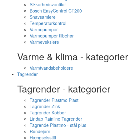
Sikkerhedsventiler
Bosch EasyControl CT200
Snavsamlere
Temperaturkontrol
Varmepumper
Varmepumper tilbehør
Varmevekslere
Varme & klima - kategorier
Varmtvandsbeholdere
Tagrender
Tagrender - kategorier
Tagrender Plastmo Plast
Tagrender Zink
Tagrender Kobber
Lindab Rainline Tagrender
Tagrende Plastmo - stål plus
Rendejern
Hængselsstift