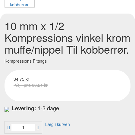
10 mm x 1/2
Kompressions vinkel krom
muffe/nippel Til kobberrør.
Kompressions Fittings
34,75 kr
Vejl. pris 63,21 kr
1-3 dage
Levering:
Læg i kurven