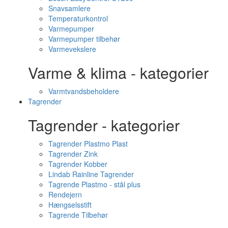
Snavsamlere
Temperaturkontrol
Varmepumper
Varmepumper tilbehør
Varmevekslere
Varme & klima - kategorier
Varmtvandsbeholdere
Tagrender
Tagrender - kategorier
Tagrender Plastmo Plast
Tagrender Zink
Tagrender Kobber
Lindab Rainline Tagrender
Tagrende Plastmo - stål plus
Rendejern
Hængselsstift
Tagrende Tilbehør