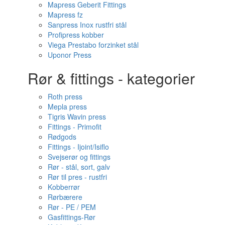
Mapress Geberit Fittings
Mapress fz
Sanpress Inox rustfri stål
Profipress kobber
Viega Prestabo forzinket stål
Uponor Press
Rør & fittings - kategorier
Roth press
Mepla press
Tigris Wavin press
Fittings - Primofit
Rødgods
Fittings - Ijoint/Isiflo
Svejserør og fittings
Rør - stål, sort, galv
Rør til pres - rustfri
Kobberrør
Rørbærere
Rør - PE / PEM
Gasfittings-Rør