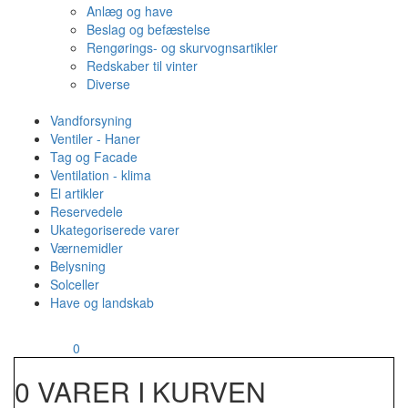
Anlæg og have
Beslag og befæstelse
Rengørings- og skurvognsartikler
Redskaber til vinter
Diverse
Vandforsyning
Ventiler - Haner
Tag og Facade
Ventilation - klima
El artikler
Reservedele
Ukategoriserede varer
Værnemidler
Belysning
Solceller
Have og landskab
MENU
Din kurv
0
0 VARER I KURVEN