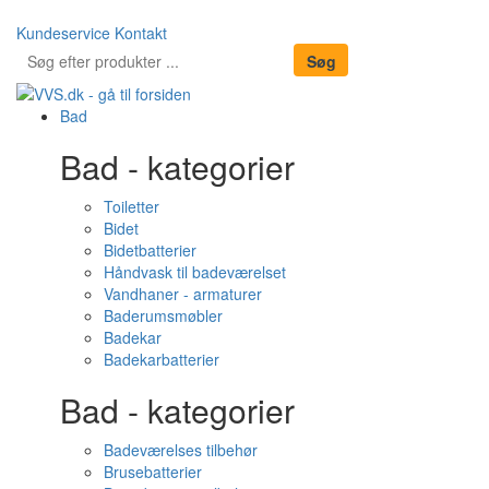
Kundeservice
Kontakt
Bad
Bad - kategorier
Toiletter
Bidet
Bidetbatterier
Håndvask til badeværelset
Vandhaner - armaturer
Baderumsmøbler
Badekar
Badekarbatterier
Bad - kategorier
Badeværelses tilbehør
Brusebatterier