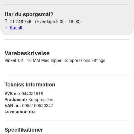
Har du spørgsmål?
71 746 746
(Hverdage 9:00 - 16:00)
E-mail
Varebeskrivelse
Vinkel 1/2 - 10 MM Med nippel Kompressions Fittings
Teknisk information
VVS nr.:
044021518
Producent:
Kompression
EAN nr.:
5055150520347
Leverandør nr.:
Specifikationer