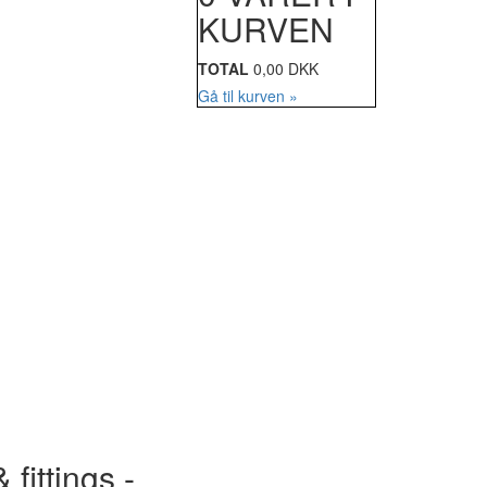
KURVEN
TOTAL
0,00 DKK
Gå til kurven »
 fittings -