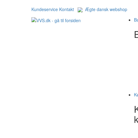
Kundeservice
Kontakt
Ægte dansk webshop
B
B
K
k