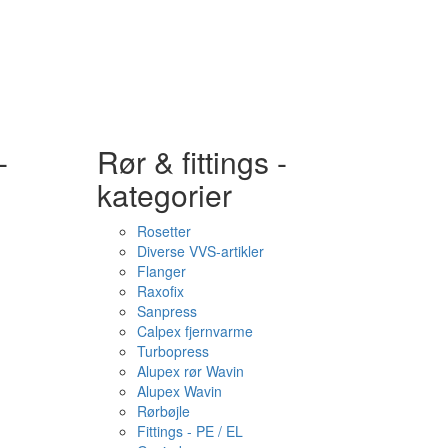
-
Rør & fittings -
kategorier
Rosetter
Diverse VVS-artikler
Flanger
Raxofix
Sanpress
Calpex fjernvarme
Turbopress
Alupex rør Wavin
Alupex Wavin
Rørbøjle
Fittings - PE / EL