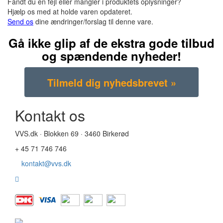
Fandt du en fejl eller mangler i produktets oplysninger?
Hjælp os med at holde varen opdateret.
Send os
dine ændringer/forslag til denne vare.
Gå ikke glip af de ekstra gode tilbud
og spændende nyheder!
Kontakt os
VVS.dk · Blokken 69 · 3460 Birkerød
+ 45 71 746 746
kontakt@vvs.dk