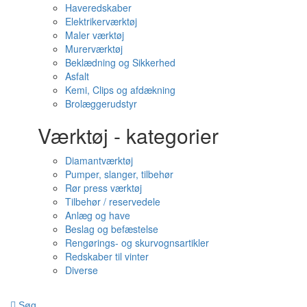
Haveredskaber
Elektrikerværktøj
Maler værktøj
Murerværktøj
Beklædning og Sikkerhed
Asfalt
Kemi, Clips og afdækning
Brolæggerudstyr
Værktøj - kategorier
Diamantværktøj
Pumper, slanger, tilbehør
Rør press værktøj
Tilbehør / reservedele
Anlæg og have
Beslag og befæstelse
Rengørings- og skurvognsartikler
Redskaber til vinter
Diverse
Søg