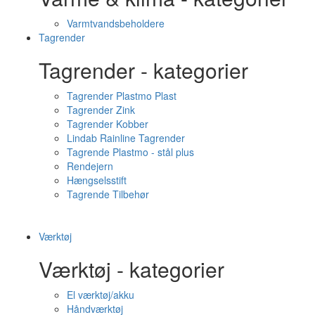
Varmtvandsbeholdere
Tagrender
Tagrender - kategorier
Tagrender Plastmo Plast
Tagrender Zink
Tagrender Kobber
Lindab Rainline Tagrender
Tagrende Plastmo - stål plus
Rendejern
Hængselsstift
Tagrende Tilbehør
Værktøj
Værktøj - kategorier
El værktøj/akku
Håndværktøj