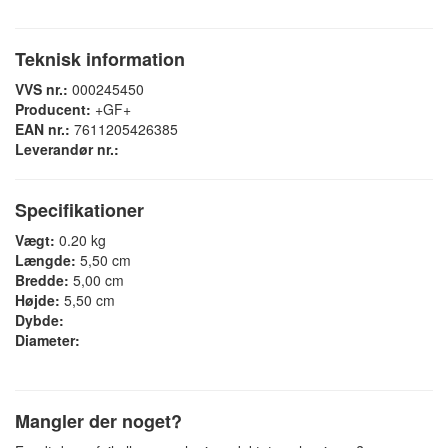
Teknisk information
VVS nr.:
000245450
Producent:
+GF+
EAN nr.:
7611205426385
Leverandør nr.:
Specifikationer
Vægt:
0.20 kg
Længde:
5,50 cm
Bredde:
5,00 cm
Højde:
5,50 cm
Dybde:
Diameter:
Mangler der noget?