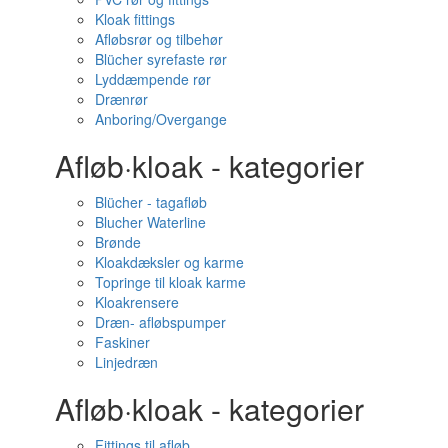
Kloak fittings
Afløbsrør og tilbehør
Blücher syrefaste rør
Lyddæmpende rør
Drænrør
Anboring/Overgange
Afløb·kloak - kategorier
Blücher - tagafløb
Blucher Waterline
Brønde
Kloakdæksler og karme
Topringe til kloak karme
Kloakrensere
Dræn- afløbspumper
Faskiner
Linjedræn
Afløb·kloak - kategorier
Fittings til afløb