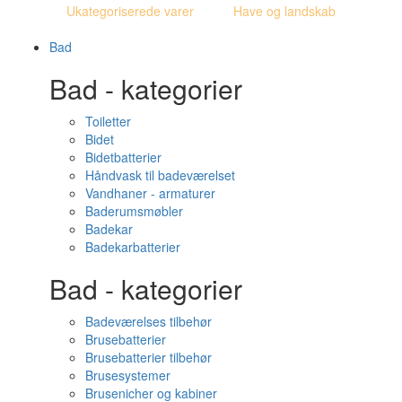
Ukategoriserede varer
Have og landskab
Bad
Bad - kategorier
Toiletter
Bidet
Bidetbatterier
Håndvask til badeværelset
Vandhaner - armaturer
Baderumsmøbler
Badekar
Badekarbatterier
Bad - kategorier
Badeværelses tilbehør
Brusebatterier
Brusebatterier tilbehør
Brusesystemer
Brusenicher og kabiner