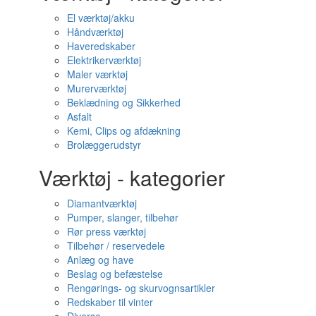
El værktøj/akku
Håndværktøj
Haveredskaber
Elektrikerværktøj
Maler værktøj
Murerværktøj
Beklædning og Sikkerhed
Asfalt
Kemi, Clips og afdækning
Brolæggerudstyr
Værktøj - kategorier
Diamantværktøj
Pumper, slanger, tilbehør
Rør press værktøj
Tilbehør / reservedele
Anlæg og have
Beslag og befæstelse
Rengørings- og skurvognsartikler
Redskaber til vinter