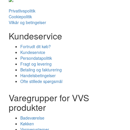
Privatlivspolitik
Cookiepolitik
Vilkår og betingelser
Kundeservice
Fortrudt dit køb?
Kundeservice
Persondatapolitik
Fragt og levering
Betaling og fakturering
Handelsbetingelser
Ofte stillede spørgsmål
Varegrupper for VVS
produkter
Badeværelse
Køkken
Varmesystemer