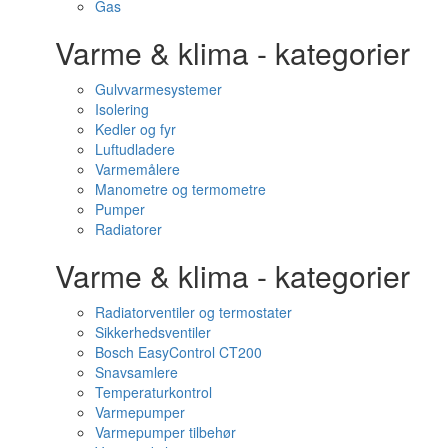
Gas
Varme & klima - kategorier
Gulvvarmesystemer
Isolering
Kedler og fyr
Luftudladere
Varmemålere
Manometre og termometre
Pumper
Radiatorer
Varme & klima - kategorier
Radiatorventiler og termostater
Sikkerhedsventiler
Bosch EasyControl CT200
Snavsamlere
Temperaturkontrol
Varmepumper
Varmepumper tilbehør