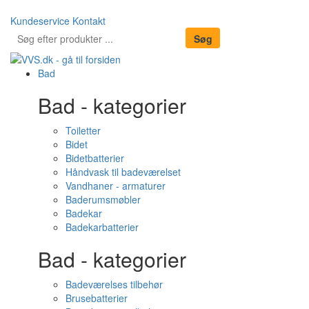
Kundeservice
Kontakt
Bad
Bad - kategorier
Toiletter
Bidet
Bidetbatterier
Håndvask til badeværelset
Vandhaner - armaturer
Baderumsmøbler
Badekar
Badekarbatterier
Bad - kategorier
Badeværelses tilbehør
Brusebatterier