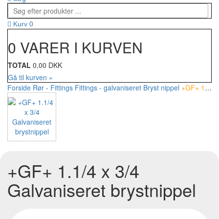
0
Kurv
0 VARER I KURVEN
TOTAL
0,00 DKK
Gå til kurven »
Forside
Rør - Fittings
Fittings - galvaniseret
Bryst nippel
+GF+ 1.1/4 x 3/4 Galvaniseret brystnippel
+GF+ 1.1/4 x 3/4
Galvaniseret brystnippel