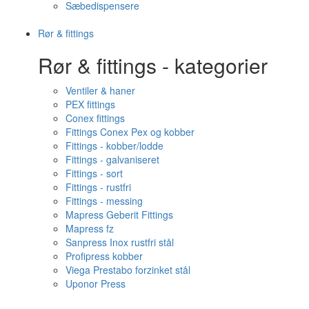
Sæbedispensere
Rør & fittings
Rør & fittings - kategorier
Ventiler & haner
PEX fittings
Conex fittings
Fittings Conex Pex og kobber
Fittings - kobber/lodde
Fittings - galvaniseret
Fittings - sort
Fittings - rustfri
Fittings - messing
Mapress Geberit Fittings
Mapress fz
Sanpress Inox rustfri stål
Profipress kobber
Viega Prestabo forzinket stål
Uponor Press