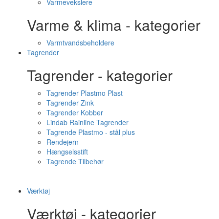
Varmevekslere
Varme & klima - kategorier
Varmtvandsbeholdere
Tagrender
Tagrender - kategorier
Tagrender Plastmo Plast
Tagrender Zink
Tagrender Kobber
Lindab Rainline Tagrender
Tagrende Plastmo - stål plus
Rendejern
Hængselsstift
Tagrende Tilbehør
Værktøj
Værktøj - kategorier