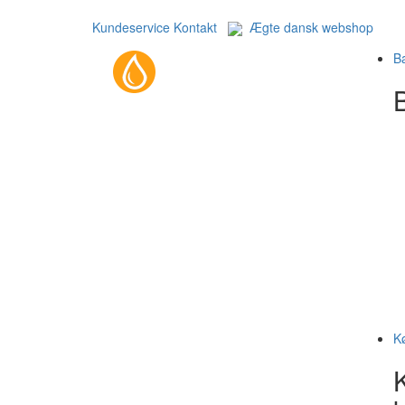
Kundeservice
Kontakt
Ægte dansk webshop
B
B
K