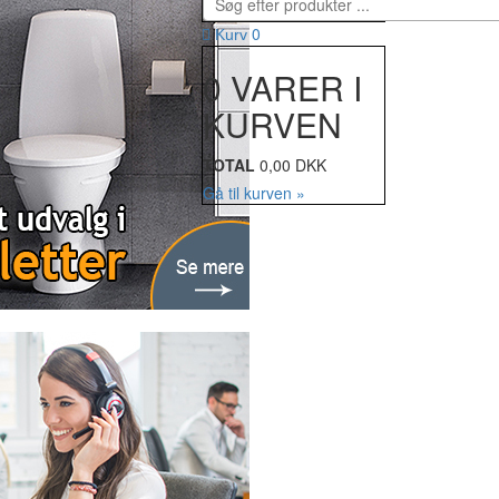
0
Kurv
0 VARER I
KURVEN
TOTAL
0,00 DKK
Gå til kurven »