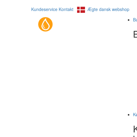
Kundeservice
Kontakt
Ægte dansk webshop
B
B
K