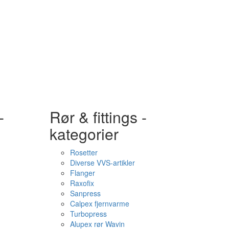
-
Rør & fittings -
kategorier
Rosetter
Diverse VVS-artikler
Flanger
Raxofix
Sanpress
Calpex fjernvarme
Turbopress
Alupex rør Wavin