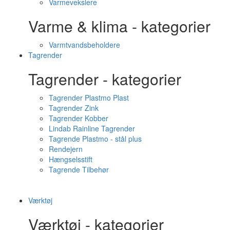
Varmevekslere
Varme & klima - kategorier
Varmtvandsbeholdere
Tagrender
Tagrender - kategorier
Tagrender Plastmo Plast
Tagrender Zink
Tagrender Kobber
Lindab Rainline Tagrender
Tagrende Plastmo - stål plus
Rendejern
Hængselsstift
Tagrende Tilbehør
Værktøj
Værktøj - kategorier