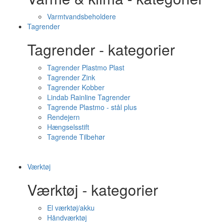
Varmtvandsbeholdere
Tagrender
Tagrender - kategorier
Tagrender Plastmo Plast
Tagrender Zink
Tagrender Kobber
Lindab Rainline Tagrender
Tagrende Plastmo - stål plus
Rendejern
Hængselsstift
Tagrende Tilbehør
Værktøj
Værktøj - kategorier
El værktøj/akku
Håndværktøj