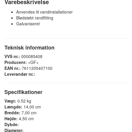
Varebeskrivelse
Anvendes til vandinstallationer
Blødstøbt randfitting
Galvaniseret
Teknisk information
VVS nr.:
000085408
Producent:
+GF+
EAN nr.:
7611205407100
Leverandør nr.:
Specifikationer
Vægt:
0.52 kg
Længde:
14,00 cm
Bredde:
7,00 cm
Højde:
4,50 cm
Dybde:
Diameter: