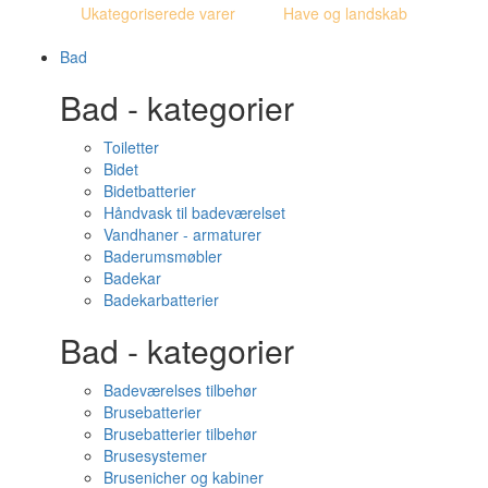
Ukategoriserede varer
Have og landskab
Bad
Bad - kategorier
Toiletter
Bidet
Bidetbatterier
Håndvask til badeværelset
Vandhaner - armaturer
Baderumsmøbler
Badekar
Badekarbatterier
Bad - kategorier
Badeværelses tilbehør
Brusebatterier
Brusebatterier tilbehør
Brusesystemer
Brusenicher og kabiner