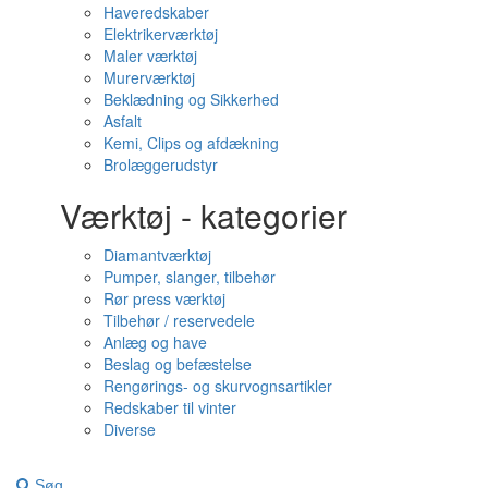
Haveredskaber
Elektrikerværktøj
Maler værktøj
Murerværktøj
Beklædning og Sikkerhed
Asfalt
Kemi, Clips og afdækning
Brolæggerudstyr
Værktøj - kategorier
Diamantværktøj
Pumper, slanger, tilbehør
Rør press værktøj
Tilbehør / reservedele
Anlæg og have
Beslag og befæstelse
Rengørings- og skurvognsartikler
Redskaber til vinter
Diverse
Søg