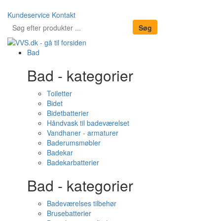
Kundeservice
Kontakt
Bad
Bad - kategorier
Toiletter
Bidet
Bidetbatterier
Håndvask til badeværelset
Vandhaner - armaturer
Baderumsmøbler
Badekar
Badekarbatterier
Bad - kategorier
Badeværelses tilbehør
Brusebatterier