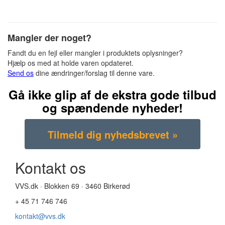
Mangler der noget?
Fandt du en fejl eller mangler i produktets oplysninger?
Hjælp os med at holde varen opdateret.
Send os
dine ændringer/forslag til denne vare.
Gå ikke glip af de ekstra gode tilbud
og spændende nyheder!
Kontakt os
VVS.dk · Blokken 69 · 3460 Birkerød
+ 45 71 746 746
kontakt@vvs.dk