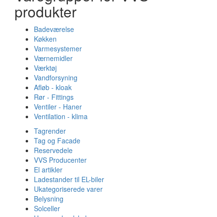
produkter
Badeværelse
Køkken
Varmesystemer
Værnemidler
Værktøj
Vandforsyning
Afløb - kloak
Rør - Fittings
Ventiler - Haner
Ventilation - klima
Tagrender
Tag og Facade
Reservedele
VVS Producenter
El artikler
Ladestander til EL-biler
Ukategoriserede varer
Belysning
Solceller