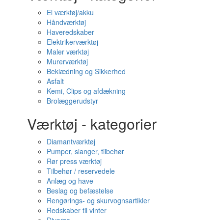
El værktøj/akku
Håndværktøj
Haveredskaber
Elektrikerværktøj
Maler værktøj
Murerværktøj
Beklædning og Sikkerhed
Asfalt
Kemi, Clips og afdækning
Brolæggerudstyr
Værktøj - kategorier
Diamantværktøj
Pumper, slanger, tilbehør
Rør press værktøj
Tilbehør / reservedele
Anlæg og have
Beslag og befæstelse
Rengørings- og skurvognsartikler
Redskaber til vinter