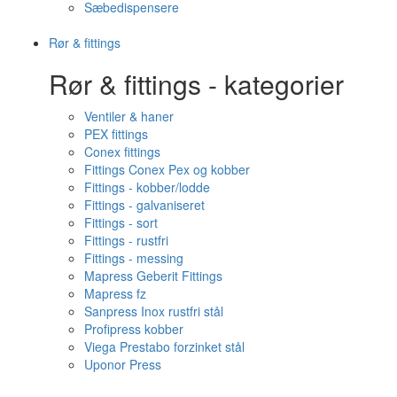
Sæbedispensere
Rør & fittings
Rør & fittings - kategorier
Ventiler & haner
PEX fittings
Conex fittings
Fittings Conex Pex og kobber
Fittings - kobber/lodde
Fittings - galvaniseret
Fittings - sort
Fittings - rustfri
Fittings - messing
Mapress Geberit Fittings
Mapress fz
Sanpress Inox rustfri stål
Profipress kobber
Viega Prestabo forzinket stål
Uponor Press