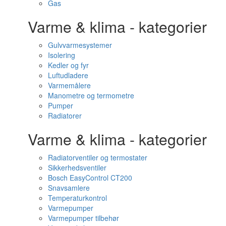
Gas
Varme & klima - kategorier
Gulvvarmesystemer
Isolering
Kedler og fyr
Luftudladere
Varmemålere
Manometre og termometre
Pumper
Radiatorer
Varme & klima - kategorier
Radiatorventiler og termostater
Sikkerhedsventiler
Bosch EasyControl CT200
Snavsamlere
Temperaturkontrol
Varmepumper
Varmepumper tilbehør