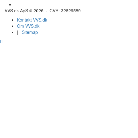
Gulvvarme - Megatherm
VVS.dk ApS © 2026 · CVR: 32829589
Kontakt VVS.dk
Om VVS.dk
|
Sitemap