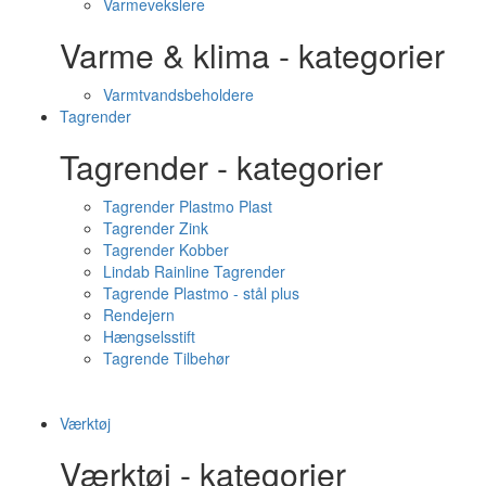
Varmevekslere
Varme & klima - kategorier
Varmtvandsbeholdere
Tagrender
Tagrender - kategorier
Tagrender Plastmo Plast
Tagrender Zink
Tagrender Kobber
Lindab Rainline Tagrender
Tagrende Plastmo - stål plus
Rendejern
Hængselsstift
Tagrende Tilbehør
Værktøj
Værktøj - kategorier