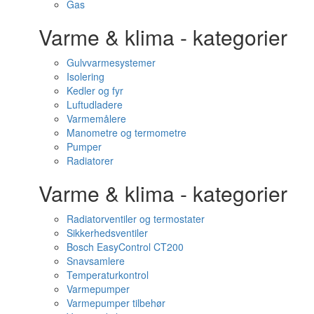
Gas
Varme & klima - kategorier
Gulvvarmesystemer
Isolering
Kedler og fyr
Luftudladere
Varmemålere
Manometre og termometre
Pumper
Radiatorer
Varme & klima - kategorier
Radiatorventiler og termostater
Sikkerhedsventiler
Bosch EasyControl CT200
Snavsamlere
Temperaturkontrol
Varmepumper
Varmepumper tilbehør