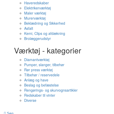
Haveredskaber
Elektrikerværktøj
Maler værktøj
Murerværktøj
Beklædning og Sikkerhed
Asfalt
Kemi, Clips og afdækning
Brolæggerudstyr
Værktøj - kategorier
Diamantværktøj
Pumper, slanger, tilbehør
Rør press værktøj
Tilbehør / reservedele
Anlæg og have
Beslag og befæstelse
Rengørings- og skurvognsartikler
Redskaber til vinter
Diverse
Søg