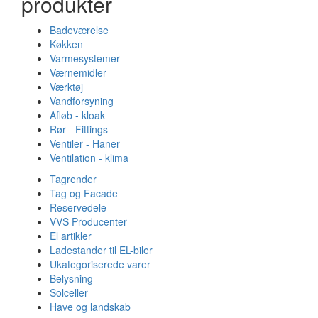
produkter
Badeværelse
Køkken
Varmesystemer
Værnemidler
Værktøj
Vandforsyning
Afløb - kloak
Rør - Fittings
Ventiler - Haner
Ventilation - klima
Tagrender
Tag og Facade
Reservedele
VVS Producenter
El artikler
Ladestander til EL-biler
Ukategoriserede varer
Belysning
Solceller
Have og landskab