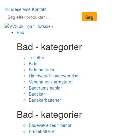
Kundeservice
Kontakt
Bad
Bad - kategorier
Toiletter
Bidet
Bidetbatterier
Håndvask til badeværelset
Vandhaner - armaturer
Baderumsmøbler
Badekar
Badekarbatterier
Bad - kategorier
Badeværelses tilbehør
Brusebatterier