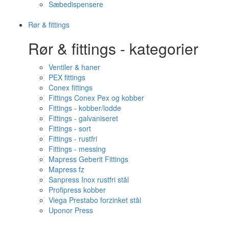
Sæbedispensere
Rør & fittings
Rør & fittings - kategorier
Ventiler & haner
PEX fittings
Conex fittings
Fittings Conex Pex og kobber
Fittings - kobber/lodde
Fittings - galvaniseret
Fittings - sort
Fittings - rustfri
Fittings - messing
Mapress Geberit Fittings
Mapress fz
Sanpress Inox rustfri stål
Profipress kobber
Viega Prestabo forzinket stål
Uponor Press