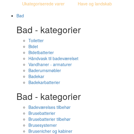
Ukategoriserede varer
Have og landskab
Bad
Bad - kategorier
Toiletter
Bidet
Bidetbatterier
Håndvask til badeværelset
Vandhaner - armaturer
Baderumsmøbler
Badekar
Badekarbatterier
Bad - kategorier
Badeværelses tilbehør
Brusebatterier
Brusebatterier tilbehør
Brusesystemer
Brusenicher og kabiner