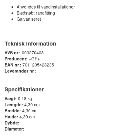
Anvendes til vandinstallationer
Blødstøbt randfitting
Galvaniseret
Teknisk information
VVS nr.:
000270408
Producent:
+GF+
EAN nr.:
7611205428235
Leverandør nr.:
Specifikationer
Vægt:
0.18 kg
Længde:
4,30 cm
Bredde:
4,30 cm
Højde:
4,30 cm
Dybde:
Diameter: