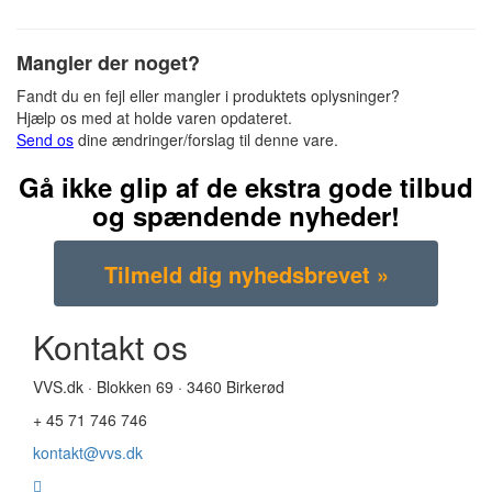
Mangler der noget?
Fandt du en fejl eller mangler i produktets oplysninger?
Hjælp os med at holde varen opdateret.
Send os
dine ændringer/forslag til denne vare.
Gå ikke glip af de ekstra gode tilbud
og spændende nyheder!
Kontakt os
VVS.dk · Blokken 69 · 3460 Birkerød
+ 45 71 746 746
kontakt@vvs.dk