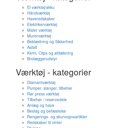
El værktøj/akku
Håndværktøj
Haveredskaber
Elektrikerværktøj
Maler værktøj
Murerværktøj
Beklædning og Sikkerhed
Asfalt
Kemi, Clips og afdækning
Brolæggerudstyr
Værktøj - kategorier
Diamantværktøj
Pumper, slanger, tilbehør
Rør press værktøj
Tilbehør / reservedele
Anlæg og have
Beslag og befæstelse
Rengørings- og skurvognsartikler
Redskaber til vinter