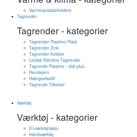
Varmtvandsbeholdere
Tagrender
Tagrender - kategorier
Tagrender Plastmo Plast
Tagrender Zink
Tagrender Kobber
Lindab Rainline Tagrender
Tagrende Plastmo - stål plus
Rendejern
Hængselsstift
Tagrende Tilbehør
Værktøj
Værktøj - kategorier
El værktøj/akku
Håndværktøj