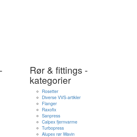
-
Rør & fittings -
kategorier
Rosetter
Diverse VVS-artikler
Flanger
Raxofix
Sanpress
Calpex fjernvarme
Turbopress
Alupex rør Wavin