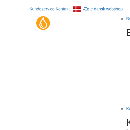
Kundeservice
Kontakt
Ægte dansk webshop
B
B
K