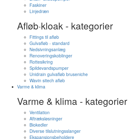
Faskiner
Linjedræn
Afløb·kloak - kategorier
Fittings til afløb
Gulvafløb - standard
Nedsivningsanlæg
Renoveringskoblinger
Rottesikring
Spildevandspumper
Unidrain gulvafløb bruseniche
Wavin sitech afløb
Varme & klima
Varme & klima - kategorier
Ventilation
Aftræksløsninger
Biokedler
Diverse tilslutningsslanger
Ekspansionsbeholdere