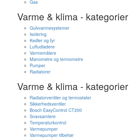
Gas
Varme & klima - kategorier
Gulvvarmesystemer
Isolering
Kedler og fyr
Luftudladere
Varmemålere
Manometre og termometre
Pumper
Radiatorer
Varme & klima - kategorier
Radiatorventiler og termostater
Sikkerhedsventiler
Bosch EasyControl CT200
Snavsamlere
Temperaturkontrol
Varmepumper
Varmepumper tilbehør