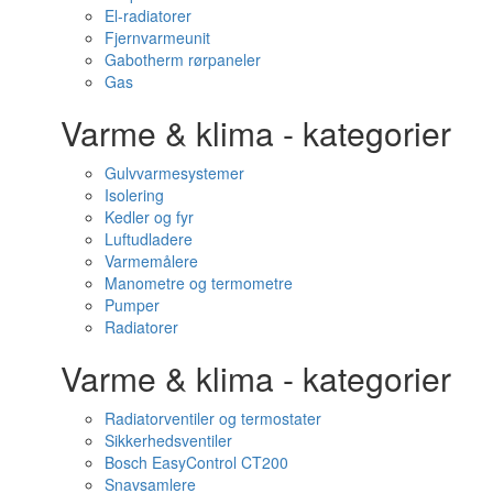
El-radiatorer
Fjernvarmeunit
Gabotherm rørpaneler
Gas
Varme & klima - kategorier
Gulvvarmesystemer
Isolering
Kedler og fyr
Luftudladere
Varmemålere
Manometre og termometre
Pumper
Radiatorer
Varme & klima - kategorier
Radiatorventiler og termostater
Sikkerhedsventiler
Bosch EasyControl CT200
Snavsamlere