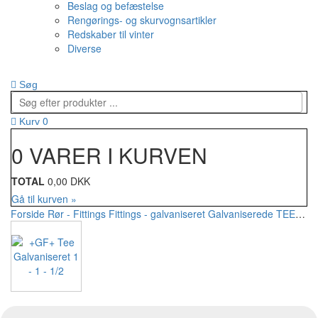
Beslag og befæstelse
Rengørings- og skurvognsartikler
Redskaber til vinter
Diverse
Søg
0
Kurv
0 VARER I KURVEN
TOTAL
0,00 DKK
Gå til kurven »
Forside
Rør - Fittings
Fittings - galvaniseret
Galvaniserede TEE
+GF+