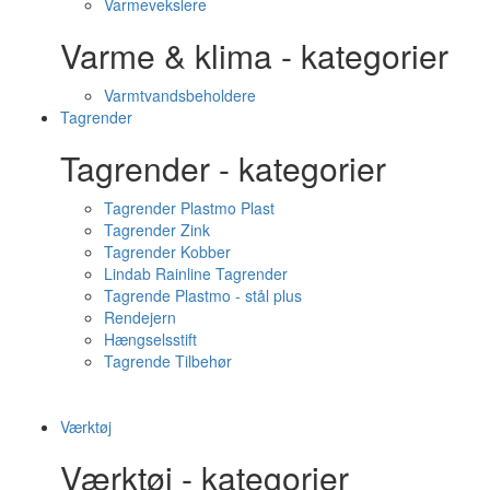
Varmevekslere
Varme & klima - kategorier
Varmtvandsbeholdere
Tagrender
Tagrender - kategorier
Tagrender Plastmo Plast
Tagrender Zink
Tagrender Kobber
Lindab Rainline Tagrender
Tagrende Plastmo - stål plus
Rendejern
Hængselsstift
Tagrende Tilbehør
Værktøj
Værktøj - kategorier