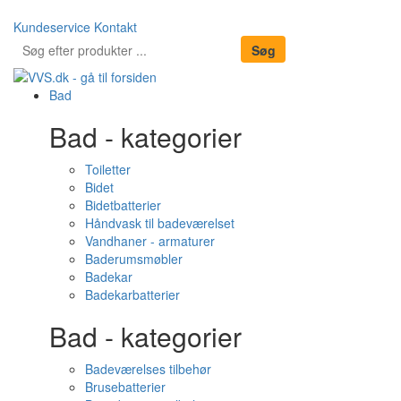
Kundeservice
Kontakt
Bad
Bad - kategorier
Toiletter
Bidet
Bidetbatterier
Håndvask til badeværelset
Vandhaner - armaturer
Baderumsmøbler
Badekar
Badekarbatterier
Bad - kategorier
Badeværelses tilbehør
Brusebatterier