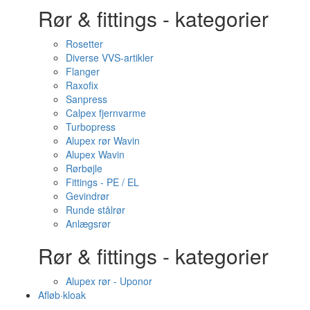
Rør & fittings - kategorier
Rosetter
Diverse VVS-artikler
Flanger
Raxofix
Sanpress
Calpex fjernvarme
Turbopress
Alupex rør Wavin
Alupex Wavin
Rørbøjle
Fittings - PE / EL
Gevindrør
Runde stålrør
Anlægsrør
Rør & fittings - kategorier
Alupex rør - Uponor
Afløb·kloak