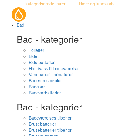
Ukategoriserede varer
Have og landskab
Bad
Bad - kategorier
Toiletter
Bidet
Bidetbatterier
Håndvask til badeværelset
Vandhaner - armaturer
Baderumsmøbler
Badekar
Badekarbatterier
Bad - kategorier
Badeværelses tilbehør
Brusebatterier
Brusebatterier tilbehør