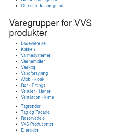
Ofte stillede spørgsmål
Varegrupper for VVS
produkter
Badeværelse
Køkken
Varmesystemer
Værnemidler
Værktøj
Vandforsyning
Afløb - kloak
Rør - Fittings
Ventiler - Haner
Ventilation - klima
Tagrender
Tag og Facade
Reservedele
VVS Producenter
El artikler