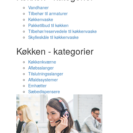
Vandhaner
Tilbehør til armaturer
Køkkenvaske
Pakketilbud til køkken
Tilbehør/reservedele til køkkenvaske
Skylleskåle til køkkenvaske
Køkken - kategorier
Køkkenkværne
Afløbsslanger
Tilslutningsslanger
Affaldssystemer
Emhætter
Sæbedispensere