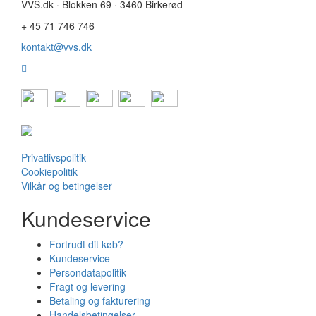
VVS.dk · Blokken 69 · 3460 Birkerød
+ 45 71 746 746
kontakt@vvs.dk
Privatlivspolitik
Cookiepolitik
Vilkår og betingelser
Kundeservice
Fortrudt dit køb?
Kundeservice
Persondatapolitik
Fragt og levering
Betaling og fakturering
Handelsbetingelser