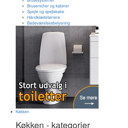
Brusesystemer
Brusenicher og kabiner
Spejle og spejlskabe
Håndklædetørrere
Badeværelsesbelysning
Køkken
Køkken - kategorier