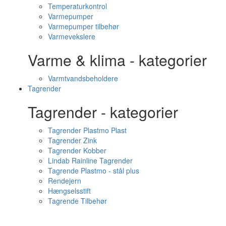
Temperaturkontrol
Varmepumper
Varmepumper tilbehør
Varmevekslere
Varme & klima - kategorier
Varmtvandsbeholdere
Tagrender
Tagrender - kategorier
Tagrender Plastmo Plast
Tagrender Zink
Tagrender Kobber
Lindab Rainline Tagrender
Tagrende Plastmo - stål plus
Rendejern
Hængselsstift
Tagrende Tilbehør