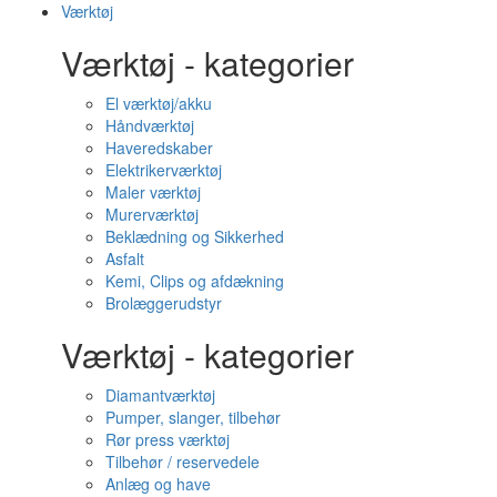
Værktøj
Værktøj - kategorier
El værktøj/akku
Håndværktøj
Haveredskaber
Elektrikerværktøj
Maler værktøj
Murerværktøj
Beklædning og Sikkerhed
Asfalt
Kemi, Clips og afdækning
Brolæggerudstyr
Værktøj - kategorier
Diamantværktøj
Pumper, slanger, tilbehør
Rør press værktøj
Tilbehør / reservedele
Anlæg og have