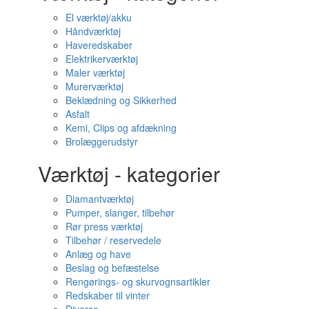
El værktøj/akku
Håndværktøj
Haveredskaber
Elektrikerværktøj
Maler værktøj
Murerværktøj
Beklædning og Sikkerhed
Asfalt
Kemi, Clips og afdækning
Brolæggerudstyr
Værktøj - kategorier
Diamantværktøj
Pumper, slanger, tilbehør
Rør press værktøj
Tilbehør / reservedele
Anlæg og have
Beslag og befæstelse
Rengørings- og skurvognsartikler
Redskaber til vinter