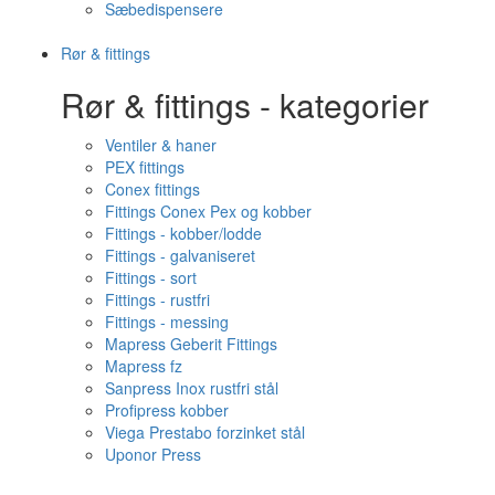
Sæbedispensere
Rør & fittings
Rør & fittings - kategorier
Ventiler & haner
PEX fittings
Conex fittings
Fittings Conex Pex og kobber
Fittings - kobber/lodde
Fittings - galvaniseret
Fittings - sort
Fittings - rustfri
Fittings - messing
Mapress Geberit Fittings
Mapress fz
Sanpress Inox rustfri stål
Profipress kobber
Viega Prestabo forzinket stål
Uponor Press