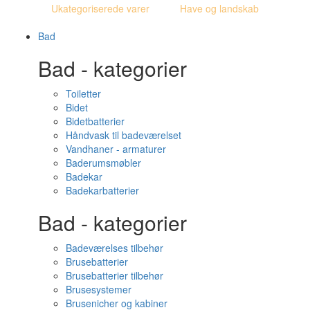
Ukategoriserede varer
Have og landskab
Bad
Bad - kategorier
Toiletter
Bidet
Bidetbatterier
Håndvask til badeværelset
Vandhaner - armaturer
Baderumsmøbler
Badekar
Badekarbatterier
Bad - kategorier
Badeværelses tilbehør
Brusebatterier
Brusebatterier tilbehør
Brusesystemer
Brusenicher og kabiner