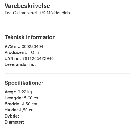
Varebeskrivelse
Tee Galvaniseret 1/2 M/sideudløb
Teknisk information
VVS nr.:
000223404
Producent:
+GF+
EAN nr.:
7611205423940
Leverandør nr.:
Specifikationer
Vægt:
0.22 kg
Længde:
5,60 cm
Bredde:
4,50 cm
Højde:
4,50 cm
Dybde:
Diameter: