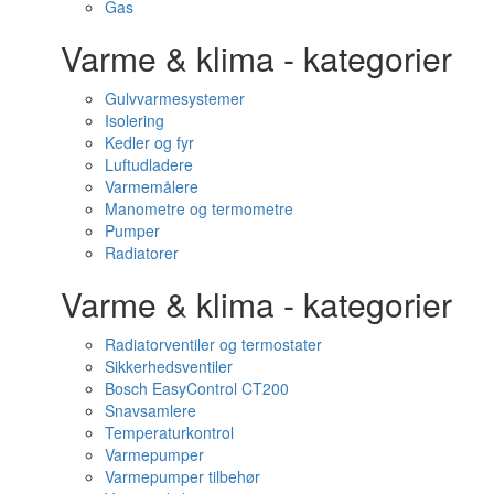
Gas
Varme & klima - kategorier
Gulvvarmesystemer
Isolering
Kedler og fyr
Luftudladere
Varmemålere
Manometre og termometre
Pumper
Radiatorer
Varme & klima - kategorier
Radiatorventiler og termostater
Sikkerhedsventiler
Bosch EasyControl CT200
Snavsamlere
Temperaturkontrol
Varmepumper
Varmepumper tilbehør