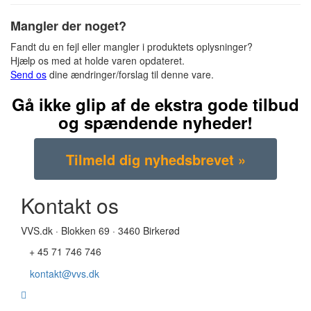
Mangler der noget?
Fandt du en fejl eller mangler i produktets oplysninger?
Hjælp os med at holde varen opdateret.
Send os
dine ændringer/forslag til denne vare.
Gå ikke glip af de ekstra gode tilbud
og spændende nyheder!
Kontakt os
VVS.dk · Blokken 69 · 3460 Birkerød
+ 45 71 746 746
kontakt@vvs.dk