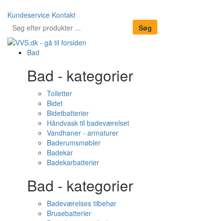
Kundeservice
Kontakt
Bad
Bad - kategorier
Toiletter
Bidet
Bidetbatterier
Håndvask til badeværelset
Vandhaner - armaturer
Baderumsmøbler
Badekar
Badekarbatterier
Bad - kategorier
Badeværelses tilbehør
Brusebatterier