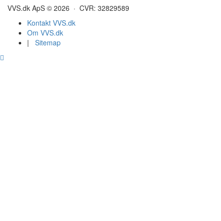
VVS.dk ApS © 2026 · CVR: 32829589
Kontakt VVS.dk
Om VVS.dk
|
Sitemap