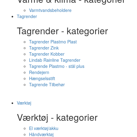
Varmtvandsbeholdere
Tagrender
Tagrender - kategorier
Tagrender Plastmo Plast
Tagrender Zink
Tagrender Kobber
Lindab Rainline Tagrender
Tagrende Plastmo - stål plus
Rendejern
Hængselsstift
Tagrende Tilbehør
Værktøj
Værktøj - kategorier
El værktøj/akku
Håndværktøj