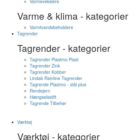
Varmevekslere
Varme & klima - kategorier
Varmtvandsbeholdere
Tagrender
Tagrender - kategorier
Tagrender Plastmo Plast
Tagrender Zink
Tagrender Kobber
Lindab Rainline Tagrender
Tagrende Plastmo - stål plus
Rendejern
Hængselsstift
Tagrende Tilbehør
Værktøj
Værktøj - kategorier