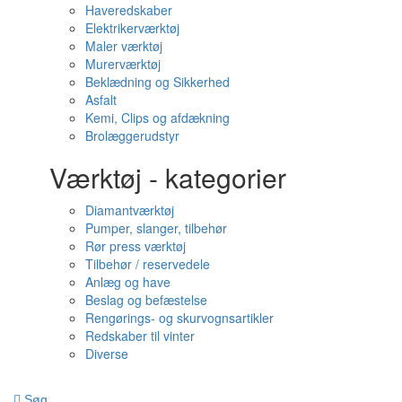
Haveredskaber
Elektrikerværktøj
Maler værktøj
Murerværktøj
Beklædning og Sikkerhed
Asfalt
Kemi, Clips og afdækning
Brolæggerudstyr
Værktøj - kategorier
Diamantværktøj
Pumper, slanger, tilbehør
Rør press værktøj
Tilbehør / reservedele
Anlæg og have
Beslag og befæstelse
Rengørings- og skurvognsartikler
Redskaber til vinter
Diverse
Søg