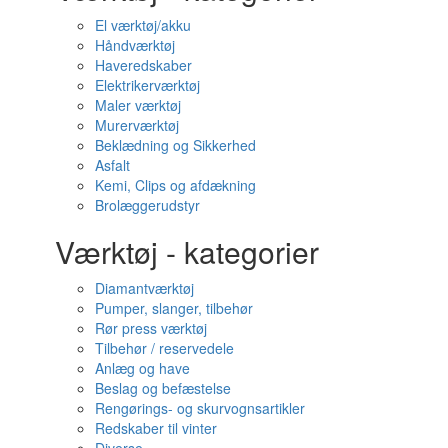
El værktøj/akku
Håndværktøj
Haveredskaber
Elektrikerværktøj
Maler værktøj
Murerværktøj
Beklædning og Sikkerhed
Asfalt
Kemi, Clips og afdækning
Brolæggerudstyr
Værktøj - kategorier
Diamantværktøj
Pumper, slanger, tilbehør
Rør press værktøj
Tilbehør / reservedele
Anlæg og have
Beslag og befæstelse
Rengørings- og skurvognsartikler
Redskaber til vinter