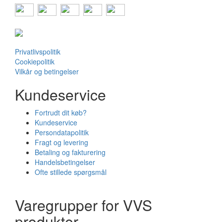
Privatlivspolitik
Cookiepolitik
Vilkår og betingelser
Kundeservice
Fortrudt dit køb?
Kundeservice
Persondatapolitik
Fragt og levering
Betaling og fakturering
Handelsbetingelser
Ofte stillede spørgsmål
Varegrupper for VVS
produkter