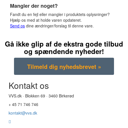
Mangler der noget?
Fandt du en fejl eller mangler i produktets oplysninger?
Hjælp os med at holde varen opdateret.
Send os
dine ændringer/forslag til denne vare.
Gå ikke glip af de ekstra gode tilbud
og spændende nyheder!
Kontakt os
VVS.dk · Blokken 69 · 3460 Birkerød
+ 45 71 746 746
kontakt@vvs.dk