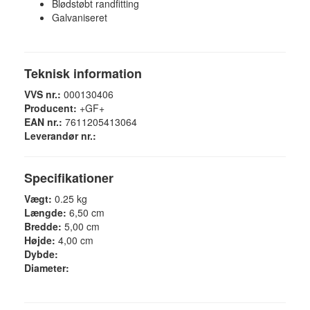
Blødstøbt randfitting
Galvaniseret
Teknisk information
VVS nr.:
000130406
Producent:
+GF+
EAN nr.:
7611205413064
Leverandør nr.:
Specifikationer
Vægt:
0.25 kg
Længde:
6,50 cm
Bredde:
5,00 cm
Højde:
4,00 cm
Dybde:
Diameter: