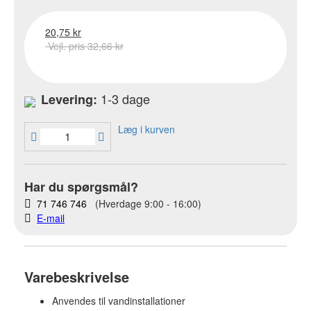
20,75 kr
Vejl. pris 32,66 kr
1-3 dage
Levering:
Læg i kurven
Har du spørgsmål?
71 746 746
(Hverdage 9:00 - 16:00)
E-mail
Varebeskrivelse
Anvendes til vandinstallationer