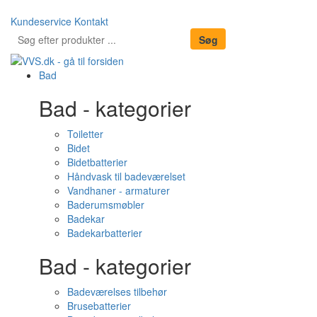
Kundeservice
Kontakt
Bad
Bad - kategorier
Toiletter
Bidet
Bidetbatterier
Håndvask til badeværelset
Vandhaner - armaturer
Baderumsmøbler
Badekar
Badekarbatterier
Bad - kategorier
Badeværelses tilbehør
Brusebatterier