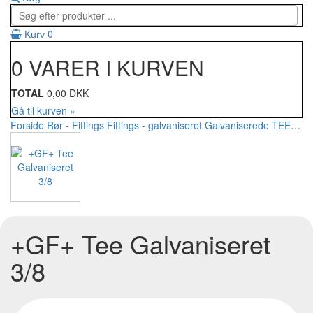
0
Kurv
0 VARER I KURVEN
TOTAL
0,00 DKK
Gå til kurven »
Forside
Rør - Fittings
Fittings - galvaniseret
Galvaniserede TEE
+GF+
+GF+ Tee Galvaniseret
3/8