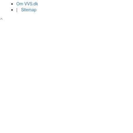
Om VVS.dk
|
Sitemap