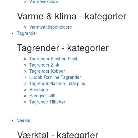
Varmevekslere
Varme & klima - kategorier
Varmtvandsbeholdere
Tagrender
Tagrender - kategorier
Tagrender Plastmo Plast
Tagrender Zink
Tagrender Kobber
Lindab Rainline Tagrender
Tagrende Plastmo - stål plus
Rendejern
Hængselsstift
Tagrende Tilbehør
Værktøj
Værktøj - kategorier