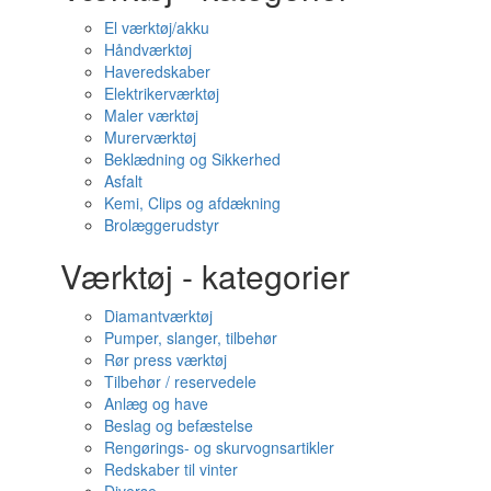
El værktøj/akku
Håndværktøj
Haveredskaber
Elektrikerværktøj
Maler værktøj
Murerværktøj
Beklædning og Sikkerhed
Asfalt
Kemi, Clips og afdækning
Brolæggerudstyr
Værktøj - kategorier
Diamantværktøj
Pumper, slanger, tilbehør
Rør press værktøj
Tilbehør / reservedele
Anlæg og have
Beslag og befæstelse
Rengørings- og skurvognsartikler
Redskaber til vinter