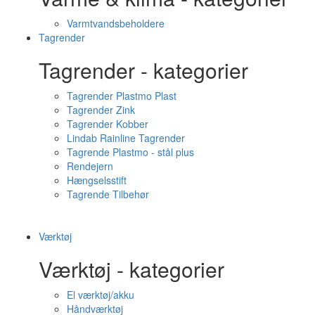
Varmtvandsbeholdere
Tagrender
Tagrender - kategorier
Tagrender Plastmo Plast
Tagrender Zink
Tagrender Kobber
Lindab Rainline Tagrender
Tagrende Plastmo - stål plus
Rendejern
Hængselsstift
Tagrende Tilbehør
Værktøj
Værktøj - kategorier
El værktøj/akku
Håndværktøj