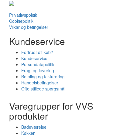
Privatlivspolitik
Cookiepolitik
Vilkår og betingelser
Kundeservice
Fortrudt dit køb?
Kundeservice
Persondatapolitik
Fragt og levering
Betaling og fakturering
Handelsbetingelser
Ofte stillede spørgsmål
Varegrupper for VVS
produkter
Badeværelse
Køkken