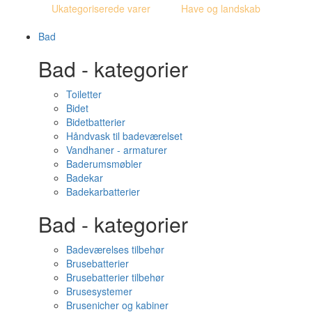
Ukategoriserede varer
Have og landskab
Bad
Bad - kategorier
Toiletter
Bidet
Bidetbatterier
Håndvask til badeværelset
Vandhaner - armaturer
Baderumsmøbler
Badekar
Badekarbatterier
Bad - kategorier
Badeværelses tilbehør
Brusebatterier
Brusebatterier tilbehør
Brusesystemer
Brusenicher og kabiner