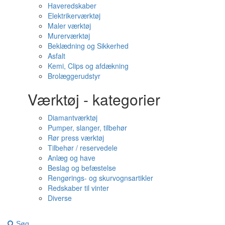
Haveredskaber
Elektrikerværktøj
Maler værktøj
Murerværktøj
Beklædning og Sikkerhed
Asfalt
Kemi, Clips og afdækning
Brolæggerudstyr
Værktøj - kategorier
Diamantværktøj
Pumper, slanger, tilbehør
Rør press værktøj
Tilbehør / reservedele
Anlæg og have
Beslag og befæstelse
Rengørings- og skurvognsartikler
Redskaber til vinter
Diverse
Søg