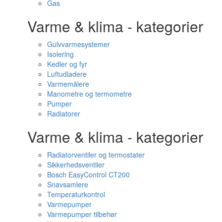
Gas
Varme & klima - kategorier
Gulvvarmesystemer
Isolering
Kedler og fyr
Luftudladere
Varmemålere
Manometre og termometre
Pumper
Radiatorer
Varme & klima - kategorier
Radiatorventiler og termostater
Sikkerhedsventiler
Bosch EasyControl CT200
Snavsamlere
Temperaturkontrol
Varmepumper
Varmepumper tilbehør