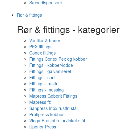
Sæbedispensere
Rør & fittings
Rør & fittings - kategorier
Ventiler & haner
PEX fittings
Conex fittings
Fittings Conex Pex og kobber
Fittings - kobber/lodde
Fittings - galvaniseret
Fittings - sort
Fittings - rustfri
Fittings - messing
Mapress Geberit Fittings
Mapress fz
Sanpress Inox rustfri stål
Profipress kobber
Viega Prestabo forzinket stål
Uponor Press