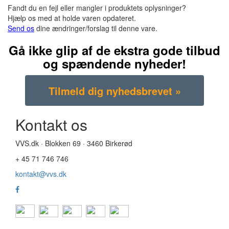
Fandt du en fejl eller mangler i produktets oplysninger?
Hjælp os med at holde varen opdateret.
Send os
dine ændringer/forslag til denne vare.
Gå ikke glip af de ekstra gode tilbud
og spændende nyheder!
Kontakt os
VVS.dk · Blokken 69 · 3460 Birkerød
+ 45 71 746 746
kontakt@vvs.dk