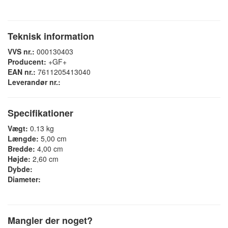
Teknisk information
VVS nr.:
000130403
Producent:
+GF+
EAN nr.:
7611205413040
Leverandør nr.:
Specifikationer
Vægt:
0.13 kg
Længde:
5,00 cm
Bredde:
4,00 cm
Højde:
2,60 cm
Dybde:
Diameter:
Mangler der noget?