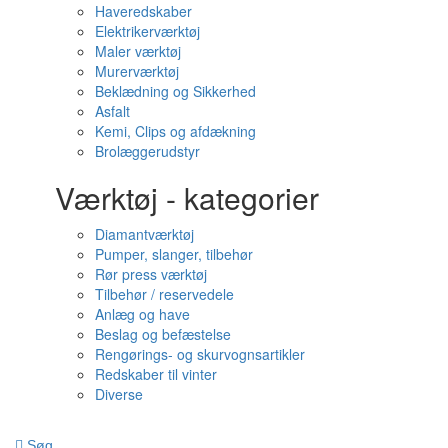
Haveredskaber
Elektrikerværktøj
Maler værktøj
Murerværktøj
Beklædning og Sikkerhed
Asfalt
Kemi, Clips og afdækning
Brolæggerudstyr
Værktøj - kategorier
Diamantværktøj
Pumper, slanger, tilbehør
Rør press værktøj
Tilbehør / reservedele
Anlæg og have
Beslag og befæstelse
Rengørings- og skurvognsartikler
Redskaber til vinter
Diverse
Søg