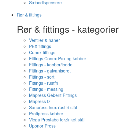
Sæbedispensere
Rør & fittings
Rør & fittings - kategorier
Ventiler & haner
PEX fittings
Conex fittings
Fittings Conex Pex og kobber
Fittings - kobber/lodde
Fittings - galvaniseret
Fittings - sort
Fittings - rustfri
Fittings - messing
Mapress Geberit Fittings
Mapress fz
Sanpress Inox rustfri stål
Profipress kobber
Viega Prestabo forzinket stål
Uponor Press