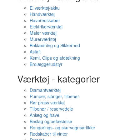
El værktøj/akku
Håndværktøj
Haveredskaber
Elektrikerværktøj
Maler værktøj
Murerværktøj
Beklædning og Sikkerhed
Asfalt
Kemi, Clips og afdækning
Brolæggerudstyr
Værktøj - kategorier
Diamantværktøj
Pumper, slanger, tilbehør
Rør press værktøj
Tilbehør / reservedele
Anlæg og have
Beslag og befæstelse
Rengørings- og skurvognsartikler
Redskaber til vinter