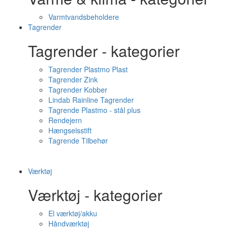
Varmtvandsbeholdere
Tagrender
Tagrender - kategorier
Tagrender Plastmo Plast
Tagrender Zink
Tagrender Kobber
Lindab Rainline Tagrender
Tagrende Plastmo - stål plus
Rendejern
Hængselsstift
Tagrende Tilbehør
Værktøj
Værktøj - kategorier
El værktøj/akku
Håndværktøj