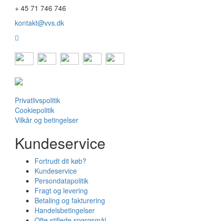
+ 45 71 746 746
kontakt@vvs.dk
Privatlivspolitik
Cookiepolitik
Vilkår og betingelser
Kundeservice
Fortrudt dit køb?
Kundeservice
Persondatapolitik
Fragt og levering
Betaling og fakturering
Handelsbetingelser
Ofte stillede spørgsmål