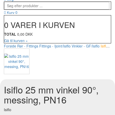
0
Kurv
0 VARER I KURVEN
TOTAL
0,00 DKK
Gå til kurven »
Forside
Rør - Fittings
Fittings - Ijoint/Isiflo
Vinkler - GF/Isiflo
Isiflo 25 mm vinkel 90°, messing, PN16
Isiflo 25 mm vinkel 90°,
messing, PN16
Isiflo