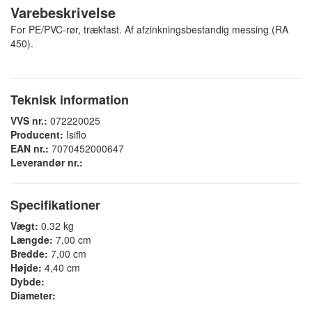
Varebeskrivelse
For PE/PVC-rør, trækfast. Af afzinkningsbestandig messing (RA
450).
Teknisk information
VVS nr.:
072220025
Producent:
Isiflo
EAN nr.:
7070452000647
Leverandør nr.:
Specifikationer
Vægt:
0.32 kg
Længde:
7,00 cm
Bredde:
7,00 cm
Højde:
4,40 cm
Dybde:
Diameter: