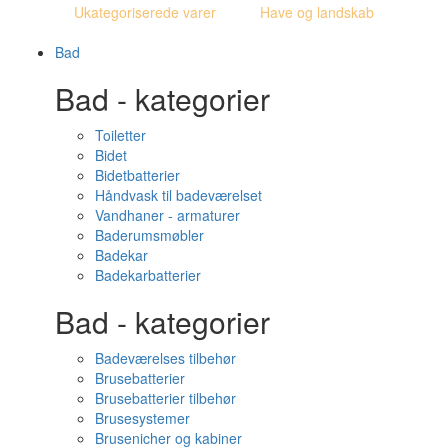
Ukategoriserede varer
Have og landskab
Bad
Bad - kategorier
Toiletter
Bidet
Bidetbatterier
Håndvask til badeværelset
Vandhaner - armaturer
Baderumsmøbler
Badekar
Badekarbatterier
Bad - kategorier
Badeværelses tilbehør
Brusebatterier
Brusebatterier tilbehør
Brusesystemer
Brusenicher og kabiner