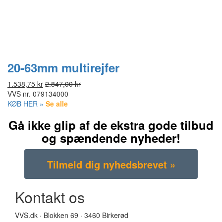
20-63mm multirejfer
1.538,75 kr
2.847,00 kr
VVS nr.
079134000
KØB HER »
Se alle
Gå ikke glip af de ekstra gode tilbud
og spændende nyheder!
Kontakt os
VVS.dk · Blokken 69 · 3460 Birkerød