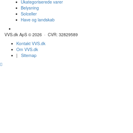
Ukategoriserede varer
Belysning
Solceller
Have og landskab
Gulvvarme - Megatherm
VVS.dk ApS © 2026 · CVR: 32829589
Kontakt VVS.dk
Om VVS.dk
|
Sitemap