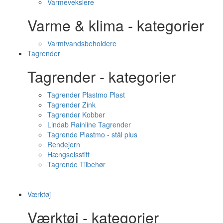
Varmevekslere
Varme & klima - kategorier
Varmtvandsbeholdere
Tagrender
Tagrender - kategorier
Tagrender Plastmo Plast
Tagrender Zink
Tagrender Kobber
Lindab Rainline Tagrender
Tagrende Plastmo - stål plus
Rendejern
Hængselsstift
Tagrende Tilbehør
Værktøj
Værktøj - kategorier