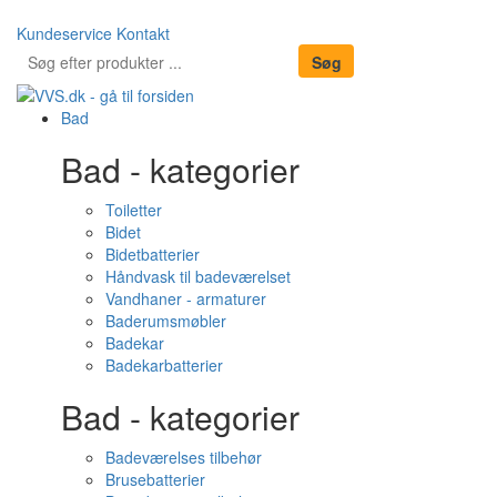
Kundeservice
Kontakt
Bad
Bad - kategorier
Toiletter
Bidet
Bidetbatterier
Håndvask til badeværelset
Vandhaner - armaturer
Baderumsmøbler
Badekar
Badekarbatterier
Bad - kategorier
Badeværelses tilbehør
Brusebatterier