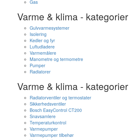
Gas
Varme & klima - kategorier
Gulvvarmesystemer
Isolering
Kedler og fyr
Luftudladere
Varmemålere
Manometre og termometre
Pumper
Radiatorer
Varme & klima - kategorier
Radiatorventiler og termostater
Sikkerhedsventiler
Bosch EasyControl CT200
Snavsamlere
Temperaturkontrol
Varmepumper
Varmepumper tilbehør