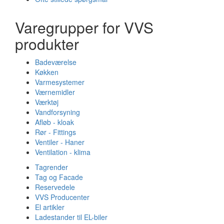
Varegrupper for VVS
produkter
Badeværelse
Køkken
Varmesystemer
Værnemidler
Værktøj
Vandforsyning
Afløb - kloak
Rør - Fittings
Ventiler - Haner
Ventilation - klima
Tagrender
Tag og Facade
Reservedele
VVS Producenter
El artikler
Ladestander til EL-biler