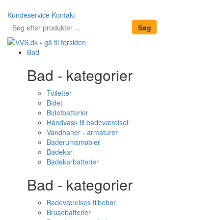
Kundeservice
Kontakt
Bad
Bad - kategorier
Toiletter
Bidet
Bidetbatterier
Håndvask til badeværelset
Vandhaner - armaturer
Baderumsmøbler
Badekar
Badekarbatterier
Bad - kategorier
Badeværelses tilbehør
Brusebatterier