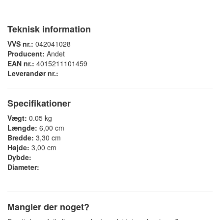
Teknisk information
VVS nr.:
042041028
Producent:
Andet
EAN nr.:
4015211101459
Leverandør nr.:
Specifikationer
Vægt:
0.05 kg
Længde:
6,00 cm
Bredde:
3,30 cm
Højde:
3,00 cm
Dybde:
Diameter:
Mangler der noget?