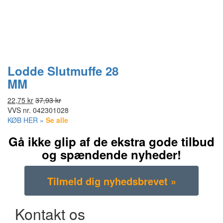
Lodde Slutmuffe 28
MM
22,75 kr
37,93 kr
VVS nr.
042301028
KØB HER »
Se alle
Gå ikke glip af de ekstra gode tilbud
og spændende nyheder!
Kontakt os