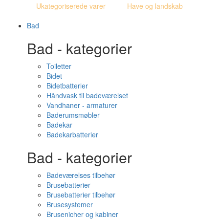
Ukategoriserede varer
Have og landskab
Bad
Bad - kategorier
Toiletter
Bidet
Bidetbatterier
Håndvask til badeværelset
Vandhaner - armaturer
Baderumsmøbler
Badekar
Badekarbatterier
Bad - kategorier
Badeværelses tilbehør
Brusebatterier
Brusebatterier tilbehør
Brusesystemer
Brusenicher og kabiner