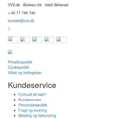
VVS.dk · Blokken 69 · 3460 Birkerød
+ 45 71 746 746
kontakt@vvs.dk
Privatlivspolitik
Cookiepolitik
Vilkår og betingelser
Kundeservice
Fortrudt dit køb?
Kundeservice
Persondatapolitik
Fragt og levering
Betaling og fakturering