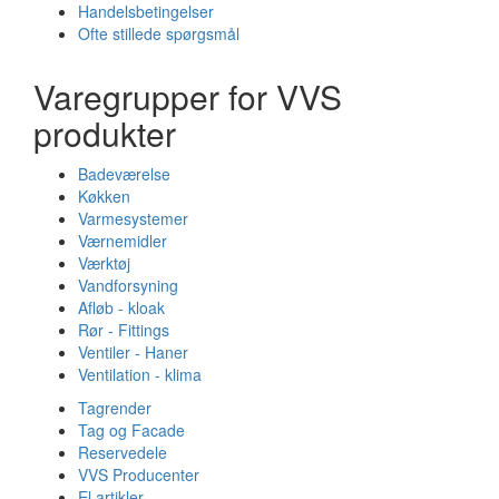
Handelsbetingelser
Ofte stillede spørgsmål
Varegrupper for VVS
produkter
Badeværelse
Køkken
Varmesystemer
Værnemidler
Værktøj
Vandforsyning
Afløb - kloak
Rør - Fittings
Ventiler - Haner
Ventilation - klima
Tagrender
Tag og Facade
Reservedele
VVS Producenter
El artikler