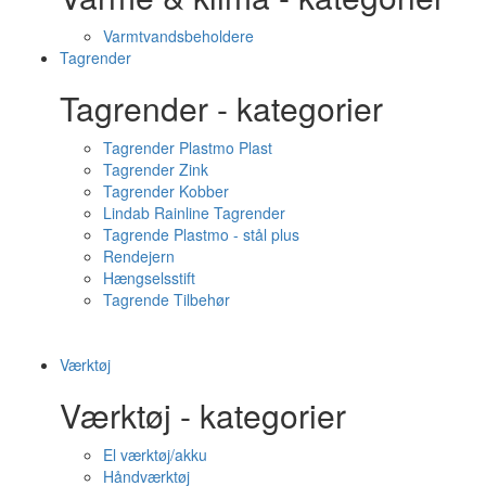
Varmtvandsbeholdere
Tagrender
Tagrender - kategorier
Tagrender Plastmo Plast
Tagrender Zink
Tagrender Kobber
Lindab Rainline Tagrender
Tagrende Plastmo - stål plus
Rendejern
Hængselsstift
Tagrende Tilbehør
Værktøj
Værktøj - kategorier
El værktøj/akku
Håndværktøj