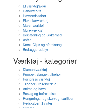
El værktøj/akku
Håndværktøj
Haveredskaber
Elektrikerværktøj
Maler værktøj
Murerværktøj
Beklædning og Sikkerhed
Asfalt
Kemi, Clips og afdækning
Brolæggerudstyr
Værktøj - kategorier
Diamantværktøj
Pumper, slanger, tilbehør
Rør press værktøj
Tilbehør / reservedele
Anlæg og have
Beslag og befæstelse
Rengørings- og skurvognsartikler
Redskaber til vinter