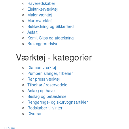
Haveredskaber
Elektrikerværktøj
Maler værktøj
Murerværktøj
Beklædning og Sikkerhed
Asfalt
Kemi, Clips og afdækning
Brolæggerudstyr
Værktøj - kategorier
Diamantværktøj
Pumper, slanger, tilbehør
Rør press værktøj
Tilbehør / reservedele
Anlæg og have
Beslag og befæstelse
Rengørings- og skurvognsartikler
Redskaber til vinter
Diverse
Søg