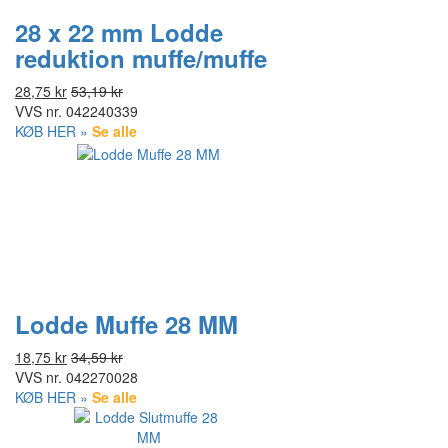
28 x 22 mm Lodde
reduktion muffe/muffe
28,75 kr
53,19 kr
VVS nr.
042240339
KØB HER »
Se alle
Lodde Muffe 28 MM
18,75 kr
34,59 kr
VVS nr.
042270028
KØB HER »
Se alle