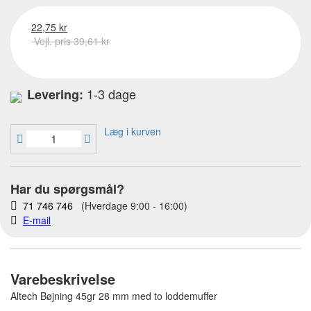
22,75 kr
Vejl. pris 39,61 kr
1-3 dage
Levering:
Læg i kurven
Har du spørgsmål?
71 746 746
(Hverdage 9:00 - 16:00)
E-mail
Varebeskrivelse
Altech Bøjning 45gr 28 mm med to loddemuffer