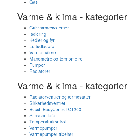
Gas
Varme & klima - kategorier
Gulvvarmesystemer
Isolering
Kedler og fyr
Luftudladere
Varmemålere
Manometre og termometre
Pumper
Radiatorer
Varme & klima - kategorier
Radiatorventiler og termostater
Sikkerhedsventiler
Bosch EasyControl CT200
Snavsamlere
Temperaturkontrol
Varmepumper
Varmepumper tilbehør