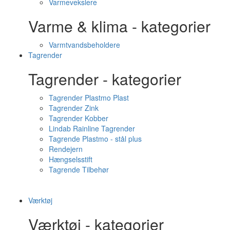
Varmevekslere
Varme & klima - kategorier
Varmtvandsbeholdere
Tagrender
Tagrender - kategorier
Tagrender Plastmo Plast
Tagrender Zink
Tagrender Kobber
Lindab Rainline Tagrender
Tagrende Plastmo - stål plus
Rendejern
Hængselsstift
Tagrende Tilbehør
Værktøj
Værktøj - kategorier