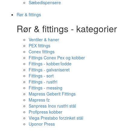
Sæbedispensere
Rør & fittings
Rør & fittings - kategorier
Ventiler & haner
PEX fittings
Conex fittings
Fittings Conex Pex og kobber
Fittings - kobber/lodde
Fittings - galvaniseret
Fittings - sort
Fittings - rustfri
Fittings - messing
Mapress Geberit Fittings
Mapress fz
Sanpress Inox rustfri stål
Profipress kobber
Viega Prestabo forzinket stål
Uponor Press