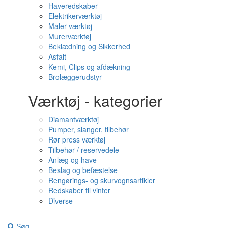
Haveredskaber
Elektrikerværktøj
Maler værktøj
Murerværktøj
Beklædning og Sikkerhed
Asfalt
Kemi, Clips og afdækning
Brolæggerudstyr
Værktøj - kategorier
Diamantværktøj
Pumper, slanger, tilbehør
Rør press værktøj
Tilbehør / reservedele
Anlæg og have
Beslag og befæstelse
Rengørings- og skurvognsartikler
Redskaber til vinter
Diverse
Søg