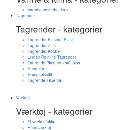
Varmtvandsbeholdere
Tagrender
Tagrender - kategorier
Tagrender Plastmo Plast
Tagrender Zink
Tagrender Kobber
Lindab Rainline Tagrender
Tagrende Plastmo - stål plus
Rendejern
Hængselsstift
Tagrende Tilbehør
Værktøj
Værktøj - kategorier
El værktøj/akku
Håndværktøj