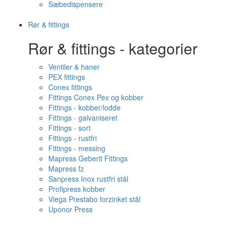
Sæbedispensere
Rør & fittings
Rør & fittings - kategorier
Ventiler & haner
PEX fittings
Conex fittings
Fittings Conex Pex og kobber
Fittings - kobber/lodde
Fittings - galvaniseret
Fittings - sort
Fittings - rustfri
Fittings - messing
Mapress Geberit Fittings
Mapress fz
Sanpress Inox rustfri stål
Profipress kobber
Viega Prestabo forzinket stål
Uponor Press