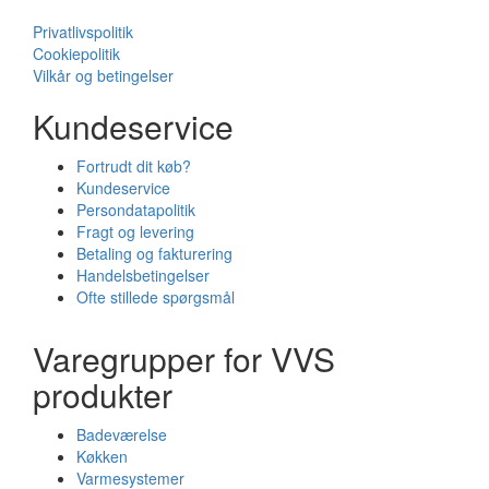
Privatlivspolitik
Cookiepolitik
Vilkår og betingelser
Kundeservice
Fortrudt dit køb?
Kundeservice
Persondatapolitik
Fragt og levering
Betaling og fakturering
Handelsbetingelser
Ofte stillede spørgsmål
Varegrupper for VVS
produkter
Badeværelse
Køkken
Varmesystemer