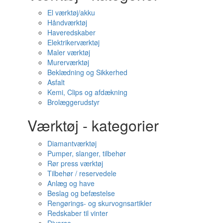
El værktøj/akku
Håndværktøj
Haveredskaber
Elektrikerværktøj
Maler værktøj
Murerværktøj
Beklædning og Sikkerhed
Asfalt
Kemi, Clips og afdækning
Brolæggerudstyr
Værktøj - kategorier
Diamantværktøj
Pumper, slanger, tilbehør
Rør press værktøj
Tilbehør / reservedele
Anlæg og have
Beslag og befæstelse
Rengørings- og skurvognsartikler
Redskaber til vinter