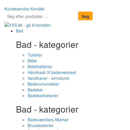
Kundeservice
Kontakt
Bad
Bad - kategorier
Toiletter
Bidet
Bidetbatterier
Håndvask til badeværelset
Vandhaner - armaturer
Baderumsmøbler
Badekar
Badekarbatterier
Bad - kategorier
Badeværelses tilbehør
Brusebatterier