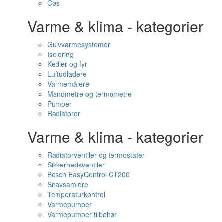
Gas
Varme & klima - kategorier
Gulvvarmesystemer
Isolering
Kedler og fyr
Luftudladere
Varmemålere
Manometre og termometre
Pumper
Radiatorer
Varme & klima - kategorier
Radiatorventiler og termostater
Sikkerhedsventiler
Bosch EasyControl CT200
Snavsamlere
Temperaturkontrol
Varmepumper
Varmepumper tilbehør