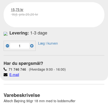
15,75 kr
Vejl. pris 29,20 kr
1-3 dage
Levering:
Læg i kurven
Har du spørgsmål?
71 746 746
(Hverdage 9:00 - 16:00)
E-mail
Varebeskrivelse
Altech Bøjning 90gr 18 mm med to loddemuffer