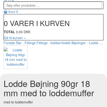
0
Kurv
0 VARER I KURVEN
TOTAL
0,00 DKK
Gå til kurven »
Forside
Rør - Fittings
Fittings - kobber/lodde
Bøjninger - Lodde
Lodd
Lodde Bøjning 90gr 18
mm med to loddemuffer
med to loddemuffer