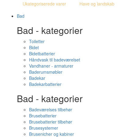
Ukategoriserede varer
Have og landskab
Bad
Bad - kategorier
Toiletter
Bidet
Bidetbatterier
Håndvask til badeværelset
Vandhaner - armaturer
Baderumsmøbler
Badekar
Badekarbatterier
Bad - kategorier
Badeværelses tilbehør
Brusebatterier
Brusebatterier tilbehør
Brusesystemer
Brusenicher og kabiner