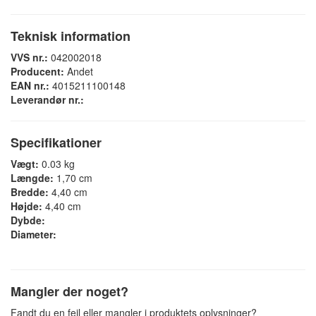
Teknisk information
VVS nr.:
042002018
Producent:
Andet
EAN nr.:
4015211100148
Leverandør nr.:
Specifikationer
Vægt:
0.03 kg
Længde:
1,70 cm
Bredde:
4,40 cm
Højde:
4,40 cm
Dybde:
Diameter:
Mangler der noget?
Fandt du en fejl eller mangler i produktets oplysninger?