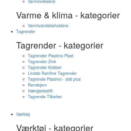
Varmevekslere
Varme & klima - kategorier
Varmtvandsbeholdere
Tagrender
Tagrender - kategorier
Tagrender Plastmo Plast
Tagrender Zink
Tagrender Kobber
Lindab Rainline Tagrender
Tagrende Plastmo - stål plus
Rendejern
Hængselsstift
Tagrende Tilbehør
Værktøj
Værktøj - kategorier