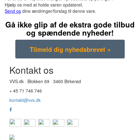
Hjælp os med at holde varen opdateret.
Send os
dine ændringer/forslag til denne vare.
Gå ikke glip af de ekstra gode tilbud
og spændende nyheder!
Kontakt os
VVS.dk · Blokken 69 · 3460 Birkerød
+ 45 71 746 746
kontakt@vvs.dk