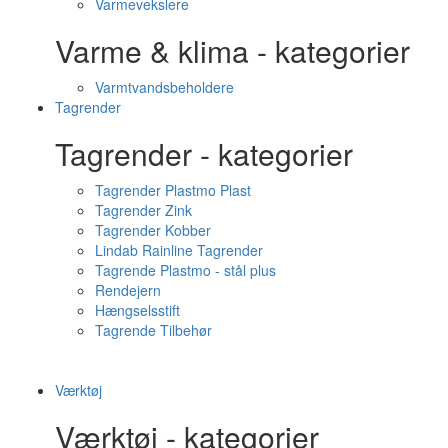
Varmevekslere
Varme & klima - kategorier
Varmtvandsbeholdere
Tagrender
Tagrender - kategorier
Tagrender Plastmo Plast
Tagrender Zink
Tagrender Kobber
Lindab Rainline Tagrender
Tagrende Plastmo - stål plus
Rendejern
Hængselsstift
Tagrende Tilbehør
Værktøj
Værktøj - kategorier