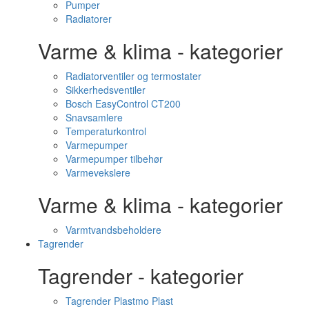
Pumper
Radiatorer
Varme & klima - kategorier
Radiatorventiler og termostater
Sikkerhedsventiler
Bosch EasyControl CT200
Snavsamlere
Temperaturkontrol
Varmepumper
Varmepumper tilbehør
Varmevekslere
Varme & klima - kategorier
Varmtvandsbeholdere
Tagrender
Tagrender - kategorier
Tagrender Plastmo Plast