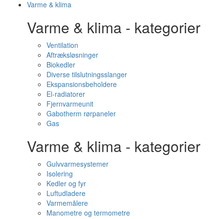
Varme & klima
Varme & klima - kategorier
Ventilation
Aftræksløsninger
Biokedler
Diverse tilslutningsslanger
Ekspansionsbeholdere
El-radiatorer
Fjernvarmeunit
Gabotherm rørpaneler
Gas
Varme & klima - kategorier
Gulvvarmesystemer
Isolering
Kedler og fyr
Luftudladere
Varmemålere
Manometre og termometre