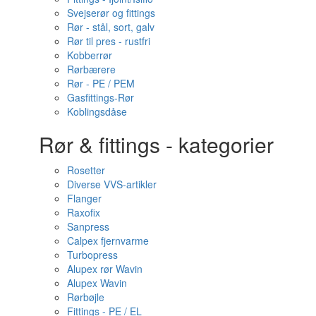
Svejserør og fittings
Rør - stål, sort, galv
Rør til pres - rustfri
Kobberrør
Rørbærere
Rør - PE / PEM
Gasfittings-Rør
Koblingsdåse
Rør & fittings - kategorier
Rosetter
Diverse VVS-artikler
Flanger
Raxofix
Sanpress
Calpex fjernvarme
Turbopress
Alupex rør Wavin
Alupex Wavin
Rørbøjle
Fittings - PE / EL