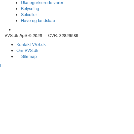
Ukategoriserede varer
Belysning
Solceller
Have og landskab
Gulvvarme - Megatherm
VVS.dk ApS © 2026 · CVR: 32829589
Kontakt VVS.dk
Om VVS.dk
|
Sitemap