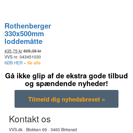
Rothenberger
330x500mm
loddemåtte
435,75 kr
805,38 kr
VVS nr.
043451030
KØB HER »
Se alle
Gå ikke glip af de ekstra gode tilbud
og spændende nyheder!
Kontakt os
VVS.dk · Blokken 69 · 3460 Birkerød