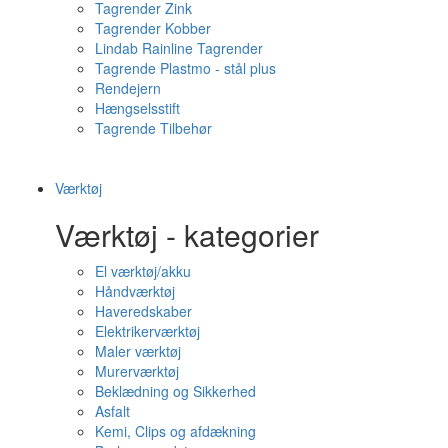
Tagrender Zink
Tagrender Kobber
Lindab Rainline Tagrender
Tagrende Plastmo - stål plus
Rendejern
Hængselsstift
Tagrende Tilbehør
Værktøj
Værktøj - kategorier
El værktøj/akku
Håndværktøj
Haveredskaber
Elektrikerværktøj
Maler værktøj
Murerværktøj
Beklædning og Sikkerhed
Asfalt
Kemi, Clips og afdækning