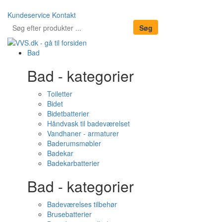
Kundeservice
Kontakt
Bad
Bad - kategorier
Toiletter
Bidet
Bidetbatterier
Håndvask til badeværelset
Vandhaner - armaturer
Baderumsmøbler
Badekar
Badekarbatterier
Bad - kategorier
Badeværelses tilbehør
Brusebatterier