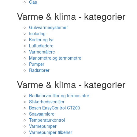
Gas
Varme & klima - kategorier
Gulvvarmesystemer
Isolering
Kedler og fyr
Luftudladere
Varmemålere
Manometre og termometre
Pumper
Radiatorer
Varme & klima - kategorier
Radiatorventiler og termostater
Sikkerhedsventiler
Bosch EasyControl CT200
Snavsamlere
Temperaturkontrol
Varmepumper
Varmepumper tilbehør