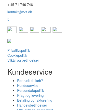
+ 45 71 746 746
kontakt@vvs.dk
Privatlivspolitik
Cookiepolitik
Vilkår og betingelser
Kundeservice
Fortrudt dit køb?
Kundeservice
Persondatapolitik
Fragt og levering
Betaling og fakturering
Handelsbetingelser
Ofte stillede spørgsmål