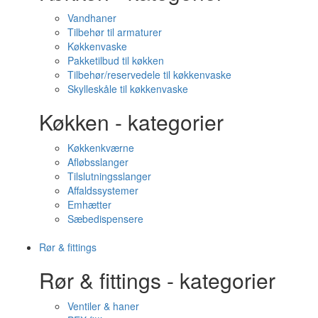
Vandhaner
Tilbehør til armaturer
Køkkenvaske
Pakketilbud til køkken
Tilbehør/reservedele til køkkenvaske
Skylleskåle til køkkenvaske
Køkken - kategorier
Køkkenkværne
Afløbsslanger
Tilslutningsslanger
Affaldssystemer
Emhætter
Sæbedispensere
Rør & fittings
Rør & fittings - kategorier
Ventiler & haner