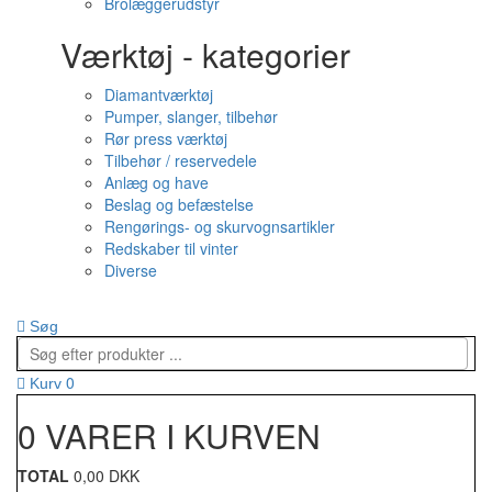
Brolæggerudstyr
Værktøj - kategorier
Diamantværktøj
Pumper, slanger, tilbehør
Rør press værktøj
Tilbehør / reservedele
Anlæg og have
Beslag og befæstelse
Rengørings- og skurvognsartikler
Redskaber til vinter
Diverse
Søg
0
Kurv
0 VARER I KURVEN
TOTAL
0,00 DKK