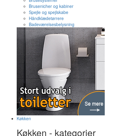
Brusesystemer
Brusenicher og kabiner
Spejle og spejlskabe
Håndklædetørrere
Badeværelsesbelysning
Køkken
Køkken - kategorier