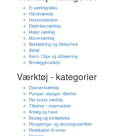
El værktøj/akku
Håndværktøj
Haveredskaber
Elektrikerværktøj
Maler værktøj
Murerværktøj
Beklædning og Sikkerhed
Asfalt
Kemi, Clips og afdækning
Brolæggerudstyr
Værktøj - kategorier
Diamantværktøj
Pumper, slanger, tilbehør
Rør press værktøj
Tilbehør / reservedele
Anlæg og have
Beslag og befæstelse
Rengørings- og skurvognsartikler
Redskaber til vinter