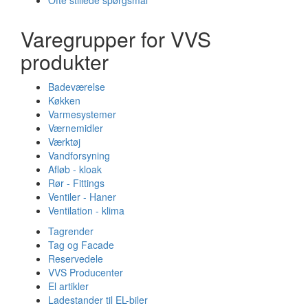
Varegrupper for VVS
produkter
Badeværelse
Køkken
Varmesystemer
Værnemidler
Værktøj
Vandforsyning
Afløb - kloak
Rør - Fittings
Ventiler - Haner
Ventilation - klima
Tagrender
Tag og Facade
Reservedele
VVS Producenter
El artikler
Ladestander til EL-biler