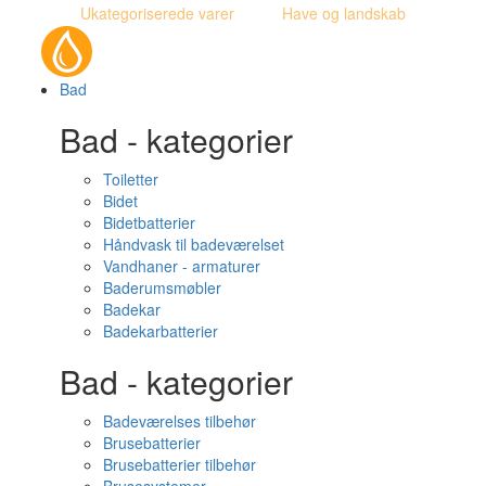
Ukategoriserede varer
Have og landskab
Bad
Bad - kategorier
Toiletter
Bidet
Bidetbatterier
Håndvask til badeværelset
Vandhaner - armaturer
Baderumsmøbler
Badekar
Badekarbatterier
Bad - kategorier
Badeværelses tilbehør
Brusebatterier
Brusebatterier tilbehør