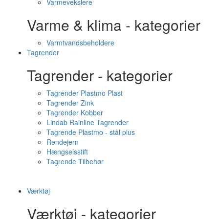
Varmevekslere
Varme & klima - kategorier
Varmtvandsbeholdere
Tagrender
Tagrender - kategorier
Tagrender Plastmo Plast
Tagrender Zink
Tagrender Kobber
Lindab Rainline Tagrender
Tagrende Plastmo - stål plus
Rendejern
Hængselsstift
Tagrende Tilbehør
Værktøj
Værktøj - kategorier