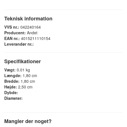
Teknisk information
VVS nr.:
042240164
Producent:
Andet
EAN nr.:
4015211110154
Leverandør nr.:
Specifikationer
Vægt:
0.01 kg
Længde:
1,80 cm
Bredde:
1,80 cm
Højde:
2,50 cm
Dybde:
Diameter:
Mangler der noget?