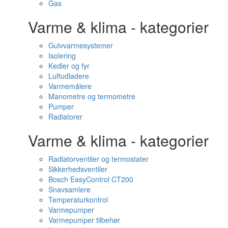
Gas
Varme & klima - kategorier
Gulvvarmesystemer
Isolering
Kedler og fyr
Luftudladere
Varmemålere
Manometre og termometre
Pumper
Radiatorer
Varme & klima - kategorier
Radiatorventiler og termostater
Sikkerhedsventiler
Bosch EasyControl CT200
Snavsamlere
Temperaturkontrol
Varmepumper
Varmepumper tilbehør