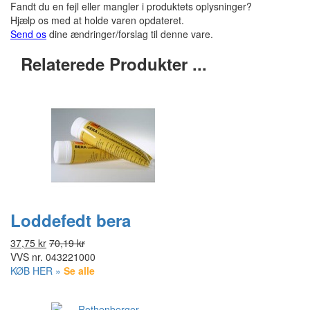
Fandt du en fejl eller mangler i produktets oplysninger?
Hjælp os med at holde varen opdateret.
Send os
dine ændringer/forslag til denne vare.
Relaterede Produkter ...
Loddefedt bera
37,75 kr
70,19 kr
VVS nr.
043221000
KØB HER »
Se alle