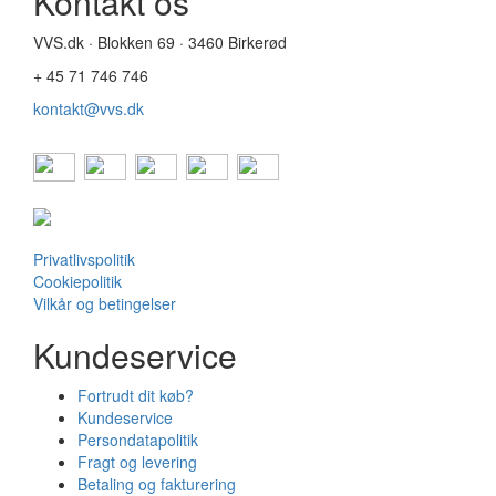
Kontakt os
VVS.dk · Blokken 69 · 3460 Birkerød
+ 45 71 746 746
kontakt@vvs.dk
Privatlivspolitik
Cookiepolitik
Vilkår og betingelser
Kundeservice
Fortrudt dit køb?
Kundeservice
Persondatapolitik
Fragt og levering
Betaling og fakturering