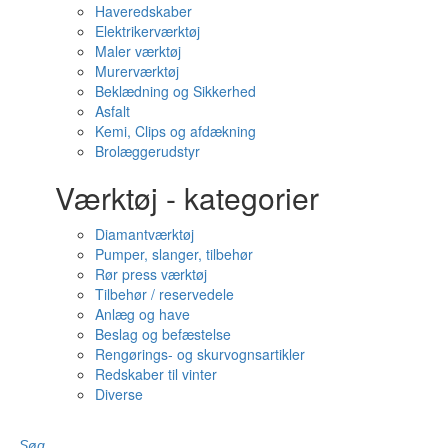
Haveredskaber
Elektrikerværktøj
Maler værktøj
Murerværktøj
Beklædning og Sikkerhed
Asfalt
Kemi, Clips og afdækning
Brolæggerudstyr
Værktøj - kategorier
Diamantværktøj
Pumper, slanger, tilbehør
Rør press værktøj
Tilbehør / reservedele
Anlæg og have
Beslag og befæstelse
Rengørings- og skurvognsartikler
Redskaber til vinter
Diverse
Søg