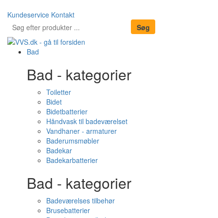
Kundeservice
Kontakt
Bad
Bad - kategorier
Toiletter
Bidet
Bidetbatterier
Håndvask til badeværelset
Vandhaner - armaturer
Baderumsmøbler
Badekar
Badekarbatterier
Bad - kategorier
Badeværelses tilbehør
Brusebatterier