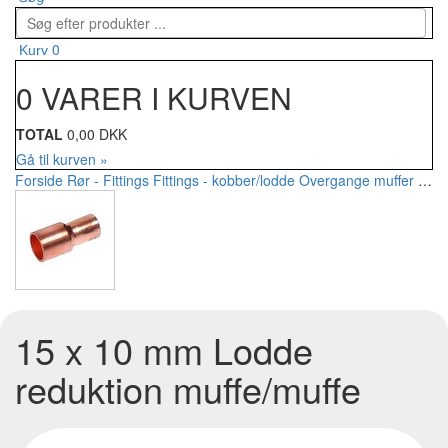
0
Kurv
0 VARER I KURVEN
TOTAL
0,00 DKK
Gå til kurven »
Forside
Rør - Fittings
Fittings - kobber/lodde
Overgange muffer
15 x
15 x 10 mm Lodde
reduktion muffe/muffe