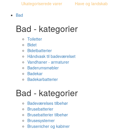
Ukategoriserede varer
Have og landskab
Bad
Bad - kategorier
Toiletter
Bidet
Bidetbatterier
Håndvask til badeværelset
Vandhaner - armaturer
Baderumsmøbler
Badekar
Badekarbatterier
Bad - kategorier
Badeværelses tilbehør
Brusebatterier
Brusebatterier tilbehør
Brusesystemer
Brusenicher og kabiner