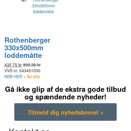
Rothenberger
330x500mm
loddemåtte
435,75 kr
805,38 kr
VVS nr.
043451030
KØB HER »
Se alle
Gå ikke glip af de ekstra gode tilbud
og spændende nyheder!