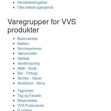
Handelsbetingelser
Ofte stillede spørgsmål
Varegrupper for VVS
produkter
Badeværelse
Køkken
Varmesystemer
Værnemidler
Værktøj
Vandforsyning
Afløb - kloak
Rør - Fittings
Ventiler - Haner
Ventilation - klima
Tagrender
Tag og Facade
Reservedele
VVS Producenter
El artikler