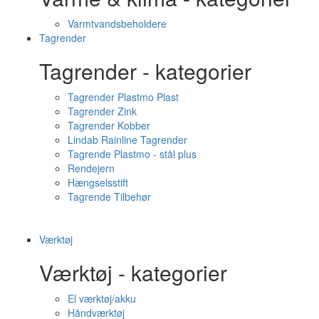
Varmtvandsbeholdere
Tagrender
Tagrender - kategorier
Tagrender Plastmo Plast
Tagrender Zink
Tagrender Kobber
Lindab Rainline Tagrender
Tagrende Plastmo - stål plus
Rendejern
Hængselsstift
Tagrende Tilbehør
Værktøj
Værktøj - kategorier
El værktøj/akku
Håndværktøj