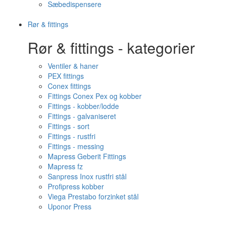
Sæbedispensere
Rør & fittings
Rør & fittings - kategorier
Ventiler & haner
PEX fittings
Conex fittings
Fittings Conex Pex og kobber
Fittings - kobber/lodde
Fittings - galvaniseret
Fittings - sort
Fittings - rustfri
Fittings - messing
Mapress Geberit Fittings
Mapress fz
Sanpress Inox rustfri stål
Profipress kobber
Viega Prestabo forzinket stål
Uponor Press