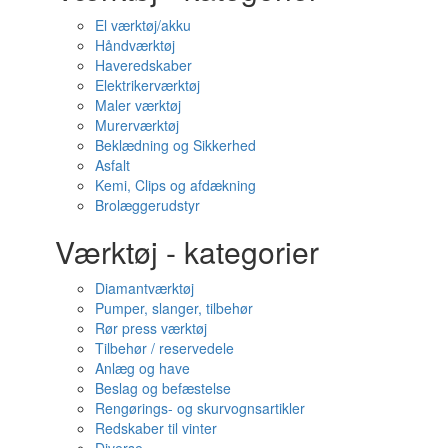
El værktøj/akku
Håndværktøj
Haveredskaber
Elektrikerværktøj
Maler værktøj
Murerværktøj
Beklædning og Sikkerhed
Asfalt
Kemi, Clips og afdækning
Brolæggerudstyr
Værktøj - kategorier
Diamantværktøj
Pumper, slanger, tilbehør
Rør press værktøj
Tilbehør / reservedele
Anlæg og have
Beslag og befæstelse
Rengørings- og skurvognsartikler
Redskaber til vinter