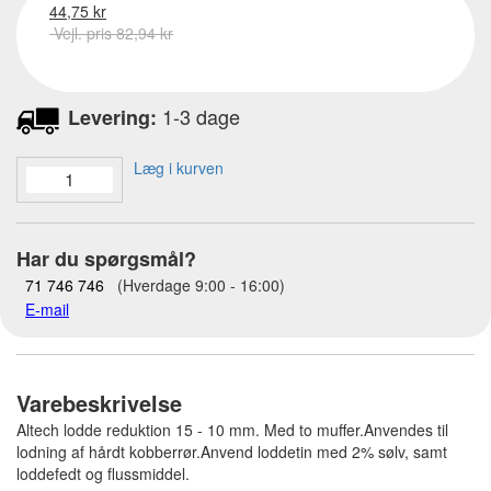
44,75 kr
Vejl. pris 82,94 kr
1-3 dage
Levering:
Læg i kurven
Har du spørgsmål?
71 746 746
(Hverdage 9:00 - 16:00)
E-mail
Varebeskrivelse
Altech lodde reduktion 15 - 10 mm. Med to muffer.Anvendes til
lodning af hårdt kobberrør.Anvend loddetin med 2% sølv, samt
loddefedt og flussmiddel.