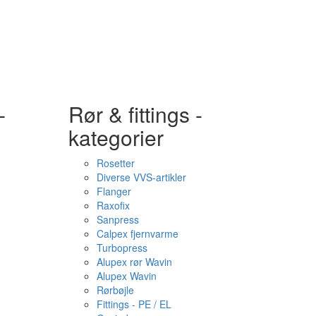
-
Rør & fittings -
kategorier
Rosetter
Diverse VVS-artikler
Flanger
Raxofix
Sanpress
Calpex fjernvarme
Turbopress
Alupex rør Wavin
Alupex Wavin
Rørbøjle
Fittings - PE / EL