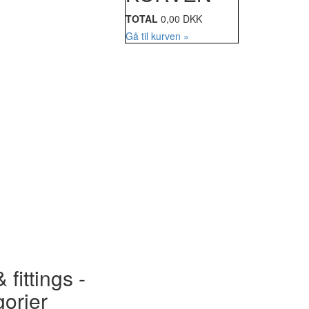
TOTAL
0,00 DKK
Gå til kurven »
 fittings -
gorier