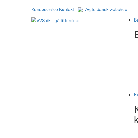
Kundeservice
Kontakt
Ægte dansk webshop
B
B
K
k