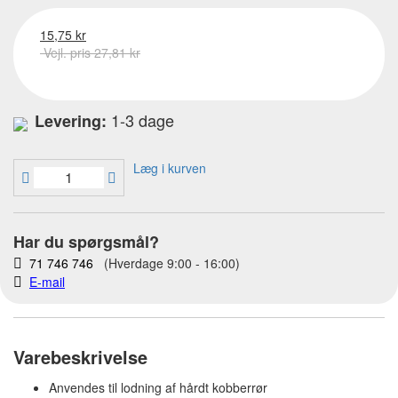
15,75 kr
Vejl. pris 27,81 kr
1-3 dage
Levering:
Læg i kurven
Har du spørgsmål?
71 746 746
(Hverdage 9:00 - 16:00)
E-mail
Varebeskrivelse
Anvendes til lodning af hårdt kobberrør