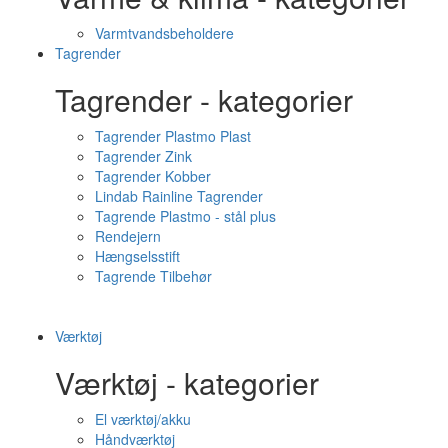
Varmtvandsbeholdere
Tagrender
Tagrender - kategorier
Tagrender Plastmo Plast
Tagrender Zink
Tagrender Kobber
Lindab Rainline Tagrender
Tagrende Plastmo - stål plus
Rendejern
Hængselsstift
Tagrende Tilbehør
Værktøj
Værktøj - kategorier
El værktøj/akku
Håndværktøj