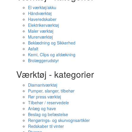
El værktøj/akku
Håndværktøj
Haveredskaber
Elektrikerværktøj
Maler værktøj
Murerværktøj
Beklædning og Sikkerhed
Asfalt
Kemi, Clips og afdækning
Brolæggerudstyr
Værktøj - kategorier
Diamantværktøj
Pumper, slanger, tilbehør
Rør press værktøj
Tilbehør / reservedele
Anlæg og have
Beslag og befæstelse
Rengørings- og skurvognsartikler
Redskaber til vinter