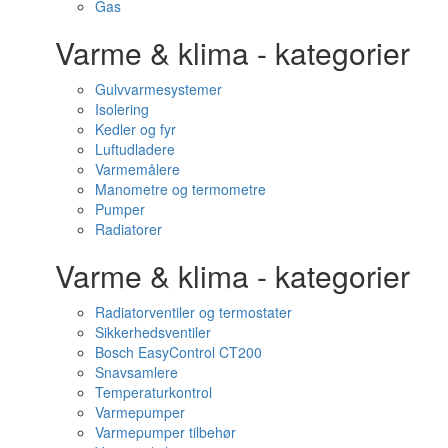
Gas
Varme & klima - kategorier
Gulvvarmesystemer
Isolering
Kedler og fyr
Luftudladere
Varmemålere
Manometre og termometre
Pumper
Radiatorer
Varme & klima - kategorier
Radiatorventiler og termostater
Sikkerhedsventiler
Bosch EasyControl CT200
Snavsamlere
Temperaturkontrol
Varmepumper
Varmepumper tilbehør