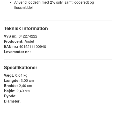
Anvend loddetin med 2% sølv, samt loddefedt og
flussmiddel
Teknisk information
VVS nr.:
042274222
Producent:
Andet
EAN nr.:
4015211100940
Leverandør nr.:
Specifikationer
Vægt:
0.04 kg
Længde:
3,00 cm
Bredde:
2,40 cm
Højde:
2,40 cm
Dybde:
Diameter: