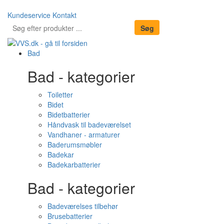
Kundeservice
Kontakt
Bad
Bad - kategorier
Toiletter
Bidet
Bidetbatterier
Håndvask til badeværelset
Vandhaner - armaturer
Baderumsmøbler
Badekar
Badekarbatterier
Bad - kategorier
Badeværelses tilbehør
Brusebatterier