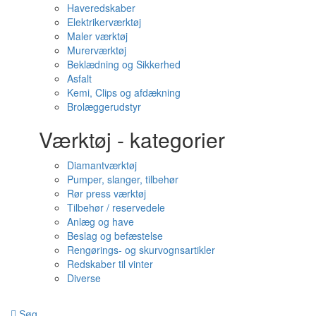
Haveredskaber
Elektrikerværktøj
Maler værktøj
Murerværktøj
Beklædning og Sikkerhed
Asfalt
Kemi, Clips og afdækning
Brolæggerudstyr
Værktøj - kategorier
Diamantværktøj
Pumper, slanger, tilbehør
Rør press værktøj
Tilbehør / reservedele
Anlæg og have
Beslag og befæstelse
Rengørings- og skurvognsartikler
Redskaber til vinter
Diverse
Søg