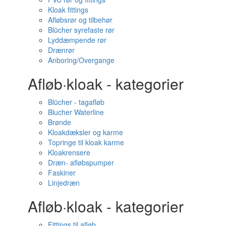
Kloak fittings
Afløbsrør og tilbehør
Blücher syrefaste rør
Lyddæmpende rør
Drænrør
Anboring/Overgange
Afløb·kloak - kategorier
Blücher - tagafløb
Blucher Waterline
Brønde
Kloakdæksler og karme
Topringe til kloak karme
Kloakrensere
Dræn- afløbspumper
Faskiner
Linjedræn
Afløb·kloak - kategorier
Fittings til afløb