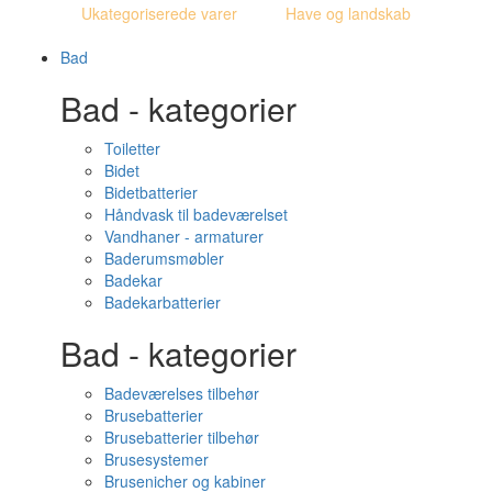
Ukategoriserede varer
Have og landskab
Bad
Bad - kategorier
Toiletter
Bidet
Bidetbatterier
Håndvask til badeværelset
Vandhaner - armaturer
Baderumsmøbler
Badekar
Badekarbatterier
Bad - kategorier
Badeværelses tilbehør
Brusebatterier
Brusebatterier tilbehør
Brusesystemer
Brusenicher og kabiner