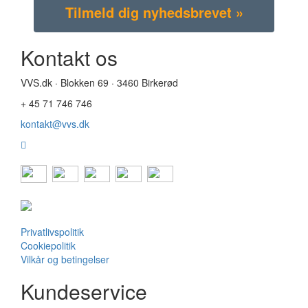
Kontakt os
VVS.dk · Blokken 69 · 3460 Birkerød
+ 45 71 746 746
kontakt@vvs.dk
Privatlivspolitik
Cookiepolitik
Vilkår og betingelser
Kundeservice