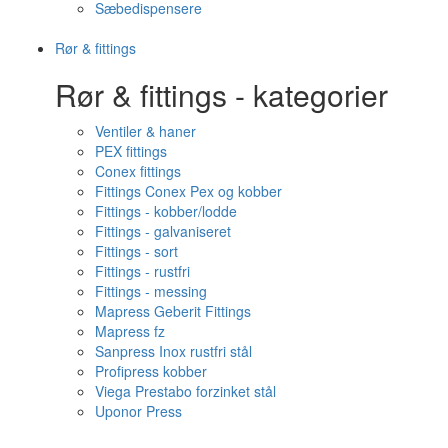
Sæbedispensere
Rør & fittings
Rør & fittings - kategorier
Ventiler & haner
PEX fittings
Conex fittings
Fittings Conex Pex og kobber
Fittings - kobber/lodde
Fittings - galvaniseret
Fittings - sort
Fittings - rustfri
Fittings - messing
Mapress Geberit Fittings
Mapress fz
Sanpress Inox rustfri stål
Profipress kobber
Viega Prestabo forzinket stål
Uponor Press