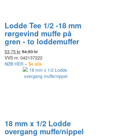
Lodde Tee 1/2 -18 mm
rørgevind muffe på
gren - to loddemuffer
53,75 kr
84,50 kr
VVS nr.
042137222
KØB HER »
Se alle
18 mm x 1/2 Lodde
overgang muffe/nippel