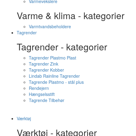
Varmevekslere
Varme & klima - kategorier
Varmtvandsbeholdere
Tagrender
Tagrender - kategorier
Tagrender Plastmo Plast
Tagrender Zink
Tagrender Kobber
Lindab Rainline Tagrender
Tagrende Plastmo - stål plus
Rendejern
Hængselsstift
Tagrende Tilbehør
Værktøj
Værktøj - kategorier