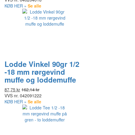
KØB HER »
Se alle
Lodde Vinkel 90gr 1/2
-18 mm rørgevind
muffe og loddemuffe
87,75 kr
162,14 kr
VVS nr.
042091222
KØB HER »
Se alle