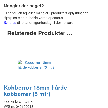
Mangler der noget?
Fandt du en fejl eller mangler i produktets oplysninger?
Hjælp os med at holde varen opdateret.
Send os
dine ændringer/forslag til denne vare.
Relaterede Produkter ...
Kobberrør 18mm hårde
kobberrør (5 mtr)
438,75 kr
811,05 kr
VVS nr.
040102018