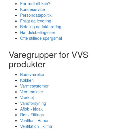
Fortrudt dit køb?
Kundeservice
Persondatapolitik
Fragt og levering
Betaling og fakturering
Handelsbetingelser
Ofte stillede spørgsmål
Varegrupper for VVS
produkter
Badeværelse
Køkken
Varmesystemer
Værnemidler
Værktøj
Vandforsyning
Afløb - kloak
Rør - Fittings
Ventiler - Haner
Ventilation - klima