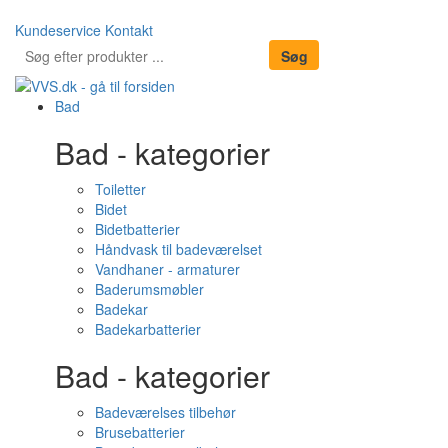
Kundeservice
Kontakt
Bad
Bad - kategorier
Toiletter
Bidet
Bidetbatterier
Håndvask til badeværelset
Vandhaner - armaturer
Baderumsmøbler
Badekar
Badekarbatterier
Bad - kategorier
Badeværelses tilbehør
Brusebatterier