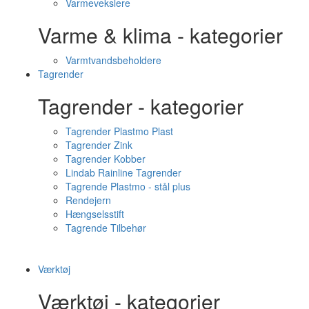
Varmevekslere
Varme & klima - kategorier
Varmtvandsbeholdere
Tagrender
Tagrender - kategorier
Tagrender Plastmo Plast
Tagrender Zink
Tagrender Kobber
Lindab Rainline Tagrender
Tagrende Plastmo - stål plus
Rendejern
Hængselsstift
Tagrende Tilbehør
Værktøj
Værktøj - kategorier