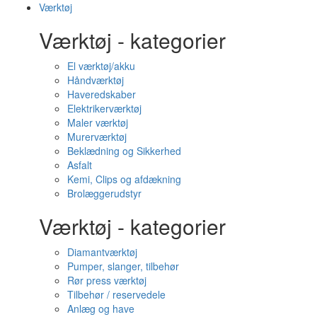
Værktøj
Værktøj - kategorier
El værktøj/akku
Håndværktøj
Haveredskaber
Elektrikerværktøj
Maler værktøj
Murerværktøj
Beklædning og Sikkerhed
Asfalt
Kemi, Clips og afdækning
Brolæggerudstyr
Værktøj - kategorier
Diamantværktøj
Pumper, slanger, tilbehør
Rør press værktøj
Tilbehør / reservedele
Anlæg og have