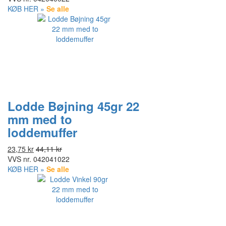
KØB HER »
Se alle
Lodde Bøjning 45gr 22
mm med to
loddemuffer
23,75 kr
44,11 kr
VVS nr.
042041022
KØB HER »
Se alle