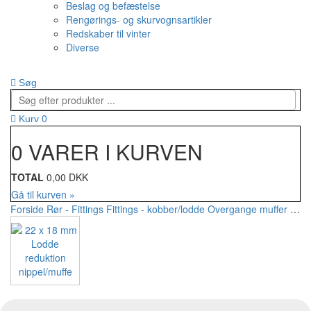
Beslag og befæstelse
Rengørings- og skurvognsartikler
Redskaber til vinter
Diverse
Søg
0
Kurv
0 VARER I KURVEN
TOTAL
0,00 DKK
Gå til kurven »
Forside
Rør - Fittings
Fittings - kobber/lodde
Overgange muffer
22 x