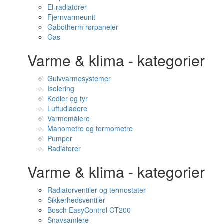
El-radiatorer
Fjernvarmeunit
Gabotherm rørpaneler
Gas
Varme & klima - kategorier
Gulvvarmesystemer
Isolering
Kedler og fyr
Luftudladere
Varmemålere
Manometre og termometre
Pumper
Radiatorer
Varme & klima - kategorier
Radiatorventiler og termostater
Sikkerhedsventiler
Bosch EasyControl CT200
Snavsamlere