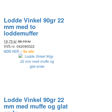
Lodde Vinkel 90gr 22
mm med to
loddemuffer
19,75 kr
36,19 kr
VVS nr.
042090022
KØB HER »
Se alle
Lodde Vinkel 90gr 22
mm med muffe og glat