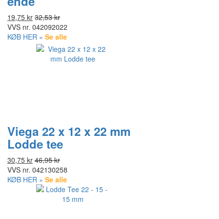
ende
19,75 kr
32,53 kr
VVS nr.
042092022
KØB HER »
Se alle
Viega 22 x 12 x 22 mm
Lodde tee
30,75 kr
46,95 kr
VVS nr.
042130258
KØB HER »
Se alle