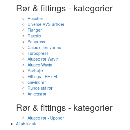
Rør & fittings - kategorier
Rosetter
Diverse VVS-artikler
Flanger
Raxofix
Sanpress
Calpex fjernvarme
Turbopress
Alupex rør Wavin
Alupex Wavin
Rørbøjle
Fittings - PE / EL
Gevindrør
Runde stålrør
Anlægsrør
Rør & fittings - kategorier
Alupex rør - Uponor
Afløb·kloak