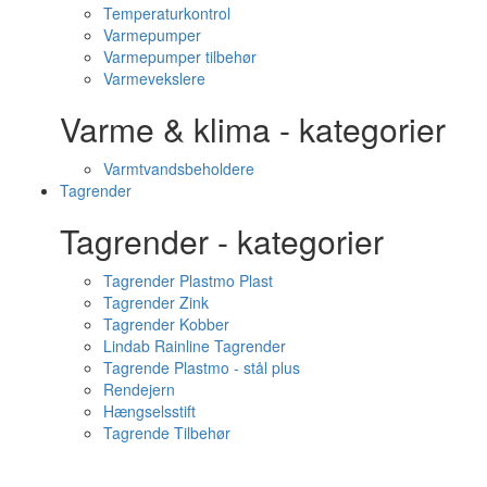
Temperaturkontrol
Varmepumper
Varmepumper tilbehør
Varmevekslere
Varme & klima - kategorier
Varmtvandsbeholdere
Tagrender
Tagrender - kategorier
Tagrender Plastmo Plast
Tagrender Zink
Tagrender Kobber
Lindab Rainline Tagrender
Tagrende Plastmo - stål plus
Rendejern
Hængselsstift
Tagrende Tilbehør