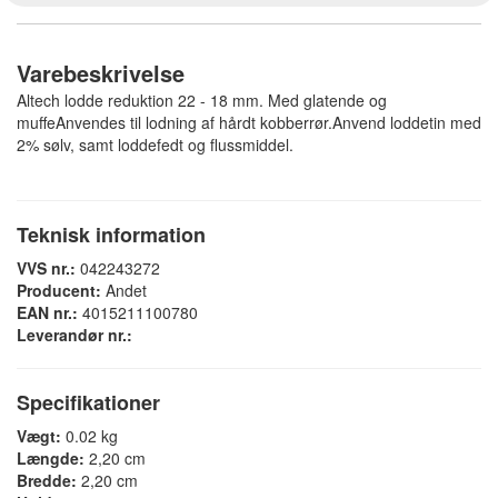
Varebeskrivelse
Altech lodde reduktion 22 - 18 mm. Med glatende og
muffeAnvendes til lodning af hårdt kobberrør.Anvend loddetin med
2% sølv, samt loddefedt og flussmiddel.
Teknisk information
VVS nr.:
042243272
Producent:
Andet
EAN nr.:
4015211100780
Leverandør nr.:
Specifikationer
Vægt:
0.02 kg
Længde:
2,20 cm
Bredde:
2,20 cm