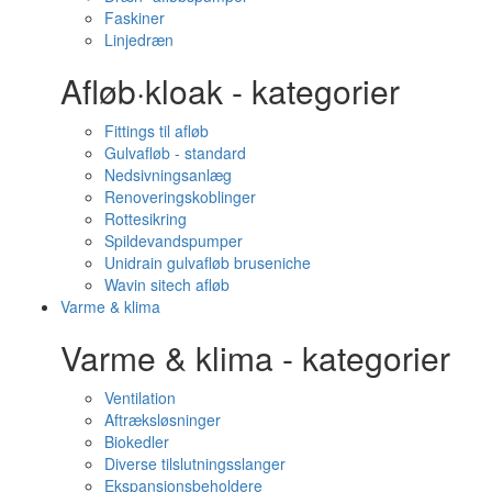
Faskiner
Linjedræn
Afløb·kloak - kategorier
Fittings til afløb
Gulvafløb - standard
Nedsivningsanlæg
Renoveringskoblinger
Rottesikring
Spildevandspumper
Unidrain gulvafløb bruseniche
Wavin sitech afløb
Varme & klima
Varme & klima - kategorier
Ventilation
Aftræksløsninger
Biokedler
Diverse tilslutningsslanger
Ekspansionsbeholdere