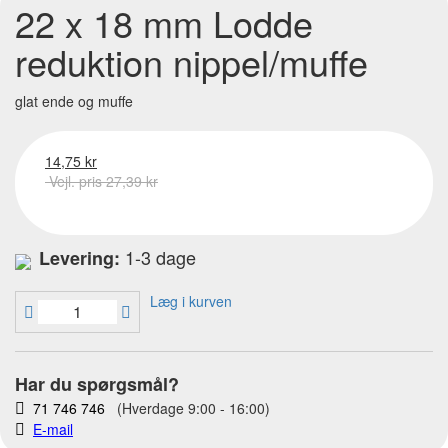
22 x 18 mm Lodde
reduktion nippel/muffe
glat ende og muffe
14,75 kr
Vejl. pris 27,39 kr
1-3 dage
Levering:
Læg i kurven
Har du spørgsmål?
71 746 746
(Hverdage 9:00 - 16:00)
E-mail