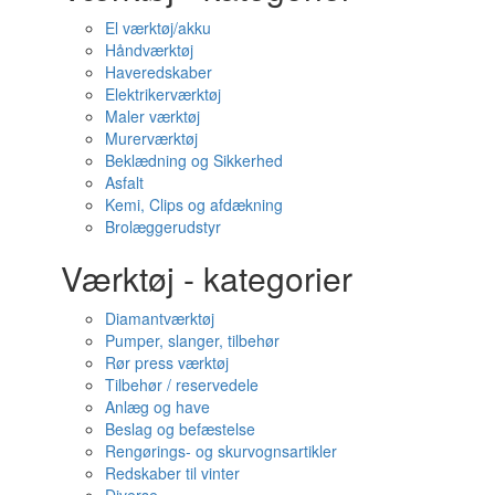
El værktøj/akku
Håndværktøj
Haveredskaber
Elektrikerværktøj
Maler værktøj
Murerværktøj
Beklædning og Sikkerhed
Asfalt
Kemi, Clips og afdækning
Brolæggerudstyr
Værktøj - kategorier
Diamantværktøj
Pumper, slanger, tilbehør
Rør press værktøj
Tilbehør / reservedele
Anlæg og have
Beslag og befæstelse
Rengørings- og skurvognsartikler
Redskaber til vinter