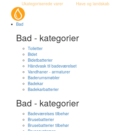
Ukategoriserede varer
Have og landskab
Bad
Bad - kategorier
Toiletter
Bidet
Bidetbatterier
Håndvask til badeværelset
Vandhaner - armaturer
Baderumsmøbler
Badekar
Badekarbatterier
Bad - kategorier
Badeværelses tilbehør
Brusebatterier
Brusebatterier tilbehør