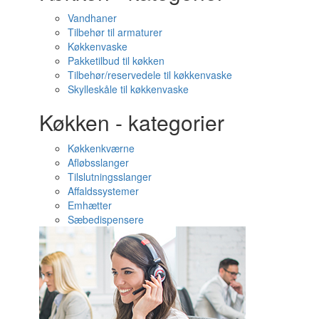
Vandhaner
Tilbehør til armaturer
Køkkenvaske
Pakketilbud til køkken
Tilbehør/reservedele til køkkenvaske
Skylleskåle til køkkenvaske
Køkken - kategorier
Køkkenkværne
Afløbsslanger
Tilslutningsslanger
Affaldssystemer
Emhætter
Sæbedispensere