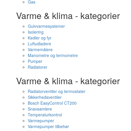
Gas
Varme & klima - kategorier
Gulvvarmesystemer
Isolering
Kedler og fyr
Luftudladere
Varmemålere
Manometre og termometre
Pumper
Radiatorer
Varme & klima - kategorier
Radiatorventiler og termostater
Sikkerhedsventiler
Bosch EasyControl CT200
Snavsamlere
Temperaturkontrol
Varmepumper
Varmepumper tilbehør