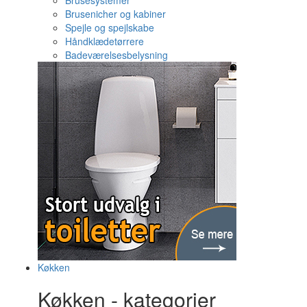
Brusesystemer
Brusenicher og kabiner
Spejle og spejlskabe
Håndklædetørrere
Badeværelsesbelysning
Køkken
Køkken - kategorier