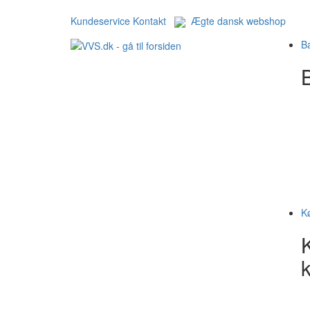
Kundeservice
Kontakt
Ægte dansk webshop
B
B
K
k