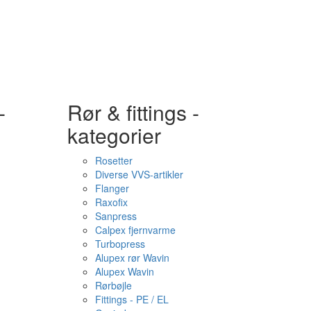
-
Rør & fittings -
kategorier
Rosetter
Diverse VVS-artikler
Flanger
Raxofix
Sanpress
Calpex fjernvarme
Turbopress
Alupex rør Wavin
Alupex Wavin
Rørbøjle
Fittings - PE / EL