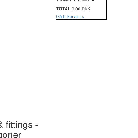
TOTAL
0,00 DKK
Gå til kurven »
 fittings -
gorier