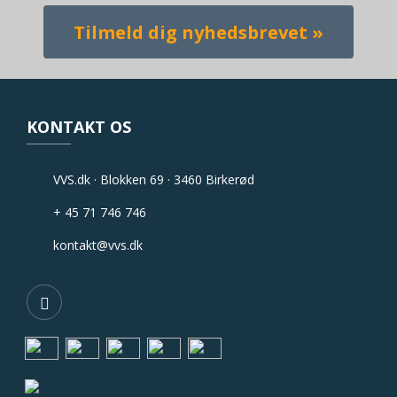
KONTAKT OS
VVS.dk · Blokken 69 · 3460 Birkerød
+ 45 71 746 746
kontakt@vvs.dk