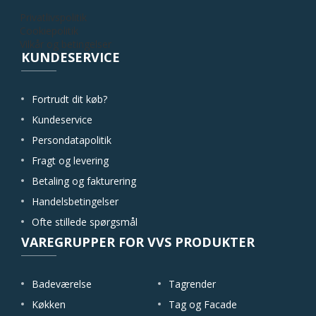
Privatlivspolitik
Cookiepolitik
Vilkår og betingelser
KUNDESERVICE
Fortrudt dit køb?
Kundeservice
Persondatapolitik
Fragt og levering
Betaling og fakturering
Handelsbetingelser
Ofte stillede spørgsmål
VAREGRUPPER FOR VVS PRODUKTER
Badeværelse
Tagrender
Køkken
Tag og Facade