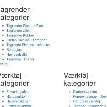
Tagrender -
ategorier
Tagrender Plastmo Plast
Tagrender Zink
Tagrender Kobber
Lindab Rainline Tagrender
Tagrende Plastmo - stål plus
Rendejern
Hængselsstift
Tagrende Tilbehør
rktøj
ærktøj -
Værktøj -
ategorier
kategorier
El værktøj/akku
Diamantværktøj
Håndværktøj
Pumper, slanger, tilbe
Haveredskaber
Rør press værktøj
Elektrikerværktøj
Tilbehør / reservedele