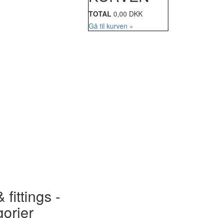
TOTAL
0,00 DKK
Gå til kurven »
 fittings -
gorier