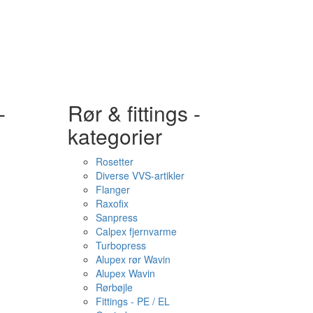
-
Rør & fittings -
kategorier
Rosetter
Diverse VVS-artikler
Flanger
Raxofix
Sanpress
Calpex fjernvarme
Turbopress
Alupex rør Wavin
Alupex Wavin
Rørbøjle
Fittings - PE / EL