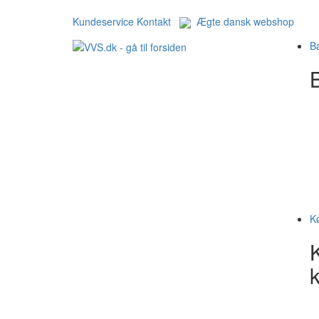
Kundeservice
Kontakt
Ægte dansk webshop
B
B
K
k