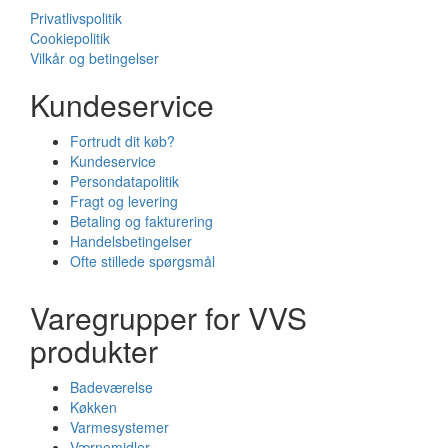
Privatlivspolitik
Cookiepolitik
Vilkår og betingelser
Kundeservice
Fortrudt dit køb?
Kundeservice
Persondatapolitik
Fragt og levering
Betaling og fakturering
Handelsbetingelser
Ofte stillede spørgsmål
Varegrupper for VVS
produkter
Badeværelse
Køkken
Varmesystemer
Værnemidler