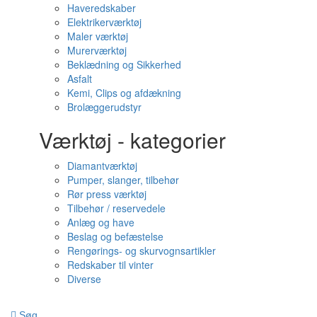
Haveredskaber
Elektrikerværktøj
Maler værktøj
Murerværktøj
Beklædning og Sikkerhed
Asfalt
Kemi, Clips og afdækning
Brolæggerudstyr
Værktøj - kategorier
Diamantværktøj
Pumper, slanger, tilbehør
Rør press værktøj
Tilbehør / reservedele
Anlæg og have
Beslag og befæstelse
Rengørings- og skurvognsartikler
Redskaber til vinter
Diverse
Søg