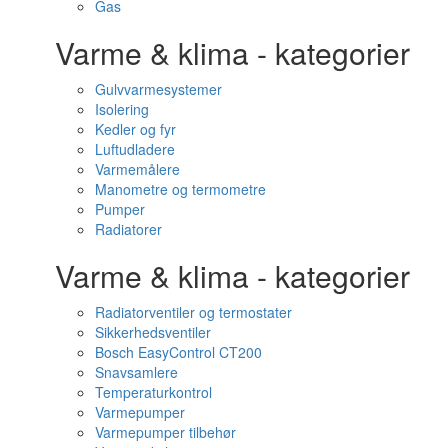
Gas
Varme & klima - kategorier
Gulvvarmesystemer
Isolering
Kedler og fyr
Luftudladere
Varmemålere
Manometre og termometre
Pumper
Radiatorer
Varme & klima - kategorier
Radiatorventiler og termostater
Sikkerhedsventiler
Bosch EasyControl CT200
Snavsamlere
Temperaturkontrol
Varmepumper
Varmepumper tilbehør