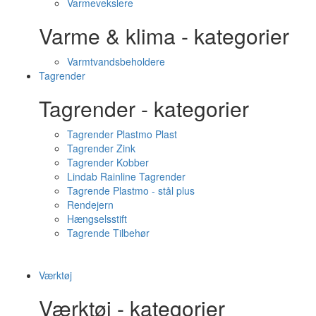
Varmevekslere
Varme & klima - kategorier
Varmtvandsbeholdere
Tagrender
Tagrender - kategorier
Tagrender Plastmo Plast
Tagrender Zink
Tagrender Kobber
Lindab Rainline Tagrender
Tagrende Plastmo - stål plus
Rendejern
Hængselsstift
Tagrende Tilbehør
Værktøj
Værktøj - kategorier