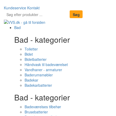
Kundeservice
Kontakt
Bad
Bad - kategorier
Toiletter
Bidet
Bidetbatterier
Håndvask til badeværelset
Vandhaner - armaturer
Baderumsmøbler
Badekar
Badekarbatterier
Bad - kategorier
Badeværelses tilbehør
Brusebatterier