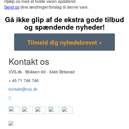
Hjælp os med at holde varen opdateret.
Send os
dine ændringer/forslag til denne vare.
Gå ikke glip af de ekstra gode tilbud
og spændende nyheder!
Kontakt os
VVS.dk · Blokken 69 · 3460 Birkerød
+ 45 71 746 746
kontakt@vvs.dk