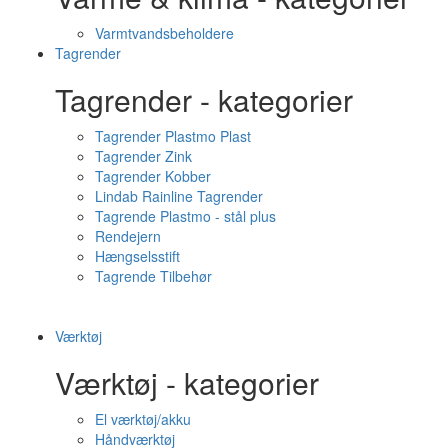
Varmtvandsbeholdere
Tagrender
Tagrender - kategorier
Tagrender Plastmo Plast
Tagrender Zink
Tagrender Kobber
Lindab Rainline Tagrender
Tagrende Plastmo - stål plus
Rendejern
Hængselsstift
Tagrende Tilbehør
Værktøj
Værktøj - kategorier
El værktøj/akku
Håndværktøj