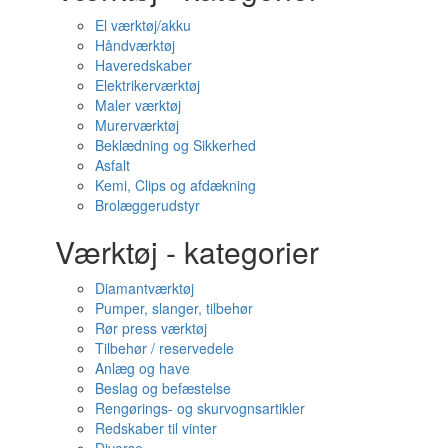
El værktøj/akku
Håndværktøj
Haveredskaber
Elektrikerværktøj
Maler værktøj
Murerværktøj
Beklædning og Sikkerhed
Asfalt
Kemi, Clips og afdækning
Brolæggerudstyr
Værktøj - kategorier
Diamantværktøj
Pumper, slanger, tilbehør
Rør press værktøj
Tilbehør / reservedele
Anlæg og have
Beslag og befæstelse
Rengørings- og skurvognsartikler
Redskaber til vinter