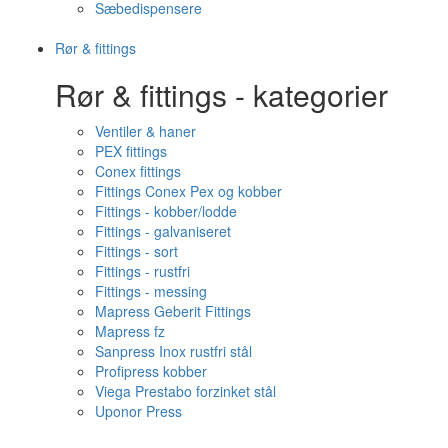
Sæbedispensere
Rør & fittings
Rør & fittings - kategorier
Ventiler & haner
PEX fittings
Conex fittings
Fittings Conex Pex og kobber
Fittings - kobber/lodde
Fittings - galvaniseret
Fittings - sort
Fittings - rustfri
Fittings - messing
Mapress Geberit Fittings
Mapress fz
Sanpress Inox rustfri stål
Profipress kobber
Viega Prestabo forzinket stål
Uponor Press