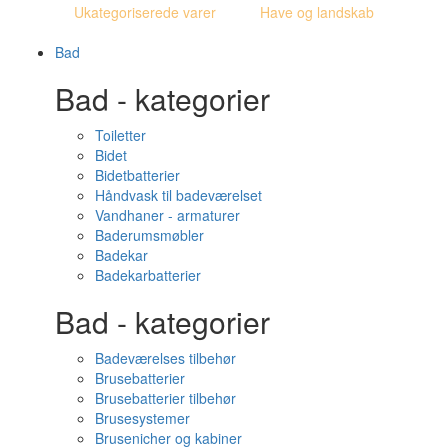
Ukategoriserede varer
Have og landskab
Bad
Bad - kategorier
Toiletter
Bidet
Bidetbatterier
Håndvask til badeværelset
Vandhaner - armaturer
Baderumsmøbler
Badekar
Badekarbatterier
Bad - kategorier
Badeværelses tilbehør
Brusebatterier
Brusebatterier tilbehør
Brusesystemer
Brusenicher og kabiner