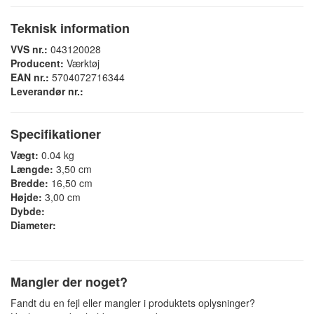
Teknisk information
VVS nr.:
043120028
Producent:
Værktøj
EAN nr.:
5704072716344
Leverandør nr.:
Specifikationer
Vægt:
0.04 kg
Længde:
3,50 cm
Bredde:
16,50 cm
Højde:
3,00 cm
Dybde:
Diameter:
Mangler der noget?
Fandt du en fejl eller mangler i produktets oplysninger?