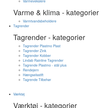
Varmevekslere
Varme & klima - kategorier
Varmtvandsbeholdere
Tagrender
Tagrender - kategorier
Tagrender Plastmo Plast
Tagrender Zink
Tagrender Kobber
Lindab Rainline Tagrender
Tagrende Plastmo - stål plus
Rendejern
Hængselsstift
Tagrende Tilbehør
Værktøj
Værktøj - kategorier