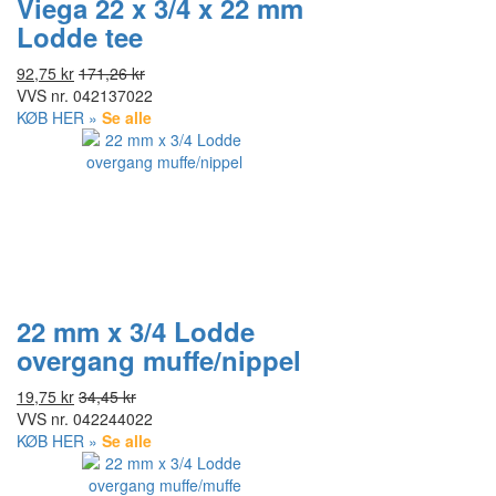
Viega 22 x 3/4 x 22 mm
Lodde tee
92,75 kr
171,26 kr
VVS nr.
042137022
KØB HER »
Se alle
22 mm x 3/4 Lodde
overgang muffe/nippel
19,75 kr
34,45 kr
VVS nr.
042244022
KØB HER »
Se alle