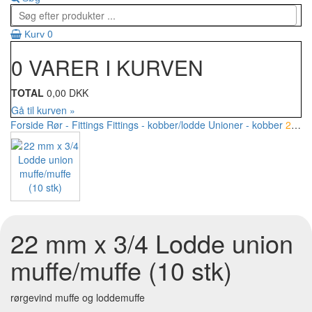
0
Kurv
0 VARER I KURVEN
TOTAL
0,00 DKK
Gå til kurven »
Forside
Rør - Fittings
Fittings - kobber/lodde
Unioner - kobber
22 mm x 3/4 Lodde union muffe/muffe (10 stk)
22 mm x 3/4 Lodde union
muffe/muffe (10 stk)
rørgevind muffe og loddemuffe