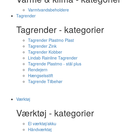
Varmtvandsbeholdere
Tagrender
Tagrender - kategorier
Tagrender Plastmo Plast
Tagrender Zink
Tagrender Kobber
Lindab Rainline Tagrender
Tagrende Plastmo - stål plus
Rendejern
Hængselsstift
Tagrende Tilbehør
Værktøj
Værktøj - kategorier
El værktøj/akku
Håndværktøj