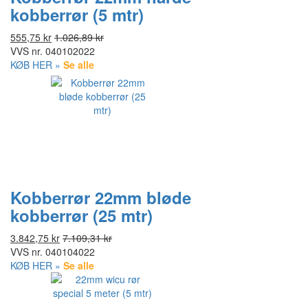
kobberrør (5 mtr)
555,75 kr
1.026,89 kr
VVS nr.
040102022
KØB HER »
Se alle
Kobberrør 22mm bløde
kobberrør (25 mtr)
3.842,75 kr
7.109,31 kr
VVS nr.
040104022
KØB HER »
Se alle