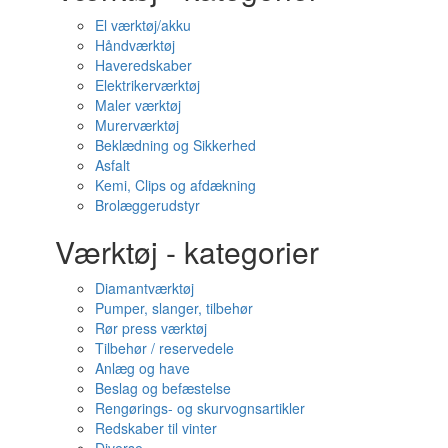
El værktøj/akku
Håndværktøj
Haveredskaber
Elektrikerværktøj
Maler værktøj
Murerværktøj
Beklædning og Sikkerhed
Asfalt
Kemi, Clips og afdækning
Brolæggerudstyr
Værktøj - kategorier
Diamantværktøj
Pumper, slanger, tilbehør
Rør press værktøj
Tilbehør / reservedele
Anlæg og have
Beslag og befæstelse
Rengørings- og skurvognsartikler
Redskaber til vinter