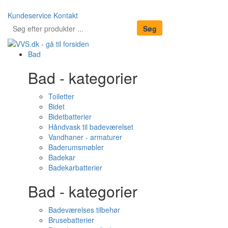
Kundeservice
Kontakt
Bad
Bad - kategorier
Toiletter
Bidet
Bidetbatterier
Håndvask til badeværelset
Vandhaner - armaturer
Baderumsmøbler
Badekar
Badekarbatterier
Bad - kategorier
Badeværelses tilbehør
Brusebatterier