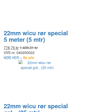
22mm wicu rør special
5 meter (5 mtr)
778,75 kr
1.439,31 kr
VVS nr.
040200022
KØB HER »
Se alle
22mm wicu rør special