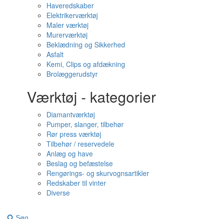
Haveredskaber
Elektrikerværktøj
Maler værktøj
Murerværktøj
Beklædning og Sikkerhed
Asfalt
Kemi, Clips og afdækning
Brolæggerudstyr
Værktøj - kategorier
Diamantværktøj
Pumper, slanger, tilbehør
Rør press værktøj
Tilbehør / reservedele
Anlæg og have
Beslag og befæstelse
Rengørings- og skurvognsartikler
Redskaber til vinter
Diverse
Søg