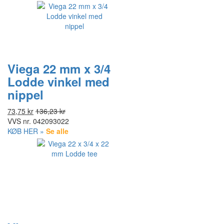
Viega 22 mm x 3/4
Lodde vinkel med
nippel
73,75 kr
136,23 kr
VVS nr.
042093022
KØB HER »
Se alle