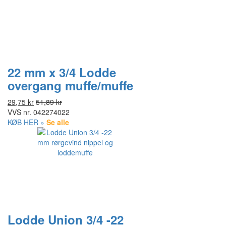
22 mm x 3/4 Lodde
overgang muffe/muffe
29,75 kr
51,89 kr
VVS nr.
042274022
KØB HER »
Se alle
Lodde Union 3/4 -22