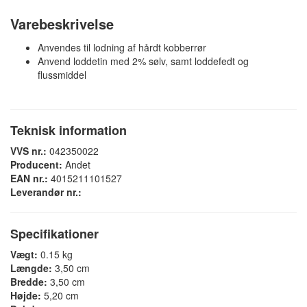
Varebeskrivelse
Anvendes til lodning af hårdt kobberrør
Anvend loddetin med 2% sølv, samt loddefedt og
flussmiddel
Teknisk information
VVS nr.:
042350022
Producent:
Andet
EAN nr.:
4015211101527
Leverandør nr.:
Specifikationer
Vægt:
0.15 kg
Længde:
3,50 cm
Bredde:
3,50 cm
Højde:
5,20 cm