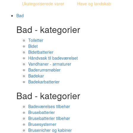
Ukategoriserede varer
Have og landskab
Bad
Bad - kategorier
Toiletter
Bidet
Bidetbatterier
Håndvask til badeværelset
Vandhaner - armaturer
Baderumsmøbler
Badekar
Badekarbatterier
Bad - kategorier
Badeværelses tilbehør
Brusebatterier
Brusebatterier tilbehør
Brusesystemer
Brusenicher og kabiner