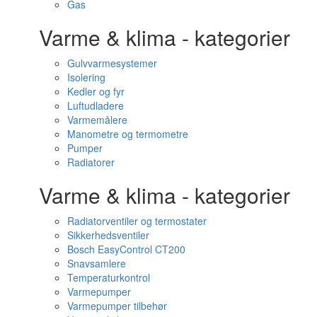
Gas
Varme & klima - kategorier
Gulvvarmesystemer
Isolering
Kedler og fyr
Luftudladere
Varmemålere
Manometre og termometre
Pumper
Radiatorer
Varme & klima - kategorier
Radiatorventiler og termostater
Sikkerhedsventiler
Bosch EasyControl CT200
Snavsamlere
Temperaturkontrol
Varmepumper
Varmepumper tilbehør