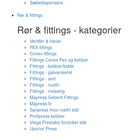
Sæbedispensere
Rør & fittings
Rør & fittings - kategorier
Ventiler & haner
PEX fittings
Conex fittings
Fittings Conex Pex og kobber
Fittings - kobber/lodde
Fittings - galvaniseret
Fittings - sort
Fittings - rustfri
Fittings - messing
Mapress Geberit Fittings
Mapress fz
Sanpress Inox rustfri stål
Profipress kobber
Viega Prestabo forzinket stål
Uponor Press