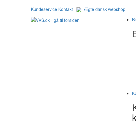
Kundeservice
Kontakt
Ægte dansk webshop
B
B
K
k