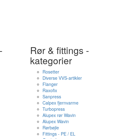
-
Rør & fittings -
kategorier
Rosetter
Diverse VVS-artikler
Flanger
Raxofix
Sanpress
Calpex fjernvarme
Turbopress
Alupex rør Wavin
Alupex Wavin
Rørbøjle
Fittings - PE / EL