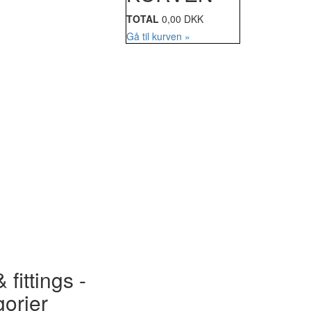
TOTAL
0,00 DKK
Gå til kurven »
 fittings -
gorier