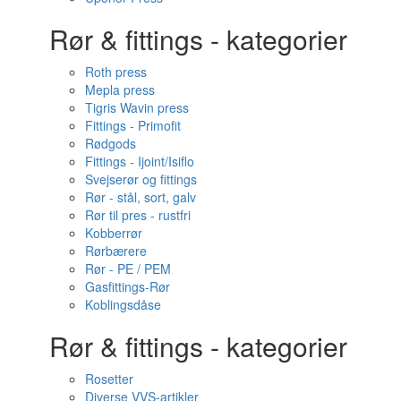
Rør & fittings - kategorier
Roth press
Mepla press
Tigris Wavin press
Fittings - Primofit
Rødgods
Fittings - Ijoint/Isiflo
Svejserør og fittings
Rør - stål, sort, galv
Rør til pres - rustfri
Kobberrør
Rørbærere
Rør - PE / PEM
Gasfittings-Rør
Koblingsdåse
Rør & fittings - kategorier
Rosetter
Diverse VVS-artikler