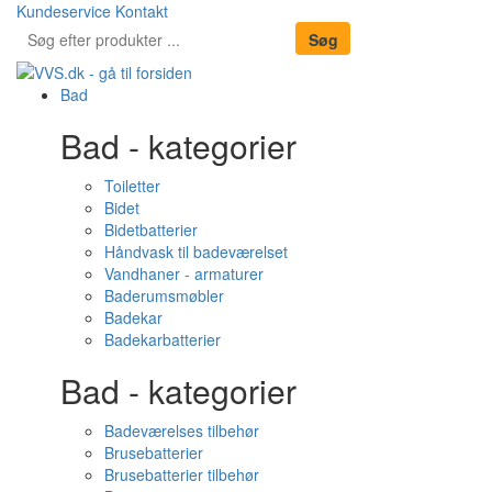
Kundeservice
Kontakt
Bad
Bad - kategorier
Toiletter
Bidet
Bidetbatterier
Håndvask til badeværelset
Vandhaner - armaturer
Baderumsmøbler
Badekar
Badekarbatterier
Bad - kategorier
Badeværelses tilbehør
Brusebatterier
Brusebatterier tilbehør