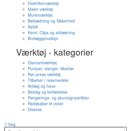
Elektrikerværktøj
Maler værktøj
Murerværktøj
Beklædning og Sikkerhed
Asfalt
Kemi, Clips og afdækning
Brolæggerudstyr
Værktøj - kategorier
Diamantværktøj
Pumper, slanger, tilbehør
Rør press værktøj
Tilbehør / reservedele
Anlæg og have
Beslag og befæstelse
Rengørings- og skurvognsartikler
Redskaber til vinter
Diverse
Søg