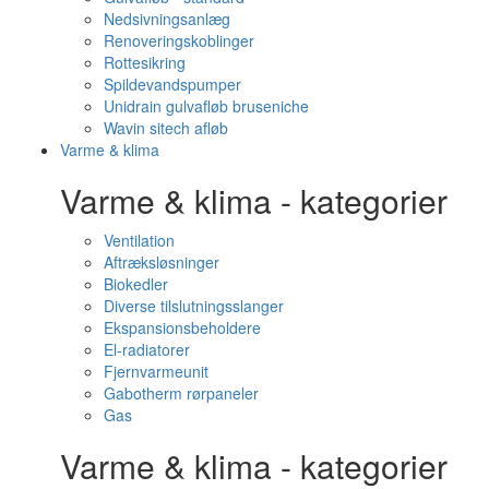
Nedsivningsanlæg
Renoveringskoblinger
Rottesikring
Spildevandspumper
Unidrain gulvafløb bruseniche
Wavin sitech afløb
Varme & klima
Varme & klima - kategorier
Ventilation
Aftræksløsninger
Biokedler
Diverse tilslutningsslanger
Ekspansionsbeholdere
El-radiatorer
Fjernvarmeunit
Gabotherm rørpaneler
Gas
Varme & klima - kategorier