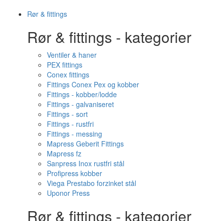
Rør & fittings
Rør & fittings - kategorier
Ventiler & haner
PEX fittings
Conex fittings
Fittings Conex Pex og kobber
Fittings - kobber/lodde
Fittings - galvaniseret
Fittings - sort
Fittings - rustfri
Fittings - messing
Mapress Geberit Fittings
Mapress fz
Sanpress Inox rustfri stål
Profipress kobber
Viega Prestabo forzinket stål
Uponor Press
Rør & fittings - kategorier