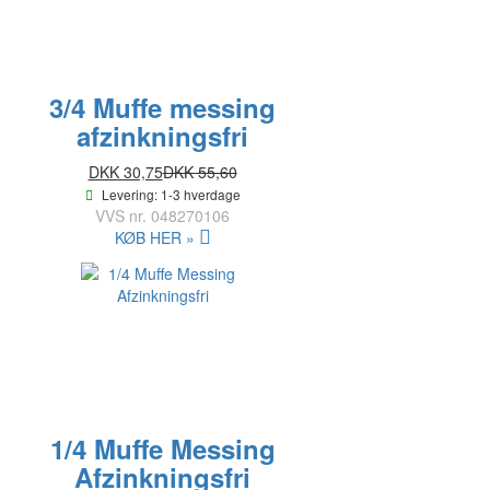
3/4 Muffe messing
afzinkningsfri
DKK 30,75
DKK 55,60
Levering: 1-3 hverdage
VVS nr.
048270106
KØB HER »
1/4 Muffe Messing
Afzinkningsfri