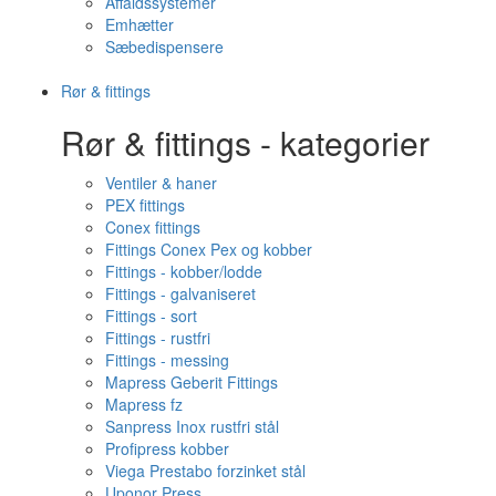
Affaldssystemer
Emhætter
Sæbedispensere
Rør & fittings
Rør & fittings - kategorier
Ventiler & haner
PEX fittings
Conex fittings
Fittings Conex Pex og kobber
Fittings - kobber/lodde
Fittings - galvaniseret
Fittings - sort
Fittings - rustfri
Fittings - messing
Mapress Geberit Fittings
Mapress fz
Sanpress Inox rustfri stål
Profipress kobber
Viega Prestabo forzinket stål
Uponor Press