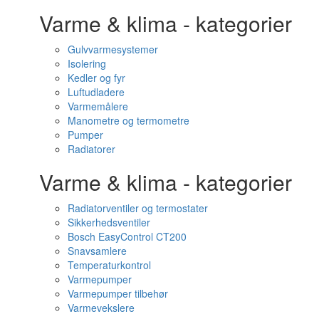
Varme & klima - kategorier
Gulvvarmesystemer
Isolering
Kedler og fyr
Luftudladere
Varmemålere
Manometre og termometre
Pumper
Radiatorer
Varme & klima - kategorier
Radiatorventiler og termostater
Sikkerhedsventiler
Bosch EasyControl CT200
Snavsamlere
Temperaturkontrol
Varmepumper
Varmepumper tilbehør
Varmevekslere