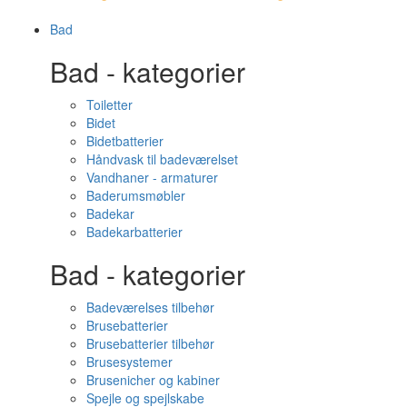
Bad
Bad - kategorier
Toiletter
Bidet
Bidetbatterier
Håndvask til badeværelset
Vandhaner - armaturer
Baderumsmøbler
Badekar
Badekarbatterier
Bad - kategorier
Badeværelses tilbehør
Brusebatterier
Brusebatterier tilbehør
Brusesystemer
Brusenicher og kabiner
Spejle og spejlskabe