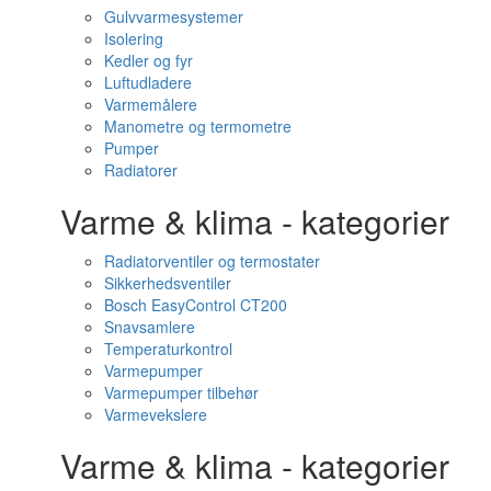
Gulvvarmesystemer
Isolering
Kedler og fyr
Luftudladere
Varmemålere
Manometre og termometre
Pumper
Radiatorer
Varme & klima - kategorier
Radiatorventiler og termostater
Sikkerhedsventiler
Bosch EasyControl CT200
Snavsamlere
Temperaturkontrol
Varmepumper
Varmepumper tilbehør
Varmevekslere
Varme & klima - kategorier