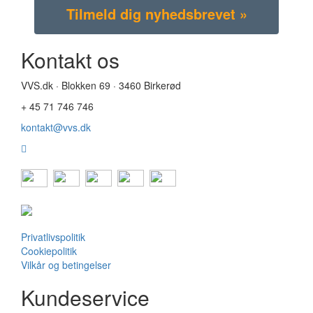
Kontakt os
VVS.dk · Blokken 69 · 3460 Birkerød
+ 45 71 746 746
kontakt@vvs.dk
Privatlivspolitik
Cookiepolitik
Vilkår og betingelser
Kundeservice