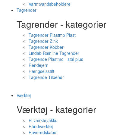
Varmtvandsbeholdere
Tagrender
Tagrender - kategorier
Tagrender Plastmo Plast
Tagrender Zink
Tagrender Kobber
Lindab Rainline Tagrender
Tagrende Plastmo - stål plus
Rendejern
Hængselsstift
Tagrende Tilbehør
Værktøj
Værktøj - kategorier
El værktøj/akku
Håndværktøj
Haveredskaber