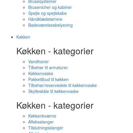
Brusesystemer
Brusenicher og kabiner
Spejle og spejlskabe
Håndklædetørrere
Badeværelsesbelysning
Køkken
Køkken - kategorier
Vandhaner
Tilbehør til armaturer
Køkkenvaske
Pakketilbud til køkken
Tilbehør/reservedele til køkkenvaske
Skylleskåle til køkkenvaske
Køkken - kategorier
Køkkenkværne
Afløbsslanger
Tilslutningsslanger