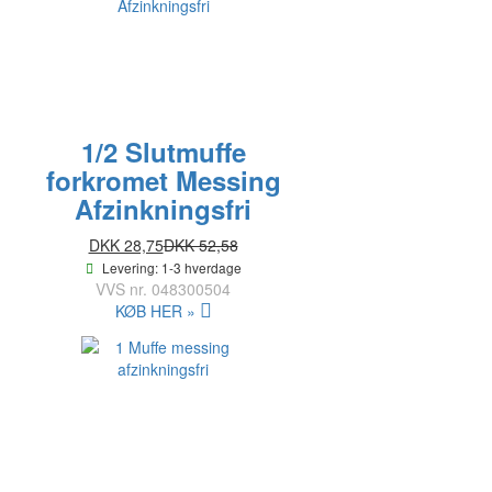
1/2 Slutmuffe
forkromet Messing
Afzinkningsfri
DKK 28,75
DKK 52,58
Levering: 1-3 hverdage
VVS nr.
048300504
KØB HER »