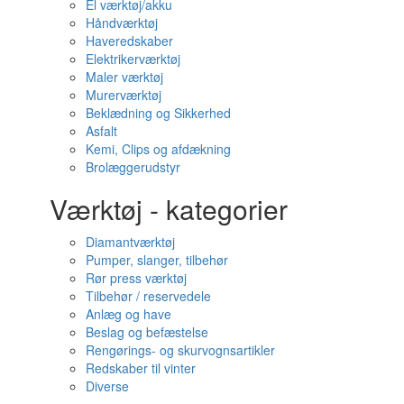
El værktøj/akku
Håndværktøj
Haveredskaber
Elektrikerværktøj
Maler værktøj
Murerværktøj
Beklædning og Sikkerhed
Asfalt
Kemi, Clips og afdækning
Brolæggerudstyr
Værktøj - kategorier
Diamantværktøj
Pumper, slanger, tilbehør
Rør press værktøj
Tilbehør / reservedele
Anlæg og have
Beslag og befæstelse
Rengørings- og skurvognsartikler
Redskaber til vinter
Diverse