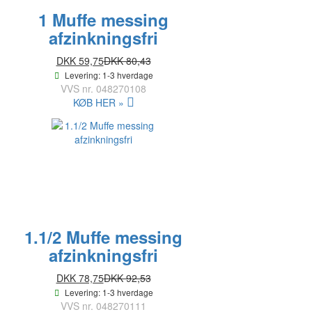
1 Muffe messing
afzinkningsfri
DKK 59,75
DKK 80,43
Levering: 1-3 hverdage
VVS nr.
048270108
KØB HER »
1.1/2 Muffe messing
afzinkningsfri
DKK 78,75
DKK 92,53
Levering: 1-3 hverdage
VVS nr.
048270111