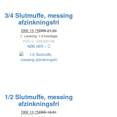
3/4 Slutmuffe, messing
afzinkningsfri
DKK 15,75
DKK 21,20
Levering: 1-3 hverdage
VVS nr.
048300106
KØB HER »
1/2 Slutmuffe, messing
afzinkningsfri
DKK 13,75
DKK 18,51