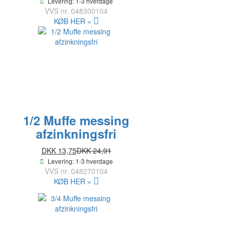
Levering: 1-3 hverdage
VVS nr.
048300104
KØB HER »
1/2 Muffe messing
afzinkningsfri
DKK 13,75
DKK 24,91
Levering: 1-3 hverdage
VVS nr.
048270104
KØB HER »