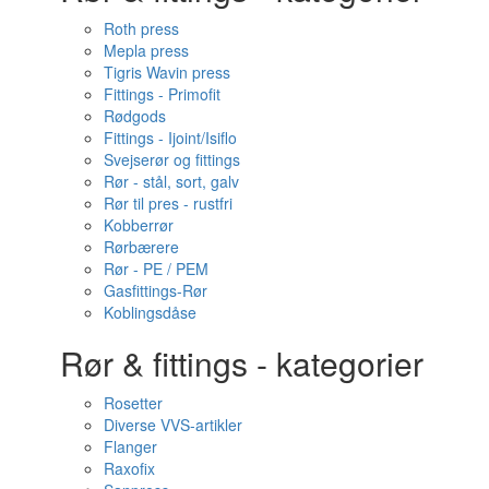
Roth press
Mepla press
Tigris Wavin press
Fittings - Primofit
Rødgods
Fittings - Ijoint/Isiflo
Svejserør og fittings
Rør - stål, sort, galv
Rør til pres - rustfri
Kobberrør
Rørbærere
Rør - PE / PEM
Gasfittings-Rør
Koblingsdåse
Rør & fittings - kategorier
Rosetter
Diverse VVS-artikler
Flanger
Raxofix