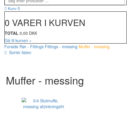
0
Kurv
0 VARER I KURVEN
TOTAL
0,00 DKK
Gå til kurven »
Forside
Rør - Fittings
Fittings - messing
Muffer - messing
Sortér listen
Muffer - messing