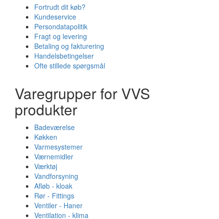
Fortrudt dit køb?
Kundeservice
Persondatapolitik
Fragt og levering
Betaling og fakturering
Handelsbetingelser
Ofte stillede spørgsmål
Varegrupper for VVS
produkter
Badeværelse
Køkken
Varmesystemer
Værnemidler
Værktøj
Vandforsyning
Afløb - kloak
Rør - Fittings
Ventiler - Haner
Ventilation - klima