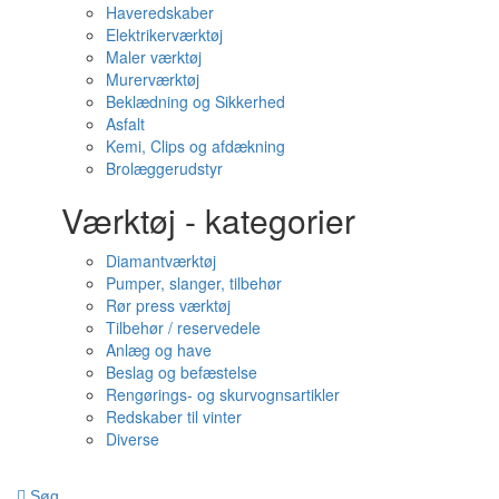
Haveredskaber
Elektrikerværktøj
Maler værktøj
Murerværktøj
Beklædning og Sikkerhed
Asfalt
Kemi, Clips og afdækning
Brolæggerudstyr
Værktøj - kategorier
Diamantværktøj
Pumper, slanger, tilbehør
Rør press værktøj
Tilbehør / reservedele
Anlæg og have
Beslag og befæstelse
Rengørings- og skurvognsartikler
Redskaber til vinter
Diverse
Søg