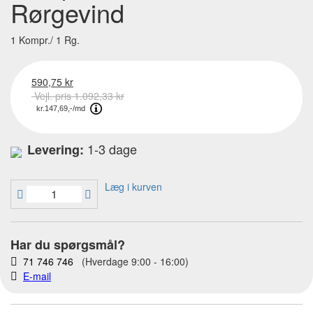
Rørgevind
1 Kompr./ 1 Rg.
590,75 kr
Vejl. pris 1.092,33 kr
1-3 dage
Levering:
Læg i kurven
Har du spørgsmål?
71 746 746
(Hverdage 9:00 - 16:00)
E-mail