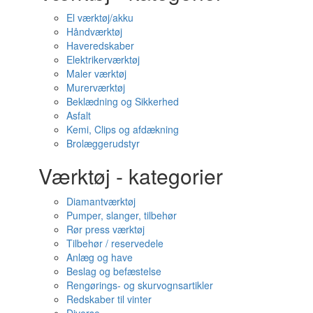
El værktøj/akku
Håndværktøj
Haveredskaber
Elektrikerværktøj
Maler værktøj
Murerværktøj
Beklædning og Sikkerhed
Asfalt
Kemi, Clips og afdækning
Brolæggerudstyr
Værktøj - kategorier
Diamantværktøj
Pumper, slanger, tilbehør
Rør press værktøj
Tilbehør / reservedele
Anlæg og have
Beslag og befæstelse
Rengørings- og skurvognsartikler
Redskaber til vinter