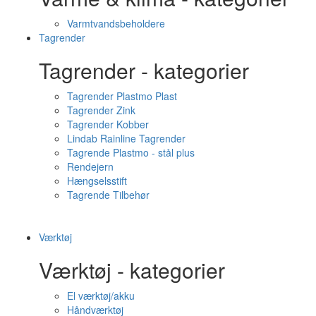
Varmtvandsbeholdere
Tagrender
Tagrender - kategorier
Tagrender Plastmo Plast
Tagrender Zink
Tagrender Kobber
Lindab Rainline Tagrender
Tagrende Plastmo - stål plus
Rendejern
Hængselsstift
Tagrende Tilbehør
Værktøj
Værktøj - kategorier
El værktøj/akku
Håndværktøj