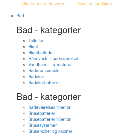
Ukategoriserede varer
Have og landskab
Bad
Bad - kategorier
Toiletter
Bidet
Bidetbatterier
Håndvask til badeværelset
Vandhaner - armaturer
Baderumsmøbler
Badekar
Badekarbatterier
Bad - kategorier
Badeværelses tilbehør
Brusebatterier
Brusebatterier tilbehør
Brusesystemer
Brusenicher og kabiner