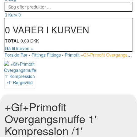
0
Kurv
0 VARER I KURVEN
TOTAL
0,00 DKK
Gå til kurven »
Forside
Rør - Fittings
Fittings - Primofit
+Gf+Primofit Overgangsmuffe 1' Kompression /1' Rørgevind
+Gf+Primofit
Overgangsmuffe 1'
Kompression /1'