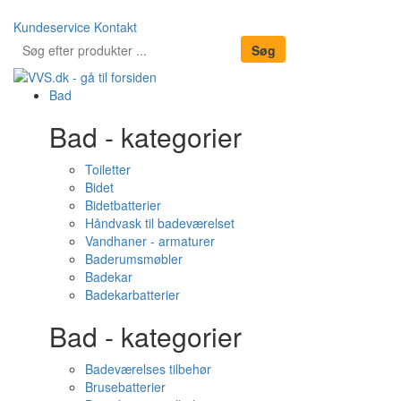
Kundeservice
Kontakt
Bad
Bad - kategorier
Toiletter
Bidet
Bidetbatterier
Håndvask til badeværelset
Vandhaner - armaturer
Baderumsmøbler
Badekar
Badekarbatterier
Bad - kategorier
Badeværelses tilbehør
Brusebatterier