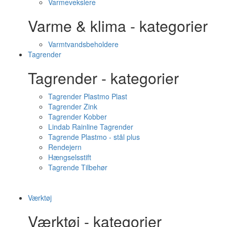
Varmevekslere
Varme & klima - kategorier
Varmtvandsbeholdere
Tagrender
Tagrender - kategorier
Tagrender Plastmo Plast
Tagrender Zink
Tagrender Kobber
Lindab Rainline Tagrender
Tagrende Plastmo - stål plus
Rendejern
Hængselsstift
Tagrende Tilbehør
Værktøj
Værktøj - kategorier