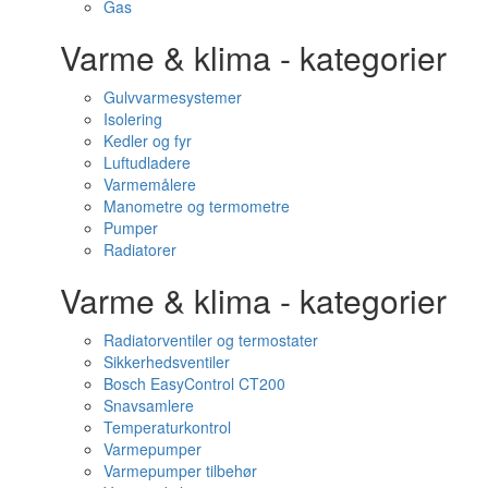
Gas
Varme & klima - kategorier
Gulvvarmesystemer
Isolering
Kedler og fyr
Luftudladere
Varmemålere
Manometre og termometre
Pumper
Radiatorer
Varme & klima - kategorier
Radiatorventiler og termostater
Sikkerhedsventiler
Bosch EasyControl CT200
Snavsamlere
Temperaturkontrol
Varmepumper
Varmepumper tilbehør