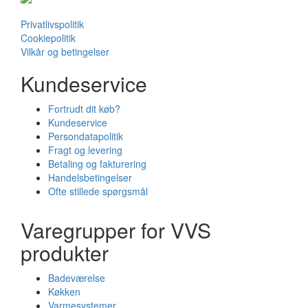
Privatlivspolitik
Cookiepolitik
Vilkår og betingelser
Kundeservice
Fortrudt dit køb?
Kundeservice
Persondatapolitik
Fragt og levering
Betaling og fakturering
Handelsbetingelser
Ofte stillede spørgsmål
Varegrupper for VVS
produkter
Badeværelse
Køkken
Varmesystemer