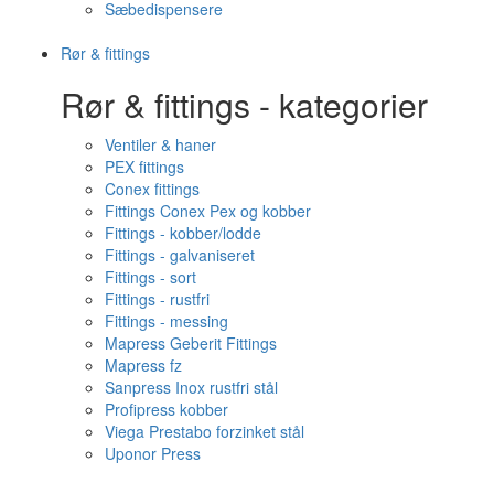
Sæbedispensere
Rør & fittings
Rør & fittings - kategorier
Ventiler & haner
PEX fittings
Conex fittings
Fittings Conex Pex og kobber
Fittings - kobber/lodde
Fittings - galvaniseret
Fittings - sort
Fittings - rustfri
Fittings - messing
Mapress Geberit Fittings
Mapress fz
Sanpress Inox rustfri stål
Profipress kobber
Viega Prestabo forzinket stål
Uponor Press