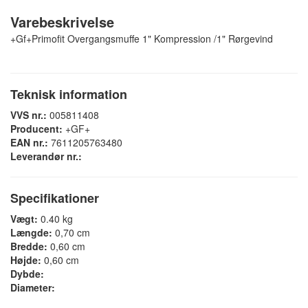
Varebeskrivelse
+Gf+Primofit Overgangsmuffe 1" Kompression /1" Rørgevind
Teknisk information
VVS nr.:
005811408
Producent:
+GF+
EAN nr.:
7611205763480
Leverandør nr.:
Specifikationer
Vægt:
0.40 kg
Længde:
0,70 cm
Bredde:
0,60 cm
Højde:
0,60 cm
Dybde:
Diameter: