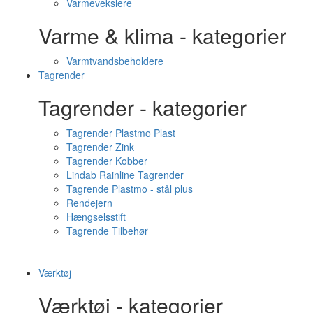
Varmevekslere
Varme & klima - kategorier
Varmtvandsbeholdere
Tagrender
Tagrender - kategorier
Tagrender Plastmo Plast
Tagrender Zink
Tagrender Kobber
Lindab Rainline Tagrender
Tagrende Plastmo - stål plus
Rendejern
Hængselsstift
Tagrende Tilbehør
Værktøj
Værktøj - kategorier