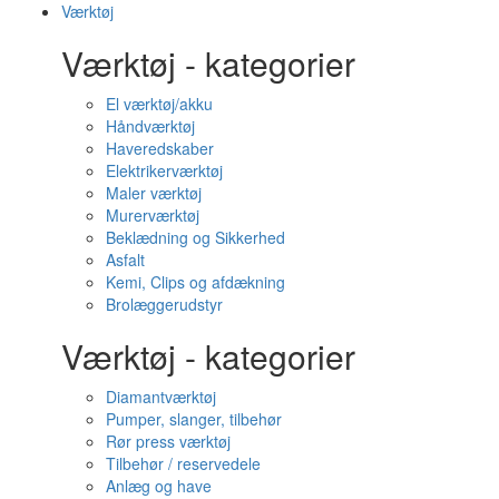
Værktøj
Værktøj - kategorier
El værktøj/akku
Håndværktøj
Haveredskaber
Elektrikerværktøj
Maler værktøj
Murerværktøj
Beklædning og Sikkerhed
Asfalt
Kemi, Clips og afdækning
Brolæggerudstyr
Værktøj - kategorier
Diamantværktøj
Pumper, slanger, tilbehør
Rør press værktøj
Tilbehør / reservedele
Anlæg og have