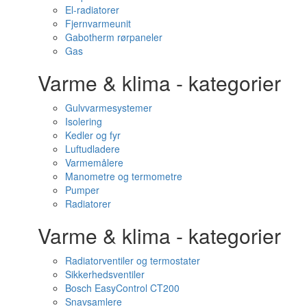
El-radiatorer
Fjernvarmeunit
Gabotherm rørpaneler
Gas
Varme & klima - kategorier
Gulvvarmesystemer
Isolering
Kedler og fyr
Luftudladere
Varmemålere
Manometre og termometre
Pumper
Radiatorer
Varme & klima - kategorier
Radiatorventiler og termostater
Sikkerhedsventiler
Bosch EasyControl CT200
Snavsamlere