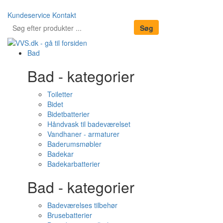
Kundeservice
Kontakt
Bad
Bad - kategorier
Toiletter
Bidet
Bidetbatterier
Håndvask til badeværelset
Vandhaner - armaturer
Baderumsmøbler
Badekar
Badekarbatterier
Bad - kategorier
Badeværelses tilbehør
Brusebatterier