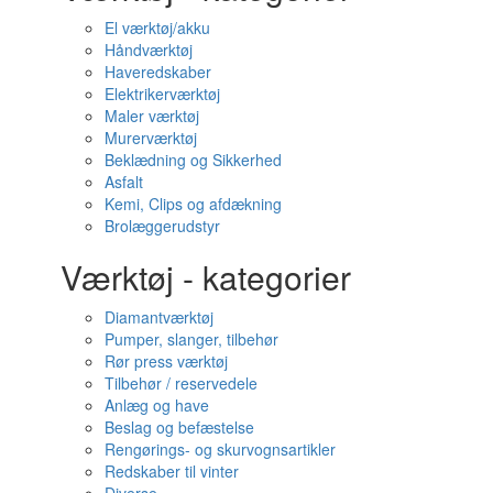
El værktøj/akku
Håndværktøj
Haveredskaber
Elektrikerværktøj
Maler værktøj
Murerværktøj
Beklædning og Sikkerhed
Asfalt
Kemi, Clips og afdækning
Brolæggerudstyr
Værktøj - kategorier
Diamantværktøj
Pumper, slanger, tilbehør
Rør press værktøj
Tilbehør / reservedele
Anlæg og have
Beslag og befæstelse
Rengørings- og skurvognsartikler
Redskaber til vinter