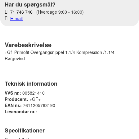
Har du spørgsmål?
71 746 746
(Hverdage 9:00 - 16:00)
E-mail
Varebeskrivelse
+Gf+Primofit Overgangsnippel 1.1/4 Kompression /1.1/4
Rørgevind
Teknisk information
VVS nr.:
005821410
Producent:
+GF+
EAN nr.:
7611205763190
Leverandør nr.:
Specifikationer