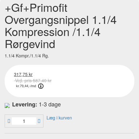
+Gf+Primofit
Overgangsnippel 1.1/4
Kompression /1.1/4
Rørgevind
1.1/4 Kompr./1.1/4 Rg.
317,75 kr
Vejl. pris 587,40 kr
1-3 dage
Levering:
Læg i kurven