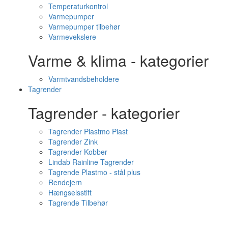
Temperaturkontrol
Varmepumper
Varmepumper tilbehør
Varmevekslere
Varme & klima - kategorier
Varmtvandsbeholdere
Tagrender
Tagrender - kategorier
Tagrender Plastmo Plast
Tagrender Zink
Tagrender Kobber
Lindab Rainline Tagrender
Tagrende Plastmo - stål plus
Rendejern
Hængselsstift
Tagrende Tilbehør