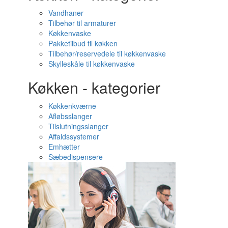
Vandhaner
Tilbehør til armaturer
Køkkenvaske
Pakketilbud til køkken
Tilbehør/reservedele til køkkenvaske
Skylleskåle til køkkenvaske
Køkken - kategorier
Køkkenkværne
Afløbsslanger
Tilslutningsslanger
Affaldssystemer
Emhætter
Sæbedispensere