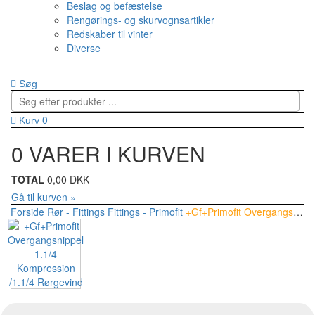
Beslag og befæstelse
Rengørings- og skurvognsartikler
Redskaber til vinter
Diverse
Søg
0
Kurv
0 VARER I KURVEN
TOTAL
0,00 DKK
Gå til kurven »
Forside
Rør - Fittings
Fittings - Primofit
+Gf+Primofit Overgangsnippel 1.1/4 Kompression /1.1/4 Rørgevind