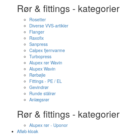
Rør & fittings - kategorier
Rosetter
Diverse VVS-artikler
Flanger
Raxofix
Sanpress
Calpex fjernvarme
Turbopress
Alupex rør Wavin
Alupex Wavin
Rørbøjle
Fittings - PE / EL
Gevindrør
Runde stålrør
Anlægsrør
Rør & fittings - kategorier
Alupex rør - Uponor
Afløb·kloak