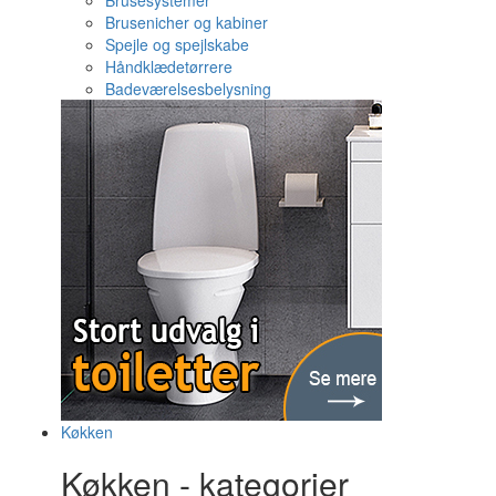
Brusesystemer
Brusenicher og kabiner
Spejle og spejlskabe
Håndklædetørrere
Badeværelsesbelysning
Køkken
Køkken - kategorier