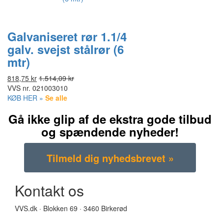
Galvaniseret rør 1.1/4
galv. svejst stålrør (6
mtr)
818,75 kr
1.514,09 kr
VVS nr.
021003010
KØB HER »
Se alle
Gå ikke glip af de ekstra gode tilbud
og spændende nyheder!
Kontakt os
VVS.dk · Blokken 69 · 3460 Birkerød