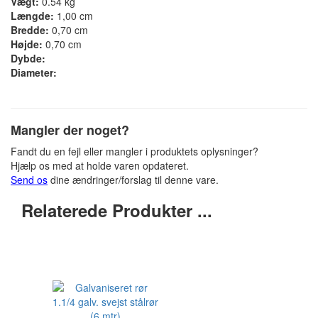
Vægt:
0.54 kg
Længde:
1,00 cm
Bredde:
0,70 cm
Højde:
0,70 cm
Dybde:
Diameter:
Mangler der noget?
Fandt du en fejl eller mangler i produktets oplysninger?
Hjælp os med at holde varen opdateret.
Send os
dine ændringer/forslag til denne vare.
Relaterede Produkter ...