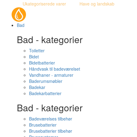
Ukategoriserede varer
Have og landskab
Bad
Bad - kategorier
Toiletter
Bidet
Bidetbatterier
Håndvask til badeværelset
Vandhaner - armaturer
Baderumsmøbler
Badekar
Badekarbatterier
Bad - kategorier
Badeværelses tilbehør
Brusebatterier
Brusebatterier tilbehør