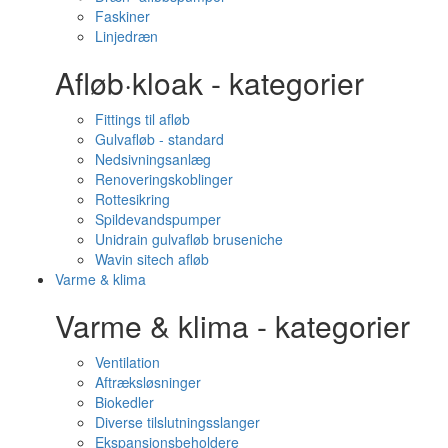
Faskiner
Linjedræn
Afløb·kloak - kategorier
Fittings til afløb
Gulvafløb - standard
Nedsivningsanlæg
Renoveringskoblinger
Rottesikring
Spildevandspumper
Unidrain gulvafløb bruseniche
Wavin sitech afløb
Varme & klima
Varme & klima - kategorier
Ventilation
Aftræksløsninger
Biokedler
Diverse tilslutningsslanger
Ekspansionsbeholdere