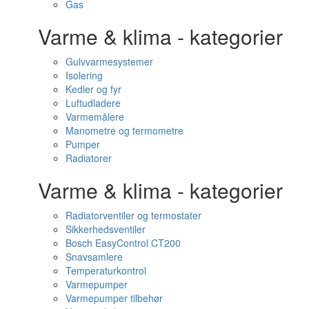
Gas
Varme & klima - kategorier
Gulvvarmesystemer
Isolering
Kedler og fyr
Luftudladere
Varmemålere
Manometre og termometre
Pumper
Radiatorer
Varme & klima - kategorier
Radiatorventiler og termostater
Sikkerhedsventiler
Bosch EasyControl CT200
Snavsamlere
Temperaturkontrol
Varmepumper
Varmepumper tilbehør